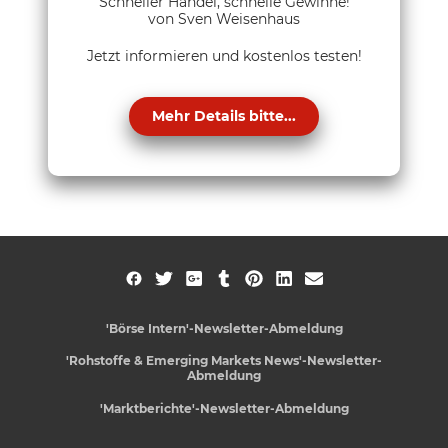
Schneller Handel, schnelle Gewinne!
von Sven Weisenhaus
Jetzt informieren und kostenlos testen!
Mehr Details bitte...
'Börse Intern'-Newsletter-Abmeldung
'Rohstoffe & Emerging Markets News'-Newsletter-
Abmeldung
'Marktberichte'-Newsletter-Abmeldung