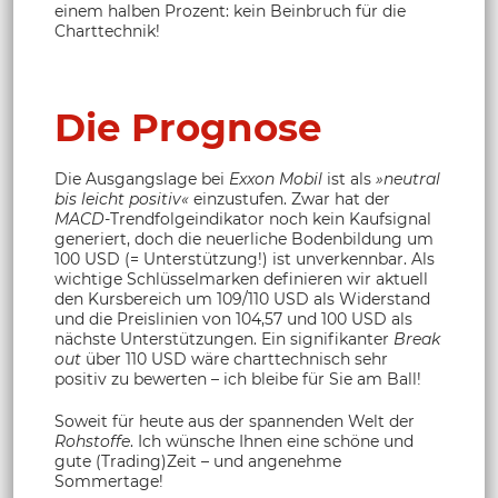
einem halben Prozent: kein Beinbruch für die
Charttechnik!
Die Prognose
Die Ausgangslage bei
Exxon Mobil
ist als
»neutral
bis leicht positiv«
einzustufen. Zwar hat der
MACD
-Trendfolgeindikator noch kein Kaufsignal
generiert, doch die neuerliche Bodenbildung um
100 USD (= Unterstützung!) ist unverkennbar. Als
wichtige Schlüsselmarken definieren wir aktuell
den Kursbereich um 109/110 USD als Widerstand
und die Preislinien von 104,57 und 100 USD als
nächste Unterstützungen. Ein signifikanter
Break
out
über 110 USD wäre charttechnisch sehr
positiv zu bewerten – ich bleibe für Sie am Ball!
Soweit für heute aus der spannenden Welt der
Rohstoffe
. Ich wünsche Ihnen eine schöne und
gute (Trading)Zeit – und angenehme
Sommertage!