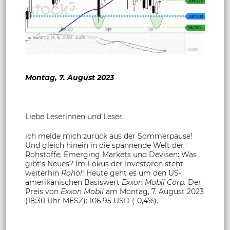
Montag, 7. August 2023
Liebe Leserinnen und Leser,
ich melde mich zurück aus der Sommerpause!
Und gleich hinein in die spannende Welt der
Rohstoffe, Emerging Markets und Devisen: Was
gibt’s Neues? Im Fokus der Investoren steht
weiterhin
Rohöl
! Heute geht es um den US-
amerikanischen Basiswert
Exxon Mobil Corp.
Der
Preis von
Exxon Mobil
am Montag, 7. August 2023
(18:30 Uhr MESZ): 106,95 USD (-0,4%).