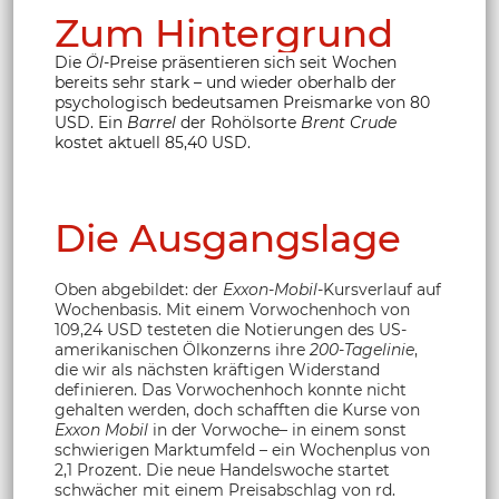
Zum Hintergrund
Die
Öl
-Preise präsentieren sich seit Wochen
bereits sehr stark – und wieder oberhalb der
psychologisch bedeutsamen Preismarke von 80
USD. Ein
Barrel
der Rohölsorte
Brent Crude
kostet aktuell 85,40 USD.
Die Ausgangslage
Oben abgebildet: der
Exxon-Mobil
-Kursverlauf auf
Wochenbasis. Mit einem Vorwochenhoch von
109,24 USD testeten die Notierungen des US-
amerikanischen Ölkonzerns ihre
200-Tagelinie
,
die wir als nächsten kräftigen Widerstand
definieren. Das Vorwochenhoch konnte nicht
gehalten werden, doch schafften die Kurse von
Exxon Mobil
in der Vorwoche– in einem sonst
schwierigen Marktumfeld – ein Wochenplus von
2,1 Prozent. Die neue Handelswoche startet
schwächer mit einem Preisabschlag von rd.