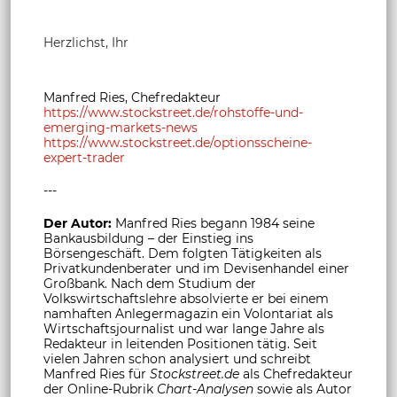
Herzlichst, Ihr
Manfred Ries, Chefredakteur
https://www.stockstreet.de/rohstoffe-und-
emerging-markets-news
https://www.stockstreet.de/optionsscheine-
expert-trader
---
Der Autor:
Manfred Ries begann 1984 seine
Bankausbildung – der Einstieg ins
Börsengeschäft. Dem folgten Tätigkeiten als
Privatkundenberater und im Devisenhandel einer
Großbank. Nach dem Studium der
Volkswirtschaftslehre absolvierte er bei einem
namhaften Anlegermagazin ein Volontariat als
Wirtschaftsjournalist und war lange Jahre als
Redakteur in leitenden Positionen tätig. Seit
vielen Jahren schon analysiert und schreibt
Manfred Ries für
Stockstreet.de
als Chefredakteur
der Online-Rubrik
Chart-Analysen
sowie als Autor