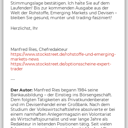
Stimmungslage bestätigen. Ich halte Sie auf dem
Laufenden! Bis zur kommenden Ausgabe aus der
Welt der Rohstoffe, Emerging Markets und Devisen –
bleiben Sie gesund, munter und: trading-fasziniert!
Herzlichst, Ihr
Manfred Ries, Chefredakteur
https://www.stockstreet.de/rohstoffe-und-emerging-
markets-news
https://www.stockstreet.de/optionsscheine-expert-
trader
---
Der Autor:
Manfred Ries begann 1984 seine
Bankausbildung – der Einstieg ins Börsengeschäft.
Dem folgten Tätigkeiten als Privatkundenberater
und im Devisenhandel einer Großbank. Nach dem
Studium der Volkswirtschaftslehre absolvierte er bei
einem namhaften Anlegermagazin ein Volontariat
als Wirtschaftsjournalist und war lange Jahre als
Redakteur in leitenden Positionen tätig. Seit vielen