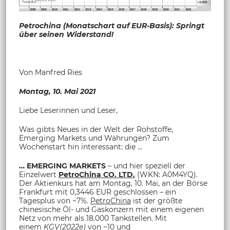
Petrochina (Monatschart auf EUR-Basis): Springt
über seinen Widerstand!
Von Manfred Ries
Montag, 10. Mai 2021
Liebe Leserinnen und Leser,
Was gibts Neues in der Welt der Rohstoffe,
Emerging Markets und Währungen? Zum
Wochenstart hin interessant: die …
…
EMERGING MARKETS
– und hier speziell der
Einzelwert
PetroChina CO. LTD.
(WKN: A0M4YQ).
Der Aktienkurs hat am Montag, 10. Mai, an der Börse
Frankfurt mit 0,3446 EUR geschlossen – ein
Tagesplus von ~7%.
PetroChina
ist der größte
chinesische Öl- und Gaskonzern mit einem eigenen
Netz von mehr als 18.000 Tankstellen. Mit
einem
KGV(2022e)
von ~10 und