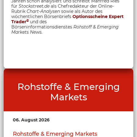
Jahren schon analysiert und schreibt Manfred Ries
für
Stockstreet.de
als Chefredakteur der Online-
Rubrik
Chart-Analysen
sowie als Autor des
wöchentlichen Börsenbriefs
Optionsscheine Expert
©
Trader
und des
Börseninformationsdienstes
Rohstoff &
Emerging
Markets News.
Rohstoffe & Emerging
Markets
06. August 2026
Rohstoffe & Emerging Markets