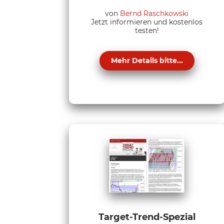
von
Bernd Raschkowski
Jetzt informieren und kostenlos
testen!
Mehr Details bitte...
Target-Trend-Spezial