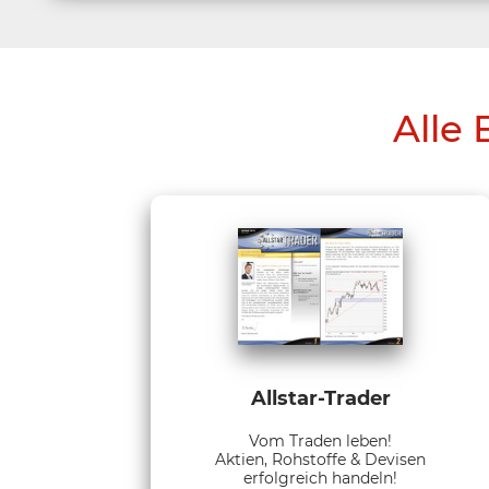
Alle 
Allstar-Trader
Vom Traden leben!
Aktien, Rohstoffe & Devisen
erfolgreich handeln!