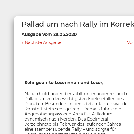
Palladium nach Rally im Korr
Ausgabe vom 29.05.2020
Nächste Ausgabe
Vo
Sehr geehrte Leserinnen und Leser,
Neben Gold und Silber zählt unter anderem auch
Palladium zu den wichtigsten Edelmetallen des
Planeten. Besonders in den letzten Jahren war der
Rohstoff stets sehr gefragt. Damals führte ein
Angebotsengpass den Preis für Palladium
dynamisch nach Norden. Das Edelmetall
verzeichnete bis Februar des laufenden Jahres
eine atemberaubende Rally – und sorgte für