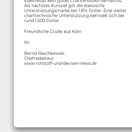
Edelmetall kein gutes Chance-Risiko-Verhältnis.
Als nächstes Kursziel gilt die klassische
Unterstützungsmarke bei 1.814 Dollar. Eine weiter
charttechnische Unterstützung befindet sich bei
rund 1.500 Dollar.
Freundliche Grüße aus Köln
Ihr
Bernd Raschkowski
Chefredakteur
www.rohstoff-und-devisen-news.de