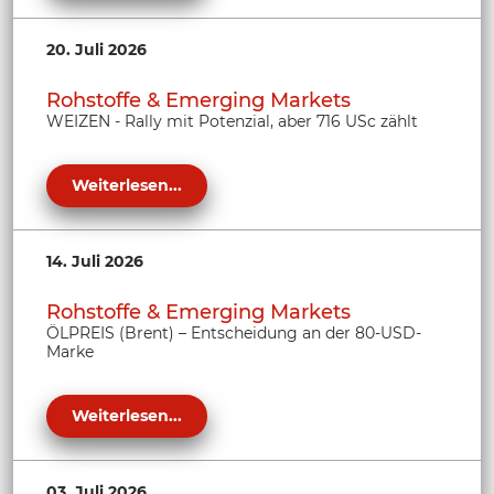
20. Juli 2026
Rohstoffe & Emerging Markets
WEIZEN - Rally mit Potenzial, aber 716 USc zählt
Weiterlesen...
14. Juli 2026
Rohstoffe & Emerging Markets
ÖLPREIS (Brent) – Entscheidung an der 80-USD-
Marke
Weiterlesen...
03. Juli 2026