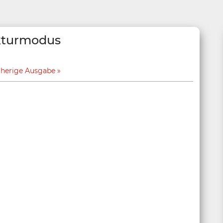
ekturmodus
rherige Ausgabe