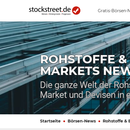
Gratis-Börsen-
ROHSTOFFE &
MARKETS NE
Die ganze Welt der Roh
Market und Devisen in 
Startseite
Börsen-News
Rohstoffe &