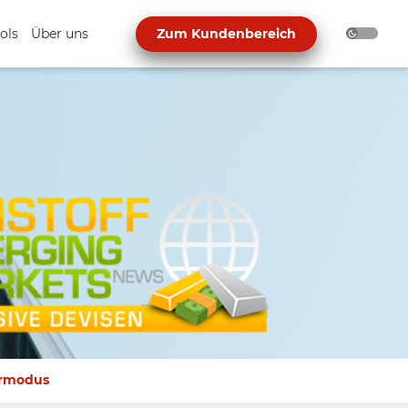
ols
Über uns
Zum Kundenbereich
urmodus