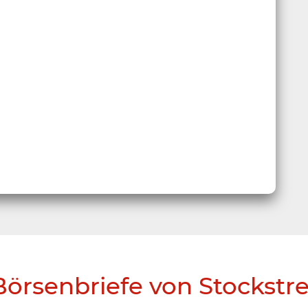
Börsenbriefe von Stockstr