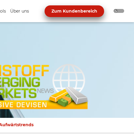
ols
Über uns
Zum Kundenbereich
 Aufwärtstrends