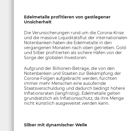
Edelmetalle profitieren von gestiegener
Unsicherheit
Die Verunsicherungen rund um die Corona-Krise
und die massive Liquiditätsflut der internationalen
Notenbanken haben die Edelmetalle in den
vergangenen Monaten nach oben getrieben. Gold
und Silber profitierten als sichere Häfen von der
Sorge der globalen Investoren.
Aufgrund der Billionen-Beträge, die von den
Notenbanken und Staaten zur Bekämpfung der
Corona-Folgen aufgebracht werden, fürchten
immer mehr Menschen eine ausufernde
Staatsverschuldung und dadurch bedingt höhere
Inflationsraten (langfristig). Edelmetalle gelten
grundsätzlich als Inflationsschutz, da ihre Menge
nicht künstlich ausgeweitet werden kann.
Silber mit dynamischer Welle