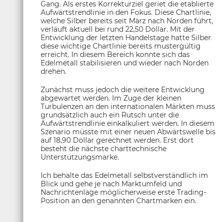
Gang. Als erstes Korrekturziel geriet die etablierte
Aufwärtstrendlinie in den Fokus. Diese Chartlinie,
welche Silber bereits seit März nach Norden führt,
verläuft aktuell bei rund 22,50 Dollar. Mit der
Entwicklung der letzten Handelstage hatte Silber
diese wichtige Chartlinie bereits mustergültig
erreicht. In diesem Bereich konnte sich das
Edelmetall stabilisieren und wieder nach Norden
drehen.
Zunächst muss jedoch die weitere Entwicklung
abgewartet werden. Im Zuge der kleinen
Turbulenzen an den internationalen Märkten muss
grundsätzlich auch ein Rutsch unter die
Aufwärtstrendlinie einkalkuliert werden. In diesem
Szenario müsste mit einer neuen Abwärtswelle bis
auf 18,90 Dollar gerechnet werden. Erst dort
besteht die nächste charttechnische
Unterstützungsmarke.
Ich behalte das Edelmetall selbstverständlich im
Blick und gehe je nach Marktumfeld und
Nachrichtenlage möglicherweise erste Trading-
Position an den genannten Chartmarken ein.