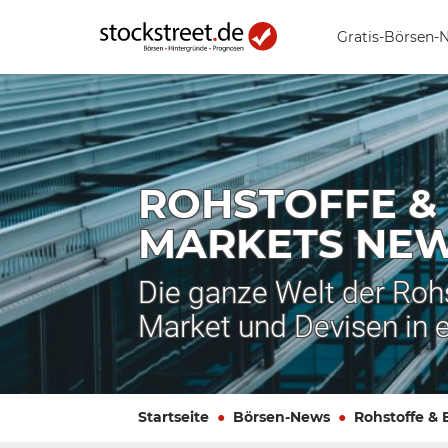
Gratis-Börsen-
ROHSTOFFE &
MARKETS NE
Die ganze Welt der Roh
Market und Devisen in 
Startseite
Börsen-News
Rohstoffe &