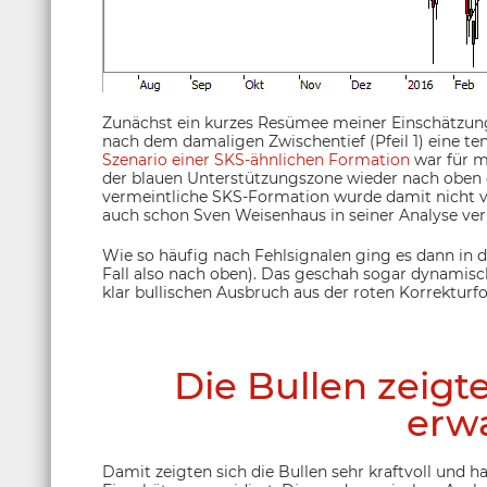
Zunächst ein kurzes Resümee meiner Einschätzung 
nach dem damaligen Zwischentief (Pfeil 1) eine ten
Szenario einer SKS-ähnlichen Formation
war für m
der blauen Unterstützungszone wieder nach oben d
vermeintliche SKS-Formation wurde damit nicht vo
auch schon Sven Weisenhaus in seiner Analyse ver
Wie so häufig nach Fehlsignalen ging es dann in 
Fall also nach oben). Das geschah sogar dynamisc
klar bullischen Ausbruch aus der roten Korrekturfo
Die Bullen zeigte
erwa
Damit zeigten sich die Bullen sehr kraftvoll und