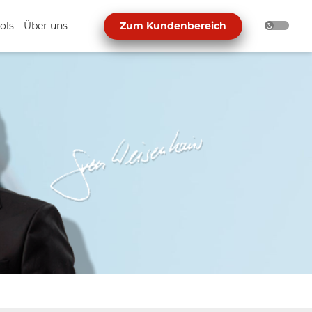
ols
Über uns
Zum Kundenbereich