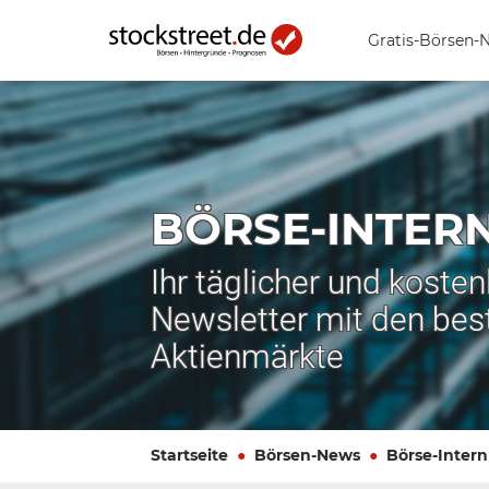
Gratis-Börsen-
BÖRSE-INTER
Ihr täglicher und koste
Newsletter mit den bes
Aktienmärkte
Startseite
Börsen-News
Börse-Intern