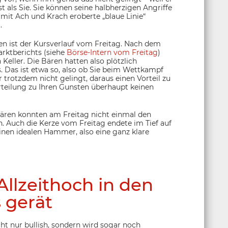
 als Sie. Sie können seine halbherzigen Angriffe
 mit Ach und Krach eroberte „blaue Linie“
.
en ist der Kursverlauf vom Freitag. Nach dem
rktberichts (siehe
Börse-Intern vom Freitag
)
eller. Die Bären hatten also plötzlich
. Das ist etwa so, also ob Sie beim Wettkampf
trotzdem nicht gelingt, daraus einen Vorteil zu
erteilung zu Ihren Gunsten überhaupt keinen
Bären konnten am Freitag nicht einmal den
. Auch die Kerze vom Freitag endete im Tief auf
inen idealen Hammer, also eine ganz klare
llzeithoch in den
 gerät
ht nur bullish, sondern wird sogar noch