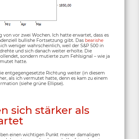
von vor zwei Wochen. Ich hatte erwartet, dass es
denziell bullishe Fortsetzung gibt. Das
bearishe
ich weniger wahrscheinlich, weil der S&P 500 in
rehte und sich danach weiter erholte. Die
llendet, sondern mutierte zum Fehlsignal – wie ja
mutet hatte.
die entgegengesetzte Richtung weiter (in diesem
her, als ich vermutet hatte, denn es kam zu einem
rmation (siehe grüne Ellipse).
n sich stärker als
rtet
 haben einen wichtigen Punkt meiner damaligen