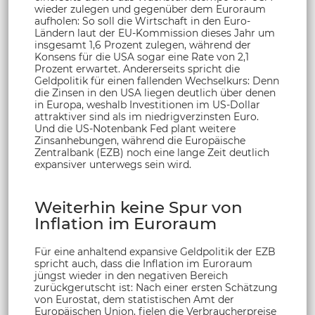
wieder zulegen und gegenüber dem Euroraum
aufholen: So soll die Wirtschaft in den Euro-
Ländern laut der EU-Kommission dieses Jahr um
insgesamt 1,6 Prozent zulegen, während der
Konsens für die USA sogar eine Rate von 2,1
Prozent erwartet. Andererseits spricht die
Geldpolitik für einen fallenden Wechselkurs: Denn
die Zinsen in den USA liegen deutlich über denen
in Europa, weshalb Investitionen im US-Dollar
attraktiver sind als im niedrigverzinsten Euro.
Und die US-Notenbank Fed plant weitere
Zinsanhebungen, während die Europäische
Zentralbank (EZB) noch eine lange Zeit deutlich
expansiver unterwegs sein wird.
Weiterhin keine Spur von
Inflation im Euroraum
Für eine anhaltend expansive Geldpolitik der EZB
spricht auch, dass die Inflation im Euroraum
jüngst wieder in den negativen Bereich
zurückgerutscht ist: Nach einer ersten Schätzung
von Eurostat, dem statistischen Amt der
Europäischen Union, fielen die Verbraucherpreise