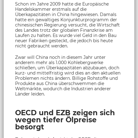
Schon im Jahre 2009 hatte die Europäische
Handelskammer erstmals auf die
Überkapazitäten in China hingewiesen. Damals
hatte ein gewaltiges Konjunkturprogramm der
chinesischen Regierung versucht, die Wirtschaft
des Landes trotz der globalen Finanzkrise am
Laufen zu halten. Es wurde viel Geld in den Bau
neuer Fabriken gesteckt, die jedoch bis heute
nicht gebraucht werden.
Zwar will China noch in diesem Jahr unter
anderem mehr als 1.000 Kohlebergwerke
schließen, um Überkapazitäten abzubauen, doch
kurz- und mittelfristig wird dies an den aktuellen
Problemen nichts ändern. Billige Rohstoffe und
Produkte aus China überschwemmen die
Weltmärkte, wodurch die Industrien anderer
Länder leiden.
OECD und EZB zeigen sich
wegen tiefer Ölpreise
besorgt