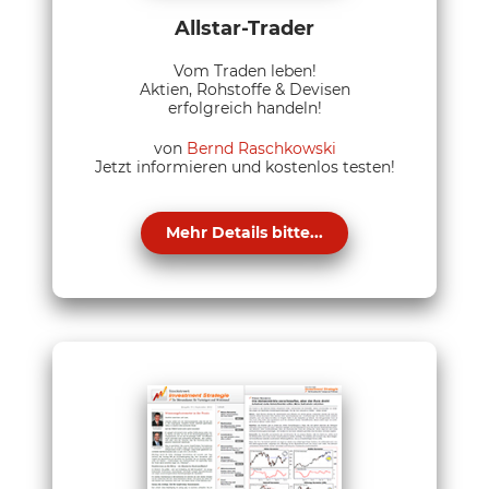
Allstar-Trader
Vom Traden leben!
Aktien, Rohstoffe & Devisen
erfolgreich handeln!
von
Bernd Raschkowski
Jetzt informieren und kostenlos testen!
Mehr Details bitte...