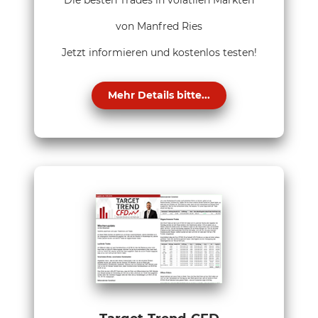
Die besten Trades in volatilen Märkten
von Manfred Ries
Jetzt informieren und kostenlos testen!
Mehr Details bitte...