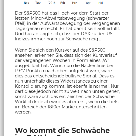
Der S&P500 hat das Hoch vor dem Start der
letzten Minor-Abwärtsbewegung (schwarzer
Pfeil) in der Aufwärtsbewegung der vergangenen
Tage genau erreicht. Er hat damit sein Soll erfüllt.
Und hieran zeigt sich, dass der DAX zu den US-
Indizes immer noch zur Schwäche neigt.
Wenn Sie sich den Kursverlauf des S&P500
ansehen, erkennen Sie, dass sich der Kursverlauf
der vergangenen Wochen in Form eines „W“
ausgebildet hat. Wenn nun die Nackenlinie bei
1.947 Punkten nach oben aufgelöst wird, wäre
dies das entscheidende bullishe Signal. Dass es
nun unterhalb dieses Widerstandes zu einer
Konsolidierung kommt, ist ebenfalls normal. Nur
darf diese jedoch nicht zu weit nach unten gehen,
sonst wäre auch das ein Zeichen der Schwäche.
Wirklich kritisch wird es aber erst, wenn die Tiefs
im Bereich der 1810er Marke unterschritten
werden.
Wo kommt die Schwäche