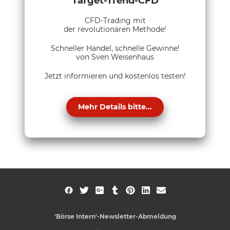
Target-Trend-CFD
CFD-Trading mit
der revolutionären Methode!
Schneller Handel, schnelle Gewinne!
von Sven Weisenhaus
Jetzt informieren und kostenlos testen!
Mehr Details bitte...
'Börse Intern'-Newsletter-Abmeldung