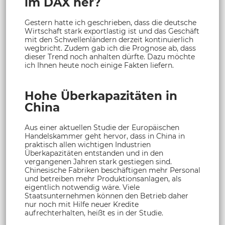
im DAX her?
Gestern hatte ich geschrieben, dass die deutsche
Wirtschaft stark exportlastig ist und das Geschäft
mit den Schwellenländern derzeit kontinuierlich
wegbricht. Zudem gab ich die Prognose ab, dass
dieser Trend noch anhalten dürfte. Dazu möchte
ich Ihnen heute noch einige Fakten liefern.
Hohe Überkapazitäten in
China
Aus einer aktuellen Studie der Europäischen
Handelskammer geht hervor, dass in China in
praktisch allen wichtigen Industrien
Überkapazitäten entstanden und in den
vergangenen Jahren stark gestiegen sind.
Chinesische Fabriken beschäftigen mehr Personal
und betreiben mehr Produktionsanlagen, als
eigentlich notwendig wäre. Viele
Staatsunternehmen können den Betrieb daher
nur noch mit Hilfe neuer Kredite
aufrechterhalten, heißt es in der Studie.