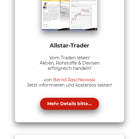
Allstar-Trader
Vom Traden leben!
Aktien, Rohstoffe & Devisen
erfolgreich handeln!
von
Bernd Raschkowski
Jetzt informieren und kostenlos testen!
Mehr Details bitte...