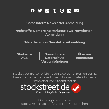
'Börse Intern'-Newsletter-Abmeldung
'Rohstoffe & Emerging Markets News'-Newsletter-
Abmeldung
'Marktberichte'-Newsletter-Abmeldung
Startseite
Börsenbriefe
Über uns
AGB
Datenschutz
Impressum
Vertrag kündigen
Stockstreet Börsenbriefe
haben
5,00
von
5
Sternen von
12
Bewertungen auf
ProvenExpert
| Börsenbriefe & Börsen-
Newsletter von Stockstreet.de
© Copyright 2001 - 2026
stock3 AG, Balanstraße 71b, D-81541 München