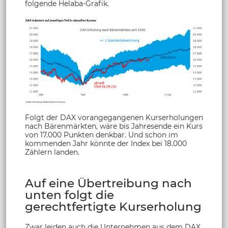
folgende Helaba-Grafik.
Folgt der DAX vorangegangenen Kurserholungen
nach Bärenmärkten, wäre bis Jahresende ein Kurs
von 17.000 Punkten denkbar. Und schon im
kommenden Jahr könnte der Index bei 18.000
Zählern landen.
Auf eine Übertreibung nach
unten folgt die
gerechtfertigte Kurserholung
Zwar leiden auch die Unternehmen aus dem DAX