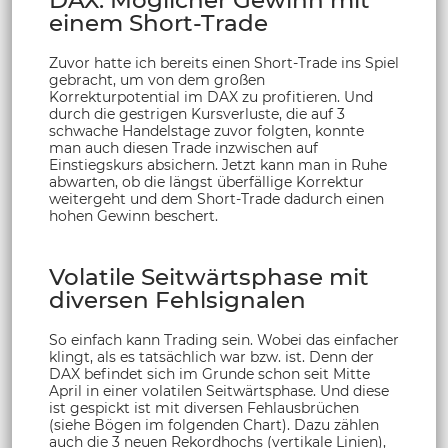
DAX: Möglicher Gewinn mit
einem Short-Trade
Zuvor hatte ich bereits einen Short-Trade ins Spiel
gebracht, um von dem großen
Korrekturpotential im DAX zu profitieren. Und
durch die gestrigen Kursverluste, die auf 3
schwache Handelstage zuvor folgten, konnte
man auch diesen Trade inzwischen auf
Einstiegskurs absichern. Jetzt kann man in Ruhe
abwarten, ob die längst überfällige Korrektur
weitergeht und dem Short-Trade dadurch einen
hohen Gewinn beschert.
Volatile Seitwärtsphase mit
diversen Fehlsignalen
So einfach kann Trading sein. Wobei das einfacher
klingt, als es tatsächlich war bzw. ist. Denn der
DAX befindet sich im Grunde schon seit Mitte
April in einer volatilen Seitwärtsphase. Und diese
ist gespickt ist mit diversen Fehlausbrüchen
(siehe Bögen im folgenden Chart). Dazu zählen
auch die 3 neuen Rekordhochs (vertikale Linien),