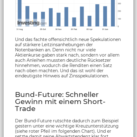
Und das fachte offensichtlich neue Spekulationen
auf stärkere Leitzinsanhebungen der
Notenbanken an. Denn nicht nur viele
Aktienkurse gaben stark nach, sondern vor allem
auch Anleihen mussten deutliche Rücksetzer
hinnehmen, wodurch die Renditen einen Satz
nach oben machten. Und das ist wohl der
eindeutigste Hinweis auf Zinsspekulationen.
Bund-Future: Schneller
Gewinn mit einem Short-
Trade
Der Bund-Future rutschte dadurch zum Beispiel
gestern unter eine wichtige Kreuzunterstützung
(siehe roter Pfeil im folgenden Chart). Und er
setzte damit seine Abwärtstendenz klar fort.