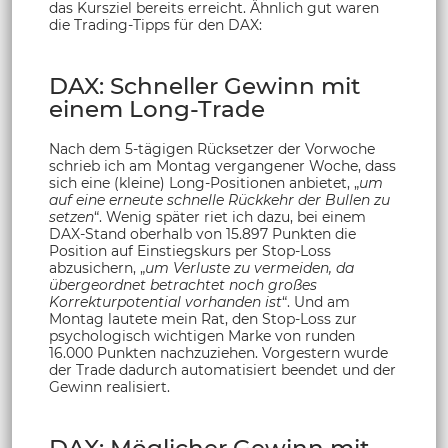
das Kursziel bereits erreicht. Ähnlich gut waren
die Trading-Tipps für den DAX:
DAX: Schneller Gewinn mit
einem Long-Trade
Nach dem 5-tägigen Rücksetzer der Vorwoche
schrieb ich am Montag vergangener Woche, dass
sich eine (kleine) Long-Positionen anbietet, „
um
auf eine erneute schnelle Rückkehr der Bullen zu
setzen
“. Wenig später riet ich dazu, bei einem
DAX-Stand oberhalb von 15.897 Punkten die
Position auf Einstiegskurs per Stop-Loss
abzusichern, „
um Verluste zu vermeiden, da
übergeordnet betrachtet noch großes
Korrekturpotential vorhanden ist
“. Und am
Montag lautete mein Rat, den Stop-Loss zur
psychologisch wichtigen Marke von runden
16.000 Punkten nachzuziehen. Vorgestern wurde
der Trade dadurch automatisiert beendet und der
Gewinn realisiert.