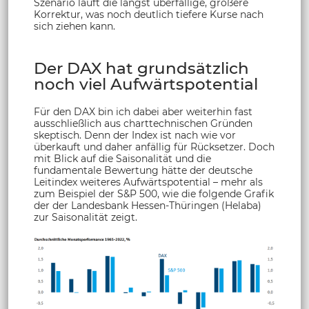
Szenario läuft die längst überfällige, größere
Korrektur, was noch deutlich tiefere Kurse nach
sich ziehen kann.
Der DAX hat grundsätzlich
noch viel Aufwärtspotential
Für den DAX bin ich dabei aber weiterhin fast
ausschließlich aus charttechnischen Gründen
skeptisch. Denn der Index ist nach wie vor
überkauft und daher anfällig für Rücksetzer. Doch
mit Blick auf die Saisonalität und die
fundamentale Bewertung hätte der deutsche
Leitindex weiteres Aufwärtspotential – mehr als
zum Beispiel der S&P 500, wie die folgende Grafik
der der Landesbank Hessen-Thüringen (Helaba)
zur Saisonalität zeigt.