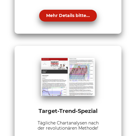
Mehr Details bitte...
Target-Trend-Spezial
Tägliche Chartanalysen nach
der revolutionären Methode!