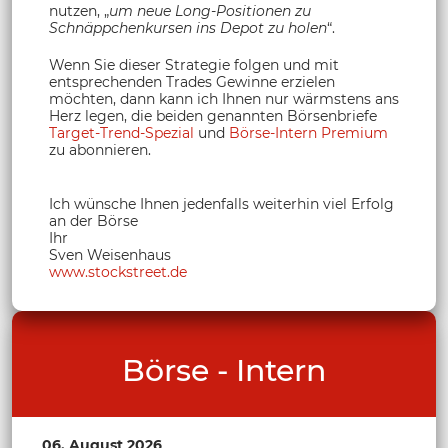
nutzen, „
um neue Long-Positionen zu
Schnäppchenkursen ins Depot zu holen
“.
Wenn Sie dieser Strategie folgen und mit
entsprechenden Trades Gewinne erzielen
möchten, dann kann ich Ihnen nur wärmstens ans
Herz legen, die beiden genannten Börsenbriefe
Target-Trend-Spezial
und
Börse-Intern Premium
zu abonnieren.
Ich wünsche Ihnen jedenfalls weiterhin viel Erfolg
an der Börse
Ihr
Sven Weisenhaus
www.stockstreet.de
Börse - Intern
06. August 2026