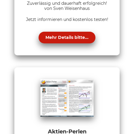
Zuverlässig und dauerhaft erfolgreich!
von Sven Weisenhaus
Jetzt informieren und kostenlos testen!
Mehr Details bitte...
Aktien-Perlen