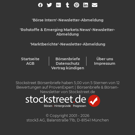
'Börse Intern'-Newsletter-Abmeldung
'Rohstoffe & Emerging Markets News'-Newsletter-
Abmeldung
'Marktberichte'-Newsletter-Abmeldung
Startseite
Börsenbriefe
Über uns
AGB
Datenschutz
Impressum
Vertrag kündigen
Stockstreet Börsenbriefe
haben
5,00
von
5
Sternen von
12
Bewertungen auf
ProvenExpert
| Börsenbriefe & Börsen-
Newsletter von Stockstreet.de
© Copyright 2001 - 2026
stock3 AG, Balanstraße 71b, D-81541 München