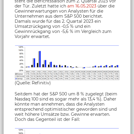
steht die Berichtssaison zum 2. Quartal 2023 vor
der Tür. Zuletzt hatte ich
am 16.05.2023
über die
Gewinnerwartungen von Analysten für die
Unternehmen aus dem S&P 500 berichtet.
Damals wurde für das 2. Quartal 2023 ein
Umsatzrückgang von -0,5 % und ein
Gewinnrückgang von -5,6 % im Vergleich zum
Vorjahr erwartet.
(Quelle: Refinitiv)
Seitdem hat der S&P 500 um 8 % zugelegt (beim
Nasdaq 100 sind es sogar mehr als 13,4 %). Daher
könnte man annehmen, dass die Analysten
entsprechend optimistischer geworden sind und
weit höhere Umsätze bzw. Gewinne erwarten.
Doch das Gegenteil ist der Fall: