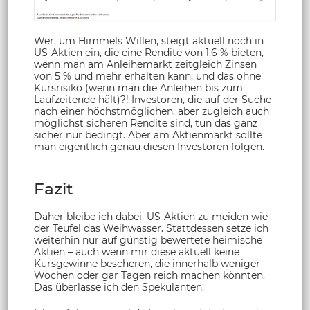
Wer, um Himmels Willen, steigt aktuell noch in
US-Aktien ein, die eine Rendite von 1,6 % bieten,
wenn man am Anleihemarkt zeitgleich Zinsen
von 5 % und mehr erhalten kann, und das ohne
Kursrisiko (wenn man die Anleihen bis zum
Laufzeitende hält)?! Investoren, die auf der Suche
nach einer höchstmöglichen, aber zugleich auch
möglichst sicheren Rendite sind, tun das ganz
sicher nur bedingt. Aber am Aktienmarkt sollte
man eigentlich genau diesen Investoren folgen.
Fazit
Daher bleibe ich dabei, US-Aktien zu meiden wie
der Teufel das Weihwasser. Stattdessen setze ich
weiterhin nur auf günstig bewertete heimische
Aktien – auch wenn mir diese aktuell keine
Kursgewinne bescheren, die innerhalb weniger
Wochen oder gar Tagen reich machen könnten.
Das überlasse ich den Spekulanten.