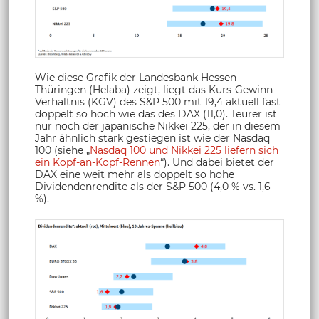
Wie diese Grafik der Landesbank Hessen-
Thüringen (Helaba) zeigt, liegt das Kurs-Gewinn-
Verhältnis (KGV) des S&P 500 mit 19,4 aktuell fast
doppelt so hoch wie das des DAX (11,0). Teurer ist
nur noch der japanische Nikkei 225, der in diesem
Jahr ähnlich stark gestiegen ist wie der Nasdaq
100 (siehe „
Nasdaq 100 und Nikkei 225 liefern sich
ein Kopf-an-Kopf-Rennen
“). Und dabei bietet der
DAX eine weit mehr als doppelt so hohe
Dividendenrendite als der S&P 500 (4,0 % vs. 1,6
%).