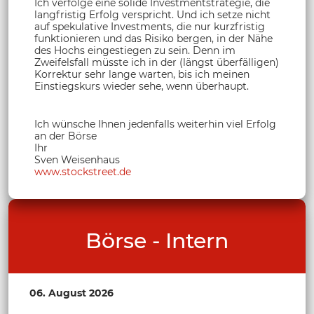
Ich verfolge eine solide Investmentstrategie, die
langfristig Erfolg verspricht. Und ich setze nicht
auf spekulative Investments, die nur kurzfristig
funktionieren und das Risiko bergen, in der Nähe
des Hochs eingestiegen zu sein. Denn im
Zweifelsfall müsste ich in der (längst überfälligen)
Korrektur sehr lange warten, bis ich meinen
Einstiegskurs wieder sehe, wenn überhaupt.
Ich wünsche Ihnen jedenfalls weiterhin viel Erfolg
an der Börse
Ihr
Sven Weisenhaus
www.stockstreet.de
Börse - Intern
06. August 2026