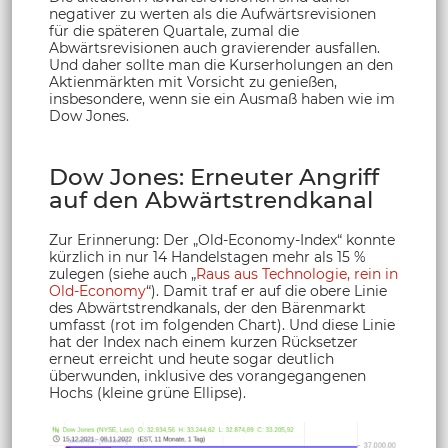
negativer zu werten als die Aufwärtsrevisionen
für die späteren Quartale, zumal die
Abwärtsrevisionen auch gravierender ausfallen.
Und daher sollte man die Kurserholungen an den
Aktienmärkten mit Vorsicht zu genießen,
insbesondere, wenn sie ein Ausmaß haben wie im
Dow Jones.
Dow Jones: Erneuter Angriff
auf den Abwärtstrendkanal
Zur Erinnerung: Der „Old-Economy-Index“ konnte
kürzlich in nur 14 Handelstagen mehr als 15 %
zulegen (siehe auch „
Raus aus Technologie, rein in
Old-Economy
“). Damit traf er auf die obere Linie
des Abwärtstrendkanals, der den Bärenmarkt
umfasst (rot im folgenden Chart). Und diese Linie
hat der Index nach einem kurzen Rücksetzer
erneut erreicht und heute sogar deutlich
überwunden, inklusive des vorangegangenen
Hochs (kleine grüne Ellipse).