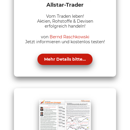
Allstar-Trader
Vom Traden leben!
Aktien, Rohstoffe & Devisen
erfolgreich handeln!
von
Bernd Raschkowski
Jetzt informieren und kostenlos testen!
Mehr Details bitte...