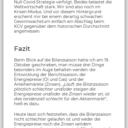
Null-Covid-Strategie verfolgt. Beides belastet die
Weltwirtschaft stark. Wir sind also noch im
Krisen-Modus. Und vor diesem Hintergrund
erscheint mir bei einem derartig schwachen
Gewinnwachstum einfach ein Abschlag beim
KGV gegenüber dem historischen Durchschnitt
angemessen.
Fazit
Beim Blick auf die Bilanzsaison hatte ich am 19.
Oktober geschrieben, man müsse drei Dinge
besonders im Auge behalten werden: die
Entwicklung der Berichtssaison, der
Energiepreise (Öl und Gas) und der
Anleihemärkte (Zinsen). „
Läuft die Bilanzsaison
plötzlich schlechter und/oder steigen die
Energiepreise und/oder die Zinsen wieder an, ist
dies tendenziell schlecht für den Aktienmarkt
“,
hieß es dazu.
Heute lässt sich feststellen, dass die Bilanzsaison
nicht schlechter gelaufen ist und weder die
Energiepreise noch die Zinsen seitdem