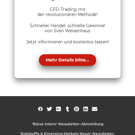
CFD-Trading mit
der revolutionären Methode!
Schneller Handel, schnelle Gewinne!
von Sven Weisenhaus
Jetzt informieren und kostenlos testen!
Mehr Details bitte...
'Börse Intern'-Newsletter-Abmeldung
'Rohstoffe & Emerging Markets News'-Newsletter-