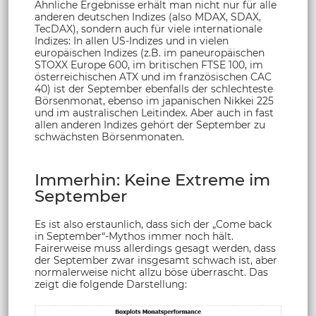
Ähnliche Ergebnisse erhält man nicht nur für alle
anderen deutschen Indizes (also MDAX, SDAX,
TecDAX), sondern auch für viele internationale
Indizes: In allen US-Indizes und in vielen
europäischen Indizes (z.B. im paneuropäischen
STOXX Europe 600, im britischen FTSE 100, im
österreichischen ATX und im französischen CAC
40) ist der September ebenfalls der schlechteste
Börsenmonat, ebenso im japanischen Nikkei 225
und im australischen Leitindex. Aber auch in fast
allen anderen Indizes gehört der September zu
schwächsten Börsenmonaten.
Immerhin: Keine Extreme im
September
Es ist also erstaunlich, dass sich der „Come back
in September“-Mythos immer noch hält.
Fairerweise muss allerdings gesagt werden, dass
der September zwar insgesamt schwach ist, aber
normalerweise nicht allzu böse überrascht. Das
zeigt die folgende Darstellung: