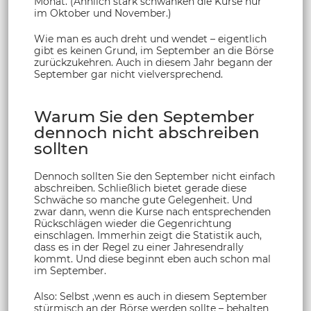
Monat. (Ähnlich stark schwanken die Kurse nur
im Oktober und November.)
Wie man es auch dreht und wendet – eigentlich
gibt es keinen Grund, im September an die Börse
zurückzukehren. Auch in diesem Jahr begann der
September gar nicht vielversprechend.
Warum Sie den September
dennoch nicht abschreiben
sollten
Dennoch sollten Sie den September nicht einfach
abschreiben. Schließlich bietet gerade diese
Schwäche so manche gute Gelegenheit. Und
zwar dann, wenn die Kurse nach entsprechenden
Rückschlägen wieder die Gegenrichtung
einschlagen. Immerhin zeigt die Statistik auch,
dass es in der Regel zu einer Jahresendrally
kommt. Und diese beginnt eben auch schon mal
im September.
Also: Selbst ,wenn es auch in diesem September
stürmisch an der Börse werden sollte – behalten