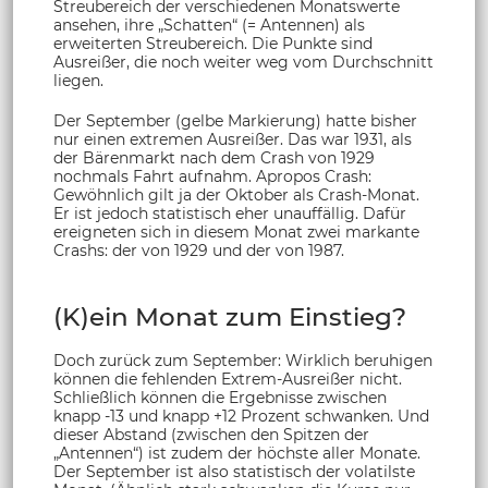
Streubereich der verschiedenen Monatswerte
ansehen, ihre „Schatten“ (= Antennen) als
erweiterten Streubereich. Die Punkte sind
Ausreißer, die noch weiter weg vom Durchschnitt
liegen.
Der September (gelbe Markierung) hatte bisher
nur einen extremen Ausreißer. Das war 1931, als
der Bärenmarkt nach dem Crash von 1929
nochmals Fahrt aufnahm. Apropos Crash:
Gewöhnlich gilt ja der Oktober als Crash-Monat.
Er ist jedoch statistisch eher unauffällig. Dafür
ereigneten sich in diesem Monat zwei markante
Crashs: der von 1929 und der von 1987.
(K)ein Monat zum Einstieg?
Doch zurück zum September: Wirklich beruhigen
können die fehlenden Extrem-Ausreißer nicht.
Schließlich können die Ergebnisse zwischen
knapp -13 und knapp +12 Prozent schwanken. Und
dieser Abstand (zwischen den Spitzen der
„Antennen“) ist zudem der höchste aller Monate.
Der September ist also statistisch der volatilste