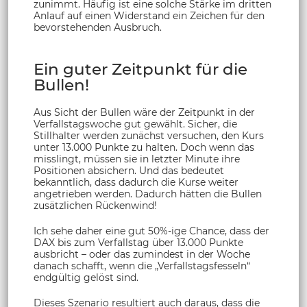
zunimmt. Häufig ist eine solche Stärke im dritten
Anlauf auf einen Widerstand ein Zeichen für den
bevorstehenden Ausbruch.
Ein guter Zeitpunkt für die
Bullen!
Aus Sicht der Bullen wäre der Zeitpunkt in der
Verfallstagswoche gut gewählt. Sicher, die
Stillhalter werden zunächst versuchen, den Kurs
unter 13.000 Punkte zu halten. Doch wenn das
misslingt, müssen sie in letzter Minute ihre
Positionen absichern. Und das bedeutet
bekanntlich, dass dadurch die Kurse weiter
angetrieben werden. Dadurch hätten die Bullen
zusätzlichen Rückenwind!
Ich sehe daher eine gut 50%-ige Chance, dass der
DAX bis zum Verfallstag über 13.000 Punkte
ausbricht – oder das zumindest in der Woche
danach schafft, wenn die „Verfallstagsfesseln“
endgültig gelöst sind.
Dieses Szenario resultiert auch daraus, dass die