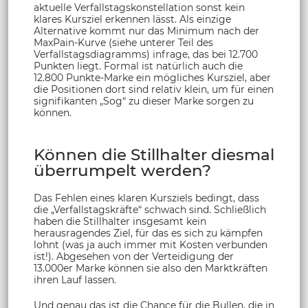
aktuelle Verfallstagskonstellation sonst kein
klares Kursziel erkennen lässt. Als einzige
Alternative kommt nur das Minimum nach der
MaxPain-Kurve (siehe unterer Teil des
Verfallstagsdiagramms) infrage, das bei 12.700
Punkten liegt. Formal ist natürlich auch die
12.800 Punkte-Marke ein mögliches Kursziel, aber
die Positionen dort sind relativ klein, um für einen
signifikanten „Sog“ zu dieser Marke sorgen zu
können.
Können die Stillhalter diesmal
überrumpelt werden?
Das Fehlen eines klaren Kursziels bedingt, dass
die „Verfallstagskräfte“ schwach sind. Schließlich
haben die Stillhalter insgesamt kein
herausragendes Ziel, für das es sich zu kämpfen
lohnt (was ja auch immer mit Kosten verbunden
ist!). Abgesehen von der Verteidigung der
13.000er Marke können sie also den Marktkräften
ihren Lauf lassen.
Und genau das ist die Chance für die Bullen, die in