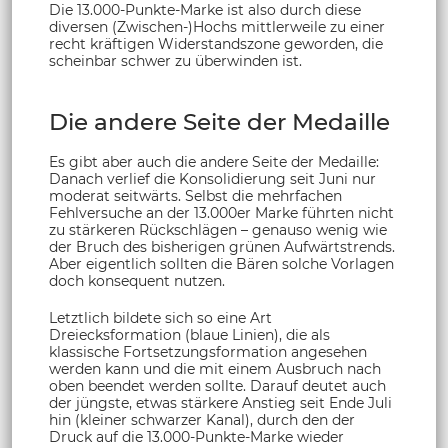
Die 13.000-Punkte-Marke ist also durch diese
diversen (Zwischen-)Hochs mittlerweile zu einer
recht kräftigen Widerstandszone geworden, die
scheinbar schwer zu überwinden ist.
Die andere Seite der Medaille
Es gibt aber auch die andere Seite der Medaille:
Danach verlief die Konsolidierung seit Juni nur
moderat seitwärts. Selbst die mehrfachen
Fehlversuche an der 13.000er Marke führten nicht
zu stärkeren Rückschlägen – genauso wenig wie
der Bruch des bisherigen grünen Aufwärtstrends.
Aber eigentlich sollten die Bären solche Vorlagen
doch konsequent nutzen.
Letztlich bildete sich so eine Art
Dreiecksformation (blaue Linien), die als
klassische Fortsetzungsformation angesehen
werden kann und die mit einem Ausbruch nach
oben beendet werden sollte. Darauf deutet auch
der jüngste, etwas stärkere Anstieg seit Ende Juli
hin (kleiner schwarzer Kanal), durch den der
Druck auf die 13.000-Punkte-Marke wieder