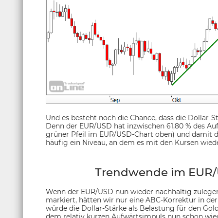
Und es besteht noch die Chance, dass die Dollar-
Denn der EUR/USD hat inzwischen 61,80 % des Auf
grüner Pfeil im EUR/USD-Chart oben) und damit das
häufig ein Niveau, an dem es mit den Kursen wiede
Trendwende im EUR/U
Wenn der EUR/USD nun wieder nachhaltig zulege
markiert, hätten wir nur eine ABC-Korrektur in 
würde die Dollar-Stärke als Belastung für den Gol
dem relativ kurzen Aufwärtsimpuls nun schon wieder