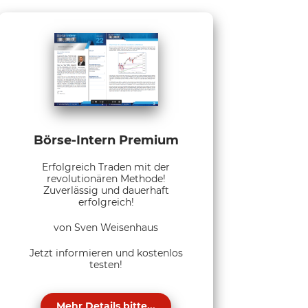
Börse-Intern Premium
Erfolgreich Traden mit der
revolutionären Methode!
Zuverlässig und dauerhaft
erfolgreich!
von Sven Weisenhaus
Jetzt informieren und kostenlos
testen!
Mehr Details bitte...