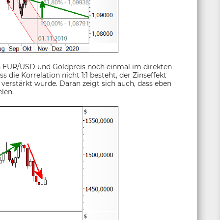
von EUR/USD und Goldpreis noch einmal im direkten
ss die Korrelation nicht 1:1 besteht, der Zinseffekt
 verstärkt wurde. Daran zeigt sich auch, dass eben
elen.