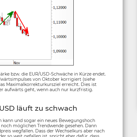
Stärke bzw. die EUR/USD-Schwäche in Kürze endet.
wärtsimpulses von Oktober korrigiert (siehe
 Maximalkorrekturkursziel erreicht. Dies ist
r aufwärts geht, wenn auch nur kurzfristig.
SD läuft zu schwach
n kann und sogar ein neues Bewegungshoch
der noch möglichen Trendwende gesehen. Dann
dpreis wegfallen. Dass der Wechselkurs aber nach
 so weit gefallen ist, spricht eher dafür, dass