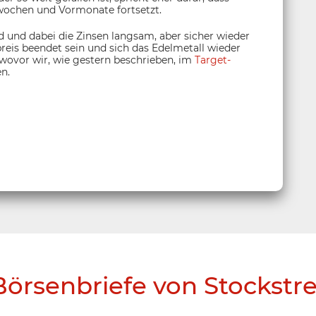
rwochen und Vormonate fortsetzt.
 und dabei die Zinsen langsam, aber sicher wieder
preis beendet sein und sich das Edelmetall wieder
 wovor wir, wie gestern beschrieben, im
Target-
n.
Börsenbriefe von Stockstr