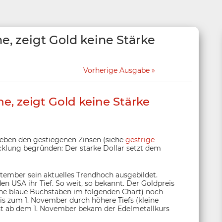
e, zeigt Gold keine Stärke
Vorherige Ausgabe
e, zeigt Gold keine Stärke
 neben den gestiegenen Zinsen (siehe
gestrige
cklung begründen: Der starke Dollar setzt dem
ptember sein aktuelles Trendhoch ausgebildet.
n USA ihr Tief. So weit, so bekannt. Der Goldpreis
iehe blaue Buchstaben im folgenden Chart) noch
is zum 1. November durch höhere Tiefs (kleine
Erst ab dem 1. November bekam der Edelmetallkurs