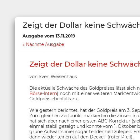
Zeigt der Dollar keine Schwäch
Ausgabe vom 13.11.2019
Nächste Ausgabe
Zeigt der Dollar keine Schwäch
von Sven Weisenhaus
Die aktuelle Schwäche des Goldpreises lässt sich
Börse-Intern
) noch mit einer weiteren Marktentwi
Goldpreis ebenfalls zu.
Wie gestern berichtet, hat der Goldpreis am 3. Se
Zum gleichen Zeitpunkt markierten die Zinsen in de
hat sich aber nach einer ersten ABC-Korrektur (s
einmal stabil gezeigt und konnte vom 1. Oktober b
grüne Aufwärtslinie) sogar tendenziell zulegen. 
dann wieder „einen auf den Deckel“ (roter Pfeil).