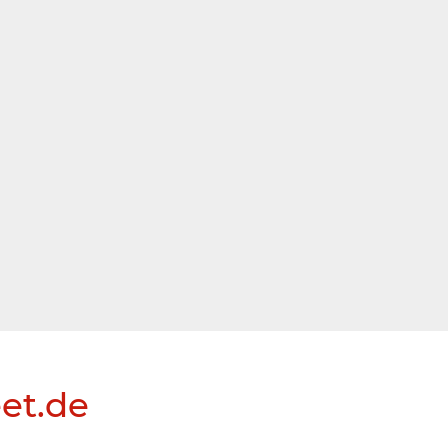
eet.de