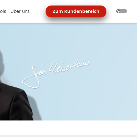
ols
Über uns
Zum Kundenbereich