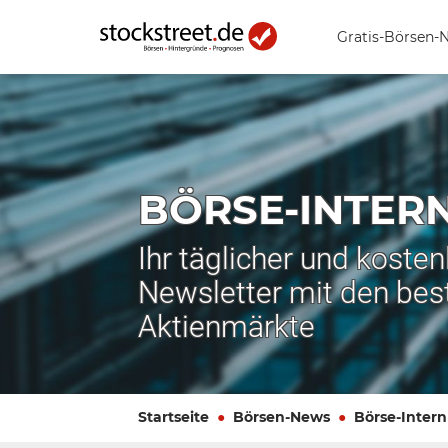
Gratis-Börsen-
BÖRSE-INTER
Ihr täglicher und koste
Newsletter mit den bes
Aktienmärkte
Startseite
Börsen-News
Börse-Intern