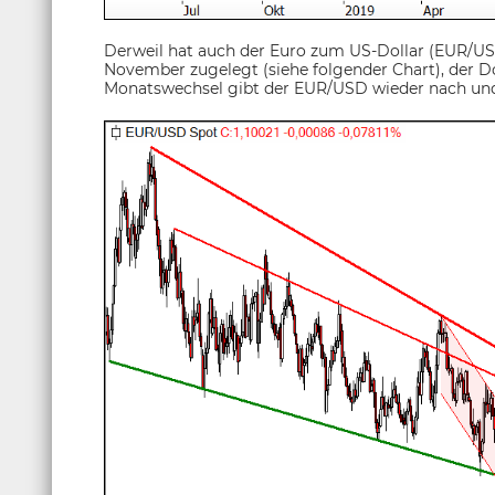
Derweil hat auch der Euro zum US-Dollar (EUR/US
November zugelegt (siehe folgender Chart), der D
Monatswechsel gibt der EUR/USD wieder nach und de