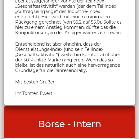
aber aussagefähiger könnte der Teilindex
„Geschäftsaktivität“ werden (der dem Teilindex
„Auftragseingänge“ des Industrie-Index
entspricht). Hier wird mit einem minimalen
Rückgang gerechnet (von 55,2 auf 55,0). Sollte es
hier zu einem Anstieg kommen, dürfte das die
Konjunktursorgen der Anleger weiter zerstreuen.
Entscheidend ist aber ohnehin, dass der
Dienstleistungs-Index (und sein Teilindex
„Geschäftsaktivität“) weiterhin komfortabel über
der 50-Punkte-Marke rangieren. Wenn das so
bleibt, ist das natürlich auch eine hervorragende
Grundlage für die Jahresendrally.
Mit besten Grüßen
Ihr Torsten Ewert
Börse - Intern