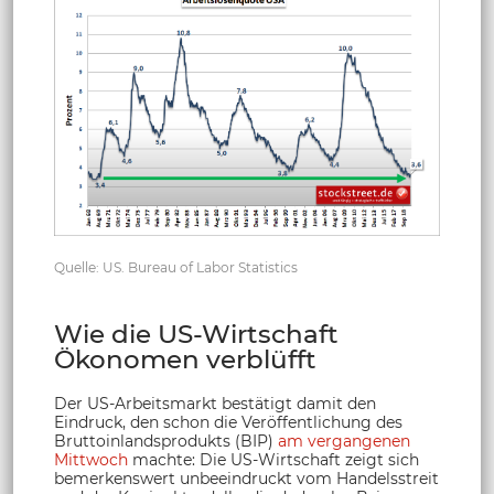
Quelle: US. Bureau of Labor Statistics
Wie die US-Wirtschaft
Ökonomen verblüfft
Der US-Arbeitsmarkt bestätigt damit den
Eindruck, den schon die Veröffentlichung des
Bruttoinlandsprodukts (BIP)
am vergangenen
Mittwoch
machte: Die US-Wirtschaft zeigt sich
bemerkenswert unbeeindruckt vom Handelsstreit