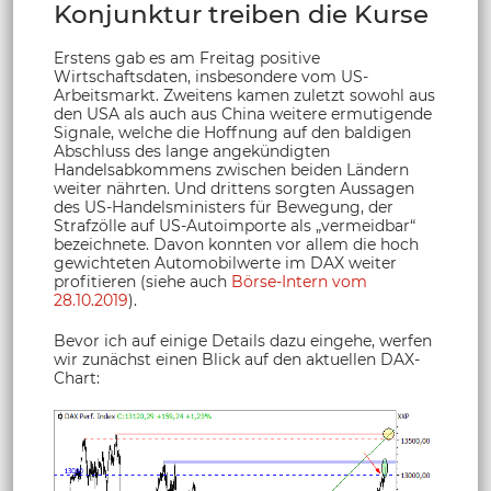
Konjunktur treiben die Kurse
Erstens gab es am Freitag positive
Wirtschaftsdaten, insbesondere vom US-
Arbeitsmarkt. Zweitens kamen zuletzt sowohl aus
den USA als auch aus China weitere ermutigende
Signale, welche die Hoffnung auf den baldigen
Abschluss des lange angekündigten
Handelsabkommens zwischen beiden Ländern
weiter nährten. Und drittens sorgten Aussagen
des US-Handelsministers für Bewegung, der
Strafzölle auf US-Autoimporte als „vermeidbar“
bezeichnete. Davon konnten vor allem die hoch
gewichteten Automobilwerte im DAX weiter
profitieren (siehe auch
Börse-Intern vom
28.10.2019
).
Bevor ich auf einige Details dazu eingehe, werfen
wir zunächst einen Blick auf den aktuellen DAX-
Chart: