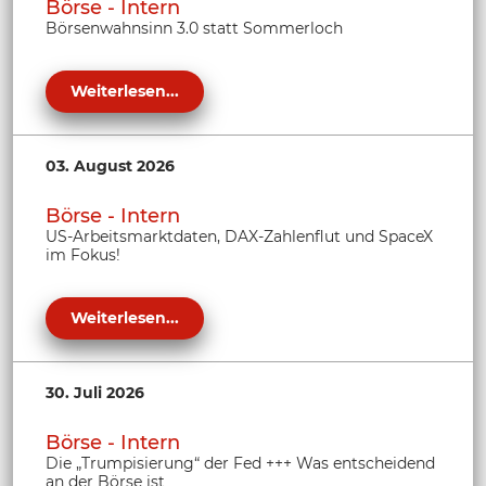
Börse - Intern
Börsenwahnsinn 3.0 statt Sommerloch
Weiterlesen...
03. August 2026
Börse - Intern
US-Arbeitsmarktdaten, DAX-Zahlenflut und SpaceX
im Fokus!
Weiterlesen...
30. Juli 2026
Börse - Intern
Die „Trumpisierung“ der Fed +++ Was entscheidend
an der Börse ist