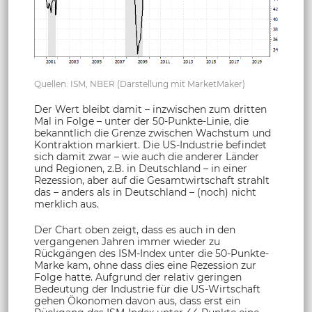
Quellen: ISM, NBER (Darstellung mit MarketMaker)
Der Wert bleibt damit – inzwischen zum dritten
Mal in Folge – unter der 50-Punkte-Linie, die
bekanntlich die Grenze zwischen Wachstum und
Kontraktion markiert. Die US-Industrie befindet
sich damit zwar – wie auch die anderer Länder
und Regionen, z.B. in Deutschland – in einer
Rezession, aber auf die Gesamtwirtschaft strahlt
das – anders als in Deutschland – (noch) nicht
merklich aus.
Der Chart oben zeigt, dass es auch in den
vergangenen Jahren immer wieder zu
Rückgängen des ISM-Index unter die 50-Punkte-
Marke kam, ohne dass dies eine Rezession zur
Folge hatte. Aufgrund der relativ geringen
Bedeutung der Industrie für die US-Wirtschaft
gehen Ökonomen davon aus, dass erst ein