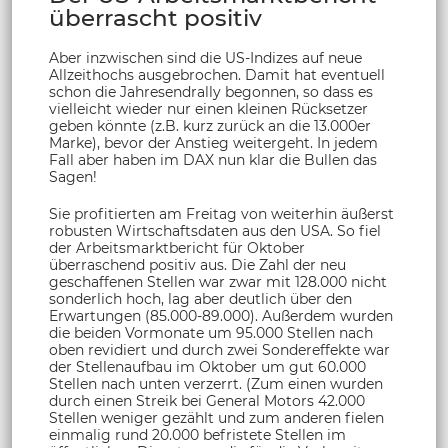
überrascht positiv
Aber inzwischen sind die US-Indizes auf neue
Allzeithochs ausgebrochen. Damit hat eventuell
schon die Jahresendrally begonnen, so dass es
vielleicht wieder nur einen kleinen Rücksetzer
geben könnte (z.B. kurz zurück an die 13.000er
Marke), bevor der Anstieg weitergeht. In jedem
Fall aber haben im DAX nun klar die Bullen das
Sagen!
Sie profitierten am Freitag von weiterhin äußerst
robusten Wirtschaftsdaten aus den USA. So fiel
der Arbeitsmarktbericht für Oktober
überraschend positiv aus. Die Zahl der neu
geschaffenen Stellen war zwar mit 128.000 nicht
sonderlich hoch, lag aber deutlich über den
Erwartungen (85.000-89.000). Außerdem wurden
die beiden Vormonate um 95.000 Stellen nach
oben revidiert und durch zwei Sondereffekte war
der Stellenaufbau im Oktober um gut 60.000
Stellen nach unten verzerrt. (Zum einen wurden
durch einen Streik bei General Motors 42.000
Stellen weniger gezählt und zum anderen fielen
einmalig rund 20.000 befristete Stellen im