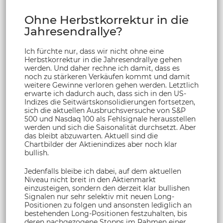
Ohne Herbstkorrektur in die
Jahresendrallye?
Ich fürchte nur, dass wir nicht ohne eine
Herbstkorrektur in die Jahresendrallye gehen
werden. Und daher rechne ich damit, dass es
noch zu stärkeren Verkäufen kommt und damit
weitere Gewinne verloren gehen werden. Letztlich
erwarte ich dadurch auch, dass sich in den US-
Indizes die Seitwärtskonsolidierungen fortsetzen,
sich die aktuellen Ausbruchsversuche von S&P
500 und Nasdaq 100 als Fehlsignale herausstellen
werden und sich die Saisonalität durchsetzt. Aber
das bleibt abzuwarten. Aktuell sind die
Chartbilder der Aktienindizes aber noch klar
bullish.
Jedenfalls bleibe ich dabei, auf dem aktuellen
Niveau nicht breit in den Aktienmarkt
einzusteigen, sondern den derzeit klar bullishen
Signalen nur sehr selektiv mit neuen Long-
Positionen zu folgen und ansonsten lediglich an
bestehenden Long-Positionen festzuhalten, bis
deren nachgezogene Stopps im Rahmen einer