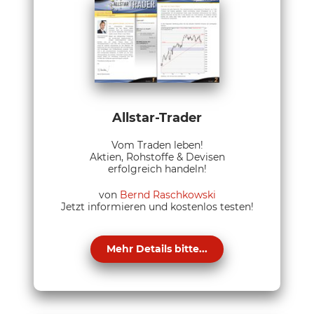
Allstar-Trader
Vom Traden leben!
Aktien, Rohstoffe & Devisen
erfolgreich handeln!
von
Bernd Raschkowski
Jetzt informieren und kostenlos testen!
Mehr Details bitte...