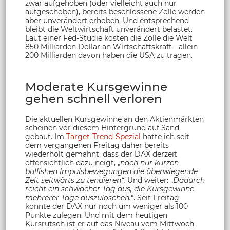
zwar aufgehoben (oder vielleicht auch nur
aufgeschoben), bereits beschlossene Zölle werden
aber unverändert erhoben. Und entsprechend
bleibt die Weltwirtschaft unverändert belastet.
Laut einer Fed-Studie kosten die Zölle die Welt
850 Milliarden Dollar an Wirtschaftskraft - allein
200 Milliarden davon haben die USA zu tragen.
Moderate Kursgewinne
gehen schnell verloren
Die aktuellen Kursgewinne an den Aktienmärkten
scheinen vor diesem Hintergrund auf Sand
gebaut. Im
Target-Trend-Spezial
hatte ich seit
dem vergangenen Freitag daher bereits
wiederholt gemahnt, dass der DAX derzeit
offensichtlich dazu neigt, „
nach nur kurzen
bullishen Impulsbewegungen die überwiegende
Zeit seitwärts zu tendieren“.
Und weiter: „
Dadurch
reicht ein schwacher Tag aus, die Kursgewinne
mehrerer Tage auszulöschen.
“. Seit Freitag
konnte der DAX nur noch um weniger als 100
Punkte zulegen. Und mit dem heutigen
Kursrutsch ist er auf das Niveau vom Mittwoch