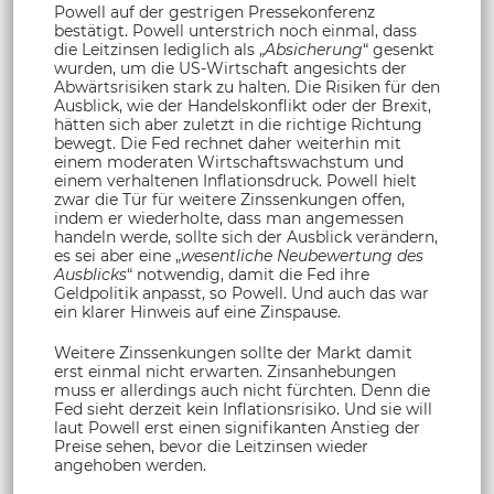
Powell auf der gestrigen Pressekonferenz
bestätigt. Powell unterstrich noch einmal, dass
die Leitzinsen lediglich als „
Absicherung
“ gesenkt
wurden, um die US-Wirtschaft angesichts der
Abwärtsrisiken stark zu halten. Die Risiken für den
Ausblick, wie der Handelskonflikt oder der Brexit,
hätten sich aber zuletzt in die richtige Richtung
bewegt. Die Fed rechnet daher weiterhin mit
einem moderaten Wirtschaftswachstum und
einem verhaltenen Inflationsdruck. Powell hielt
zwar die Tür für weitere Zinssenkungen offen,
indem er wiederholte, dass man angemessen
handeln werde, sollte sich der Ausblick verändern,
es sei aber eine „
wesentliche Neubewertung des
Ausblicks
“ notwendig, damit die Fed ihre
Geldpolitik anpasst, so Powell. Und auch das war
ein klarer Hinweis auf eine Zinspause.
Weitere Zinssenkungen sollte der Markt damit
erst einmal nicht erwarten. Zinsanhebungen
muss er allerdings auch nicht fürchten. Denn die
Fed sieht derzeit kein Inflationsrisiko. Und sie will
laut Powell erst einen signifikanten Anstieg der
Preise sehen, bevor die Leitzinsen wieder
angehoben werden.