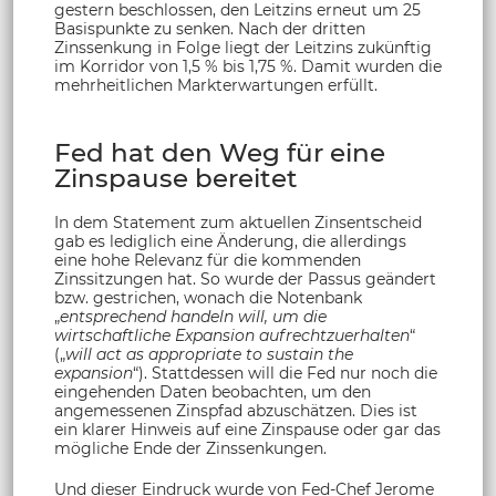
gestern beschlossen, den Leitzins erneut um 25
Basispunkte zu senken. Nach der dritten
Zinssenkung in Folge liegt der Leitzins zukünftig
im Korridor von 1,5 % bis 1,75 %. Damit wurden die
mehrheitlichen Markterwartungen erfüllt.
Fed hat den Weg für eine
Zinspause bereitet
In dem Statement zum aktuellen Zinsentscheid
gab es lediglich eine Änderung, die allerdings
eine hohe Relevanz für die kommenden
Zinssitzungen hat. So wurde der Passus geändert
bzw. gestrichen, wonach die Notenbank
„
entsprechend handeln will, um die
wirtschaftliche Expansion aufrechtzuerhalten
“
(„
will act as appropriate to sustain the
expansion
“). Stattdessen will die Fed nur noch die
eingehenden Daten beobachten, um den
angemessenen Zinspfad abzuschätzen. Dies ist
ein klarer Hinweis auf eine Zinspause oder gar das
mögliche Ende der Zinssenkungen.
Und dieser Eindruck wurde von Fed-Chef Jerome