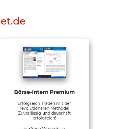
eet.de
Börse-Intern Premium
Erfolgreich Traden mit der
revolutionären Methode!
Zuverlässig und dauerhaft
erfolgreich!
von Sven Weisenhaus