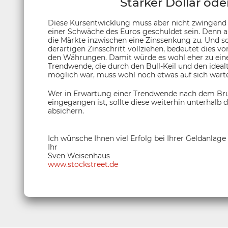
Starker Dollar od
Diese Kursentwicklung muss aber nicht zwingend e
einer Schwäche des Euros geschuldet sein. Denn 
die Märkte inzwischen eine Zinssenkung zu. Und s
derartigen Zinsschritt vollziehen, bedeutet dies v
den Währungen. Damit würde es wohl eher zu ei
Trendwende, die durch den Bull-Keil und den idea
möglich war, muss wohl noch etwas auf sich warte
Wer in Erwartung einer Trendwende nach dem Bru
eingegangen ist, sollte diese weiterhin unterhalb
absichern.
Ich wünsche Ihnen viel Erfolg bei Ihrer Geldanlage
Ihr
Sven Weisenhaus
www.stockstreet.de