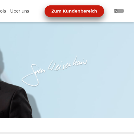
ols
Über uns
Zum Kundenbereich