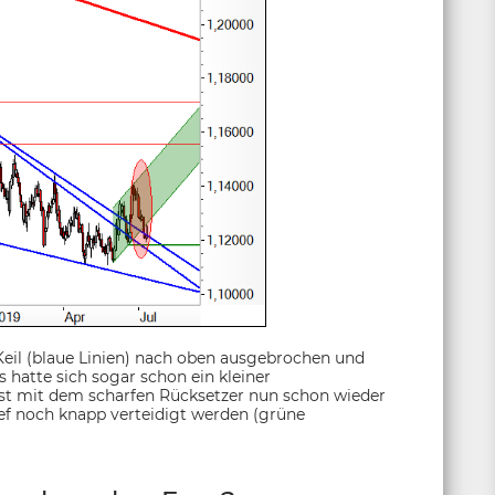
Keil (blaue Linien) nach oben ausgebrochen und
Es hatte sich sogar schon ein kleiner
ist mit dem scharfen Rücksetzer nun schon wieder
ef noch knapp verteidigt werden (grüne