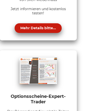
Jetzt informieren und kostenlos
testen!
Mehr Details bitte...
Optionsscheine-Expert-
Trader