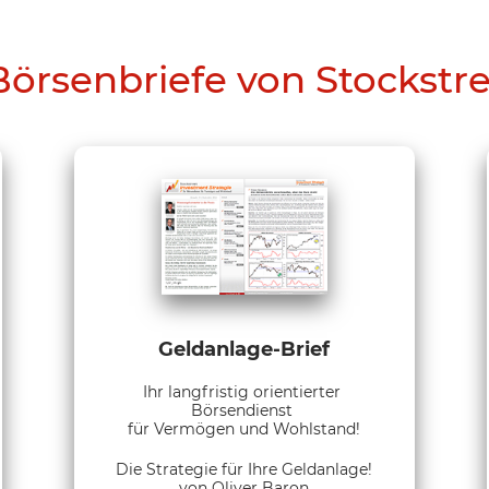
Börsenbriefe von Stockstr
Geldanlage-Brief
Ihr langfristig orientierter
Börsendienst
für Vermögen und Wohlstand!
Die Strategie für Ihre Geldanlage!
von Oliver Baron