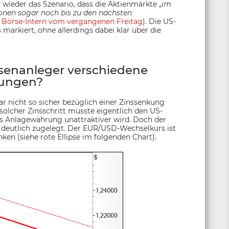
 wieder das Szenario, dass die Aktienmärkte „
im
ionen sogar noch bis zu den nächsten
e
Börse-Intern vom vergangenen Freitag
). Die US-
markiert, ohne allerdings dabei klar über die
senanleger verschiedene
ungen?
ar nicht so sicher bezüglich einer Zinssenkung
solcher Zinsschritt müsste eigentlich den US-
als Anlagewährung unattraktiver wird. Doch der
 deutlich zugelegt. Der EUR/USD-Wechselkurs ist
nken (siehe rote Ellipse im folgenden Chart).