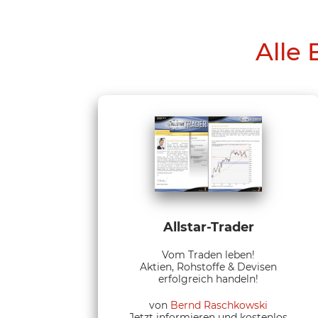
Alle 
Allstar-Trader
Vom Traden leben!
Aktien, Rohstoffe & Devisen
erfolgreich handeln!
von
Bernd Raschkowski
Jetzt informieren und kostenlos