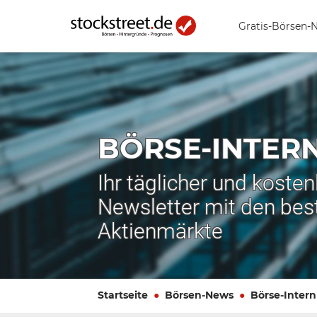
Gratis-Börsen-
BÖRSE-INTER
Ihr täglicher und koste
Newsletter mit den bes
Aktienmärkte
Startseite
Börsen-News
Börse-Intern