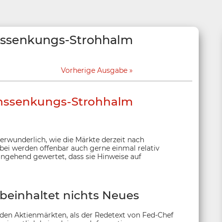
nssenkungs-Strohhalm
Vorherige Ausgabe
inssenkungs-Strohhalm
verwunderlich, wie die Märkte derzeit nach
ei werden offenbar auch gerne einmal relativ
ngehend gewertet, dass sie Hinweise auf
beinhaltet nichts Neues
den Aktienmärkten, als der Redetext von Fed-Chef