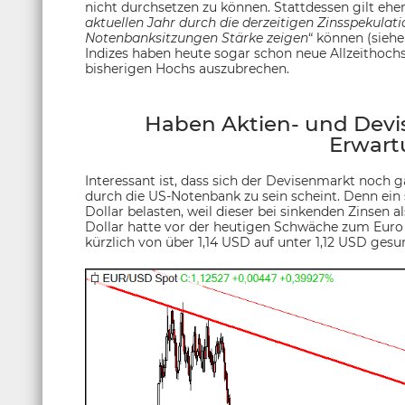
nicht durchsetzen zu können. Stattdessen gilt eher
aktuellen Jahr durch die derzeitigen Zinsspekulat
Notenbanksitzungen Stärke zeigen
“ können (sieh
Indizes haben heute sogar schon neue Allzeithochs 
bisherigen Hochs auszubrechen.
Haben Aktien- und Devi
Erwart
Interessant ist, dass sich der Devisenmarkt noch g
durch die US-Notenbank zu sein scheint. Denn ein 
Dollar belasten, weil dieser bei sinkenden Zinsen 
Dollar hatte vor der heutigen Schwäche zum Euro
kürzlich von über 1,14 USD auf unter 1,12 USD gesu