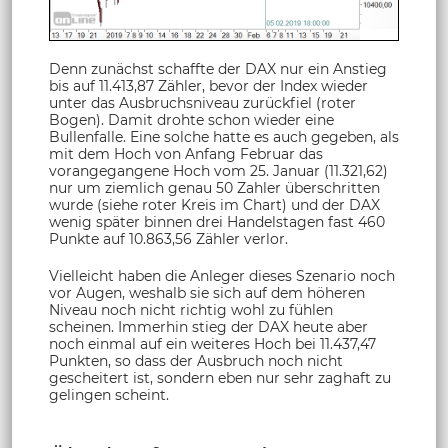
Denn zunächst schaffte der DAX nur ein Anstieg
bis auf 11.413,87 Zähler, bevor der Index wieder
unter das Ausbruchsniveau zurückfiel (roter
Bogen). Damit drohte schon wieder eine
Bullenfalle. Eine solche hatte es auch gegeben, als
mit dem Hoch von Anfang Februar das
vorangegangene Hoch vom 25. Januar (11.321,62)
nur um ziemlich genau 50 Zahler überschritten
wurde (siehe roter Kreis im Chart) und der DAX
wenig später binnen drei Handelstagen fast 460
Punkte auf 10.863,56 Zähler verlor.
Vielleicht haben die Anleger dieses Szenario noch
vor Augen, weshalb sie sich auf dem höheren
Niveau noch nicht richtig wohl zu fühlen
scheinen. Immerhin stieg der DAX heute aber
noch einmal auf ein weiteres Hoch bei 11.437,47
Punkten, so dass der Ausbruch noch nicht
gescheitert ist, sondern eben nur sehr zaghaft zu
gelingen scheint.