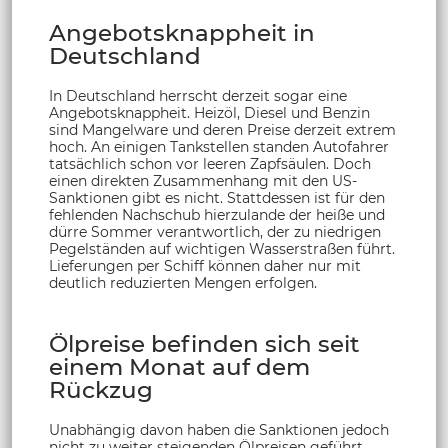
Angebotsknappheit in
Deutschland
In Deutschland herrscht derzeit sogar eine
Angebotsknappheit. Heizöl, Diesel und Benzin
sind Mangelware und deren Preise derzeit extrem
hoch. An einigen Tankstellen standen Autofahrer
tatsächlich schon vor leeren Zapfsäulen. Doch
einen direkten Zusammenhang mit den US-
Sanktionen gibt es nicht. Stattdessen ist für den
fehlenden Nachschub hierzulande der heiße und
dürre Sommer verantwortlich, der zu niedrigen
Pegelständen auf wichtigen Wasserstraßen führt.
Lieferungen per Schiff können daher nur mit
deutlich reduzierten Mengen erfolgen.
Ölpreise befinden sich seit
einem Monat auf dem
Rückzug
Unabhängig davon haben die Sanktionen jedoch
nicht zu weiter steigenden Ölpreisen geführt.