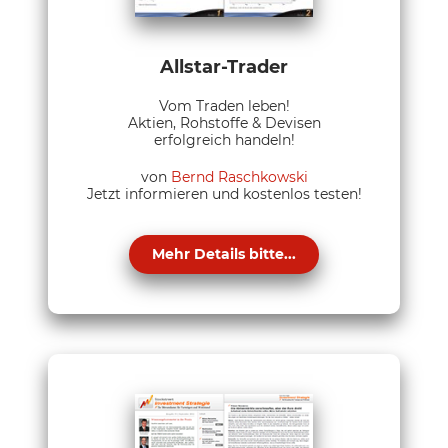
Allstar-Trader
Vom Traden leben!
Aktien, Rohstoffe & Devisen
erfolgreich handeln!
von
Bernd Raschkowski
Jetzt informieren und kostenlos testen!
Mehr Details bitte...