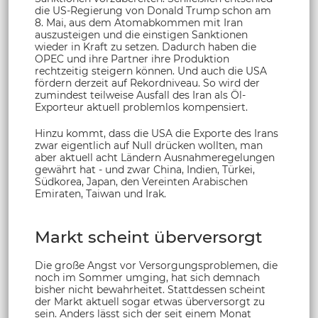
die US-Regierung von Donald Trump schon am
8. Mai, aus dem Atomabkommen mit Iran
auszusteigen und die einstigen Sanktionen
wieder in Kraft zu setzen. Dadurch haben die
OPEC und ihre Partner ihre Produktion
rechtzeitig steigern können. Und auch die USA
fördern derzeit auf Rekordniveau. So wird der
zumindest teilweise Ausfall des Iran als Öl-
Exporteur aktuell problemlos kompensiert.
Hinzu kommt, dass die USA die Exporte des Irans
zwar eigentlich auf Null drücken wollten, man
aber aktuell acht Ländern Ausnahmeregelungen
gewährt hat - und zwar China, Indien, Türkei,
Südkorea, Japan, den Vereinten Arabischen
Emiraten, Taiwan und Irak.
Markt scheint überversorgt
Die große Angst vor Versorgungsproblemen, die
noch im Sommer umging, hat sich demnach
bisher nicht bewahrheitet. Stattdessen scheint
der Markt aktuell sogar etwas überversorgt zu
sein. Anders lässt sich der seit einem Monat