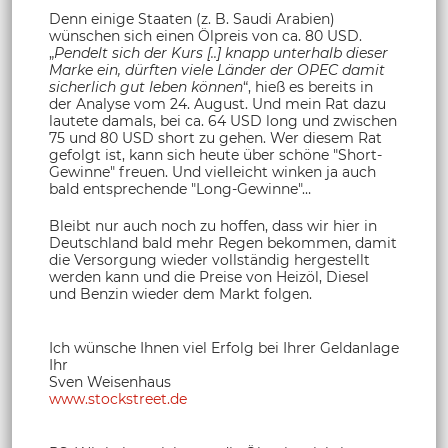
Denn einige Staaten (z. B. Saudi Arabien)
wünschen sich einen Ölpreis von ca. 80 USD.
„
Pendelt sich der Kurs [..] knapp unterhalb dieser
Marke ein, dürften viele Länder der OPEC damit
sicherlich gut leben können
“, hieß es bereits in
der Analyse vom 24. August. Und mein Rat dazu
lautete damals, bei ca. 64 USD long und zwischen
75 und 80 USD short zu gehen. Wer diesem Rat
gefolgt ist, kann sich heute über schöne "Short-
Gewinne" freuen. Und vielleicht winken ja auch
bald entsprechende "Long-Gewinne"…
Bleibt nur auch noch zu hoffen, dass wir hier in
Deutschland bald mehr Regen bekommen, damit
die Versorgung wieder vollständig hergestellt
werden kann und die Preise von Heizöl, Diesel
und Benzin wieder dem Markt folgen.
Ich wünsche Ihnen viel Erfolg bei Ihrer Geldanlage
Ihr
Sven Weisenhaus
www.stockstreet.de