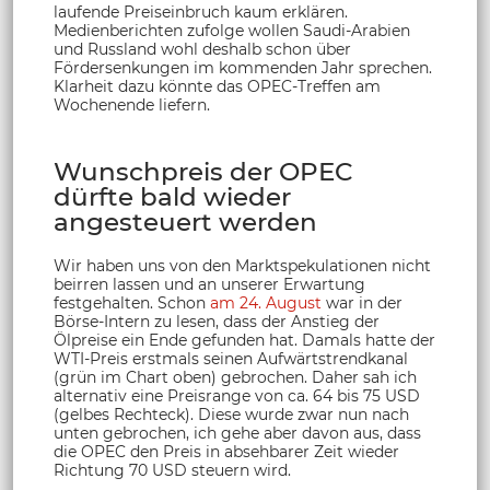
laufende Preiseinbruch kaum erklären.
Medienberichten zufolge wollen Saudi-Arabien
und Russland wohl deshalb schon über
Fördersenkungen im kommenden Jahr sprechen.
Klarheit dazu könnte das OPEC-Treffen am
Wochenende liefern.
Wunschpreis der OPEC
dürfte bald wieder
angesteuert werden
Wir haben uns von den Marktspekulationen nicht
beirren lassen und an unserer Erwartung
festgehalten. Schon
am 24. August
war in der
Börse-Intern zu lesen, dass der Anstieg der
Ölpreise ein Ende gefunden hat. Damals hatte der
WTI-Preis erstmals seinen Aufwärtstrendkanal
(grün im Chart oben) gebrochen. Daher sah ich
alternativ eine Preisrange von ca. 64 bis 75 USD
(gelbes Rechteck). Diese wurde zwar nun nach
unten gebrochen, ich gehe aber davon aus, dass
die OPEC den Preis in absehbarer Zeit wieder
Richtung 70 USD steuern wird.