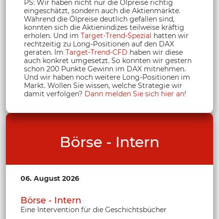
PS: Wir haben nicht nur die Ölpreise richtig
eingeschätzt, sondern auch die Aktienmärkte.
Während die Ölpreise deutlich gefallen sind,
konnten sich die Aktienindizes teilweise kräftig
erholen. Und im
Target-Trend-Spezial
hatten wir
rechtzeitig zu Long-Positionen auf den DAX
geraten. Im
Target-Trend-CFD
haben wir diese
auch konkret umgesetzt. So konnten wir gestern
schon 200 Punkte Gewinn im DAX mitnehmen.
Und wir haben noch weitere Long-Positionen im
Markt. Wollen Sie wissen, welche Strategie wir
damit verfolgen?
Dann melden Sie sich hier an
!
Börse - Intern
06. August 2026
Börse - Intern
Eine Intervention für die Geschichtsbücher