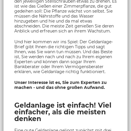
den jeweiligen Stellschrauben etwas zu drehen. Es
ist wie das Gießen einer Zimmerpflanze, die gut
gedeihen soll: Die Pflanze wächst von selbst. Sie
müssen die Nährstoffe und das Wasser
hinzugeben und hie und da mal etwas
abschneiden. Die meiste Zeit genießen Sie deren
Anblick und erfreuen sich an ihrem Wachstum.
Und hier kommen wir ins Spiel: Der Geldanlage-
Brief gibt Ihnen die richtigen Tipps und sagt
Ihnen, was Sie wann tun müssen. Und das Beste
ist, Sie werden nach und nach zu Ihrem eigenen
Experten und können dann sogar Ihrem
Bankberater oder Ihrem Vermögensberater
erklären, wie Geldanlage richtig funktioniert.
Unser Interesse ist es, Sie zum Experten zu
machen - und das ohne großen Aufwand.
Geldanlage ist einfach! Viel
einfacher, als die meisten
denken
Eine gute Geldanlage gelingt zunächst mit drei