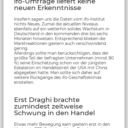
ifo-Umfrage liefert keine
neuen Erkenntnisse
Insofern sagen uns die Daten vom ifo-Institut
nichts Neues. Zumal die aktuellen Niveaus
ebenfalls auf ein weiterhin solides Wachstum in
Deutschland in den kommenden drei bis sechs
Monaten hinweisen. Entsprechend blieben die
Marktreaktionen gestern auch verschwindend
gering.
Allerdings sollte man berücksichtigen, dass der
größte Teil der befragten Unternehmen (mind. 80
%) seine Einschätzung schon vor der jüngsten
Eskalation im Handelsstreit der USA mit China
abgegeben hatte. Man sollte sich daher auf
weitere Rückgänge des ifo-Geschäftsklimas
einstellen.
Erst Draghi brachte
zumindest zeitweise
Schwung in den Handel
Etwas mehr Bewegung kam gestern erst in den