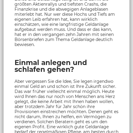
größten Aktienrallys und tiefsten Crashs, die
Finanzkrise und die abwegigen Anlageblasen
miterlebt hat. Nur wer diese Hochs und Tiefs am
eigenen Leib erfahren hat, kann wirklich
einschätzen, wie eine langfristige Geldanlage
aufgebaut werden muss. Und dass er das kann,
hat er in den vergangen zehn Jahren mit seinen
Börsenbriefen zum Thema Geldanlage deutlich
bewiesen.
Einmal anlegen und
schlafen gehen?
Aber vergessen Sie die Idee, Sie legen irgendwo
einmal Geld an und schon ist Ihre Zukunft sicher.
Das war früher vielleicht einmal möglich. Heute
wird Ihnen das nur noch von Menschen ans Herz
gelegt, die keine Arbeit mit Ihnen haben wollen,
aber trotzdem Jahr für Jahr schön ihre
Provisionen einstreichen möchten. Denen geht es
nicht darum, Ihnen zu helfen, ein Vermögen zu
verdienen. Solchen Beratern geht es um den
eigenen Profit. Eine wirklich gute Geldanlage
bedarf der regelmäßigen Pflege, am besten durch