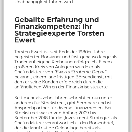
Unabhängigkeit führen wird.
Geballte Erfahrung und
Finanzkompetenz: Ihr
Strategieexperte Torsten
Ewert
Torsten Ewert ist seit Ende der 1980er-Jahre
begeisterter Börsianer und fast genauso lange als
Trader auf eigene Rechnung erfolgreich. Einem
größeren Kreis von Anlegern wurde er als
Chefredakteur von
"Ewerts Strategie-Depot"
bekannt, einem langfristigen Börsendienst, mit
dem er seine Kunden erfolgreich durch die
anfänglichen Wirren der Finanzkrise steuerte.
Seit mehr als zehn Jahren schreibt er nun unter
anderem für Stockstreet, gibt Seminare und ist
Ansprechpartner für diverse Finanzmedien. Bei
Stockstreet war er von Anfang 2009 bis
September 2018 für die „Investment Strategie“ als
Chefredakteur verantwortlich – den Börsenbrief,
der die langfristige Geldanlage bereits als