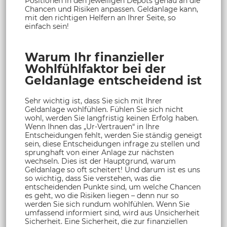
Positionen in den jeweiligen Depots genau an die
Chancen und Risiken anpassen. Geldanlage kann,
mit den richtigen Helfern an Ihrer Seite, so
einfach sein!
Warum Ihr finanzieller
Wohlfühlfaktor bei der
Geldanlage entscheidend ist
Sehr wichtig ist, dass Sie sich mit Ihrer
Geldanlage wohlfühlen. Fühlen Sie sich nicht
wohl, werden Sie langfristig keinen Erfolg haben.
Wenn Ihnen das „Ur-Vertrauen“ in Ihre
Entscheidungen fehlt, werden Sie ständig geneigt
sein, diese Entscheidungen infrage zu stellen und
sprunghaft von einer Anlage zur nächsten
wechseln. Dies ist der Hauptgrund, warum
Geldanlage so oft scheitert! Und darum ist es uns
so wichtig, dass Sie verstehen, was die
entscheidenden Punkte sind, um welche Chancen
es geht, wo die Risiken liegen – denn nur so
werden Sie sich rundum wohlfühlen. Wenn Sie
umfassend informiert sind, wird aus Unsicherheit
Sicherheit. Eine Sicherheit, die zur finanziellen