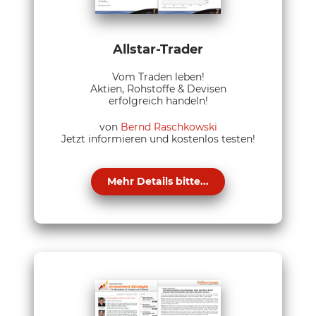
Allstar-Trader
Vom Traden leben!
Aktien, Rohstoffe & Devisen
erfolgreich handeln!
von
Bernd Raschkowski
Jetzt informieren und kostenlos testen!
Mehr Details bitte...