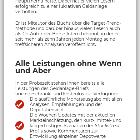
Hauptthema hatte. Dabei hat er vielen Lesern
erfolgreich zu einer lukrativen Geldanlage
verholfen.
Er ist Mitautor des Buchs über die Target-Trend-
Methode und darüber hinaus vielen Lesern auch
als Co-Autor der Börse-Intern bekannt, in der er
seit mehr als zehn Jahren jeden Montag seine
treffsicheren Analysen veröffentlicht.
Alle Leistungen ohne Wenn
und Aber
In der Probezeit stehen Ihnen bereits alle
Leistungen des Geldanlage-Briefs
uneingeschränkt und kostenlos zur Verfügung:
Die ausführliche Monatsausgabe mit allen
Analysen, Empfehlungen und der
Depotübersicht
Die Wochen-Updates mit der aktuellen
Markteinschätzung, den kurz-, mittel- und
längerfristigen Szenarien der
Stockstreet
-
Profis sowie Kommentaren zur
Entwicklung einzelner Depotwerte