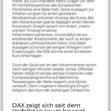
Markt, als EZB-Präsident Mario Draghi vor dem
Wirtschaftsausschuss des Europäischen
Parlaments eine Rede hielt. Seine Aussagen zur
Inflation sorgten für einen spürbaren
Renditeschub und einen Anstieg des Euros. Bei
den Aktienkursen gab es dagegen einen kleinen
Kursrutsch. Draghi sprach von einem „relativ
starken“ Anstieg einzelner
Inflationskomponenten. Grund dafür sei ein
anziehender Arbeitsmarkt, der auch zu einem
stärkeren Lohnwachstum führe. Und diese
Aussagen schürten bei einigen Anlegern wohl
Erwartungen, die EZB könnte einen strikteren
Kurs einschlagen.
Doch der Spuk war an den Aktienmärkten schon
nach wenigen Minuten wieder vorbei. Offenbar
hatten lediglich einige wenige Investoren oder
Computerprogramme auf bestimmte
Textpassagen der Rede reagiert und Aktien
verkauft. Denn insgesamt bestätigte Draghi
lediglich den Kurs der bisherigen Geldpolitik.
DAX zeigt sich seit dem