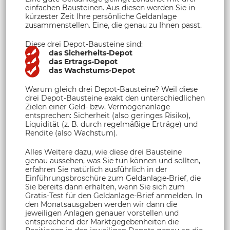
einfachen Bausteinen. Aus diesen werden Sie in
kürzester Zeit Ihre persönliche Geldanlage
zusammenstellen. Eine, die genau zu Ihnen passt.
Diese drei Depot-Bausteine sind:
das Sicherheits-Depot
das Ertrags-Depot
das Wachstums-Depot
Warum gleich drei Depot-Bausteine? Weil diese
drei Depot-Bausteine exakt den unterschiedlichen
Zielen einer Geld- bzw. Vermögenanlage
entsprechen: Sicherheit (also geringes Risiko),
Liquidität (z. B. durch regelmäßige Erträge) und
Rendite (also Wachstum).
Alles Weitere dazu, wie diese drei Bausteine
genau aussehen, was Sie tun können und sollten,
erfahren Sie natürlich ausführlich in der
Einführungsbroschüre zum Geldanlage-Brief, die
Sie bereits dann erhalten, wenn Sie sich zum
Gratis-Test für den Geldanlage-Brief anmelden. In
den Monatsausgaben werden wir dann die
jeweiligen Anlagen genauer vorstellen und
entsprechend der Marktgegebenheiten die