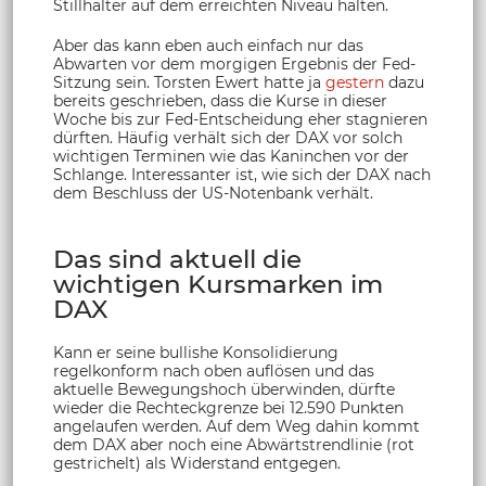
Stillhalter auf dem erreichten Niveau halten.
Aber das kann eben auch einfach nur das
Abwarten vor dem morgigen Ergebnis der Fed-
Sitzung sein. Torsten Ewert hatte ja
gestern
dazu
bereits geschrieben, dass die Kurse in dieser
Woche bis zur Fed-Entscheidung eher stagnieren
dürften. Häufig verhält sich der DAX vor solch
wichtigen Terminen wie das Kaninchen vor der
Schlange. Interessanter ist, wie sich der DAX nach
dem Beschluss der US-Notenbank verhält.
Das sind aktuell die
wichtigen Kursmarken im
DAX
Kann er seine bullishe Konsolidierung
regelkonform nach oben auflösen und das
aktuelle Bewegungshoch überwinden, dürfte
wieder die Rechteckgrenze bei 12.590 Punkten
angelaufen werden. Auf dem Weg dahin kommt
dem DAX aber noch eine Abwärtstrendlinie (rot
gestrichelt) als Widerstand entgegen.