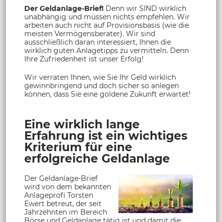
Der Geldanlage-Brief!
Denn wir SIND wirklich
unabhängig und müssen nichts empfehlen. Wir
arbeiten auch nicht auf Provisionsbasis (wie die
meisten Vermögensberater). Wir sind
ausschließlich daran interessiert, Ihnen die
wirklich guten Anlagetipps zu vermitteln. Denn
Ihre Zufriedenheit ist unser Erfolg!
Wir verraten Ihnen, wie Sie Ihr Geld wirklich
gewinnbringend und doch sicher so anlegen
können, dass Sie eine goldene Zukunft erwartet!
Eine wirklich lange
Erfahrung ist ein wichtiges
Kriterium für eine
erfolgreiche Geldanlage
Der Geldanlage-Brief
wird von dem bekannten
Anlageprofi Torsten
Ewert betreut, der seit
Jahrzehnten im Bereich
Börse und Geldanlage tätig ist und damit die