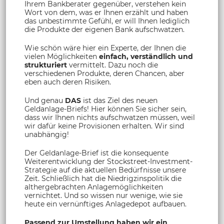
Ihrem Bankberater gegenüber, verstehen kein
Wort von dem, was er Ihnen erzählt und haben
das unbestimmte Gefühl, er will Ihnen lediglich
die Produkte der eigenen Bank aufschwatzen.
Wie schön wäre hier ein Experte, der Ihnen die
vielen Möglichkeiten
einfach, verständlich und
strukturiert
vermittelt. Dazu noch die
verschiedenen Produkte, deren Chancen, aber
eben auch deren Risiken.
Und genau
DAS
ist das Ziel des neuen
Geldanlage-Briefs! Hier können Sie sicher sein,
dass wir Ihnen nichts aufschwatzen müssen, weil
wir dafür keine Provisionen erhalten. Wir sind
unabhängig!
Der Geldanlage-Brief ist die konsequente
Weiterentwicklung der Stockstreet-Investment-
Strategie auf die aktuellen Bedürfnisse unsere
Zeit. Schließlich hat die Niedrigzinspolitik die
althergebrachten Anlagemöglichkeiten
vernichtet. Und so wissen nur wenige, wie sie
heute ein vernünftiges Anlagedepot aufbauen.
Passend zur Umstellung haben wir ein