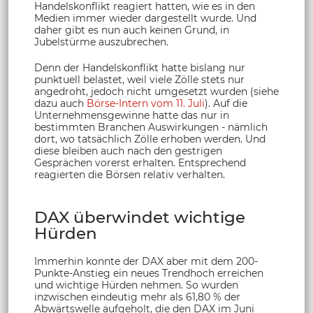
Handelskonflikt reagiert hatten, wie es in den
Medien immer wieder dargestellt wurde. Und
daher gibt es nun auch keinen Grund, in
Jubelstürme auszubrechen.
Denn der Handelskonflikt hatte bislang nur
punktuell belastet, weil viele Zölle stets nur
angedroht, jedoch nicht umgesetzt wurden (siehe
dazu auch
Börse-Intern vom 11. Juli
). Auf die
Unternehmensgewinne hatte das nur in
bestimmten Branchen Auswirkungen - nämlich
dort, wo tatsächlich Zölle erhoben werden. Und
diese bleiben auch nach den gestrigen
Gesprächen vorerst erhalten. Entsprechend
reagierten die Börsen relativ verhalten.
DAX überwindet wichtige
Hürden
Immerhin konnte der DAX aber mit dem 200-
Punkte-Anstieg ein neues Trendhoch erreichen
und wichtige Hürden nehmen. So wurden
inzwischen eindeutig mehr als 61,80 % der
Abwärtswelle aufgeholt, die den DAX im Juni