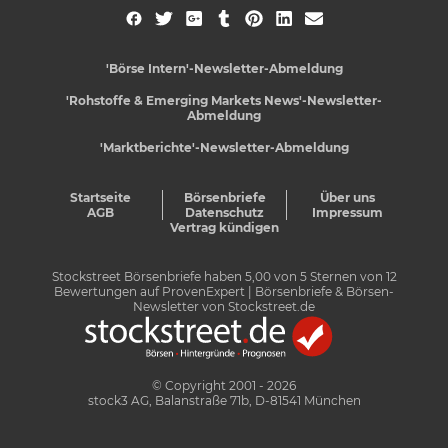
'Börse Intern'-Newsletter-Abmeldung
'Rohstoffe & Emerging Markets News'-Newsletter-
Abmeldung
'Marktberichte'-Newsletter-Abmeldung
Startseite
Börsenbriefe
Über uns
AGB
Datenschutz
Impressum
Vertrag kündigen
Stockstreet Börsenbriefe
haben
5,00
von
5
Sternen von
12
Bewertungen auf
ProvenExpert
| Börsenbriefe & Börsen-
Newsletter von Stockstreet.de
© Copyright 2001 - 2026
stock3 AG, Balanstraße 71b, D-81541 München