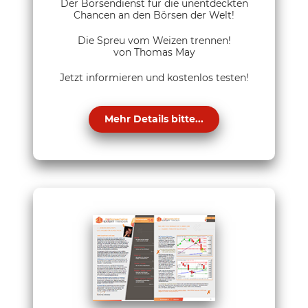
Der Börsendienst für die unentdeckten
Chancen an den Börsen der Welt!
Die Spreu vom Weizen trennen!
von Thomas May
Jetzt informieren und kostenlos testen!
Mehr Details bitte...