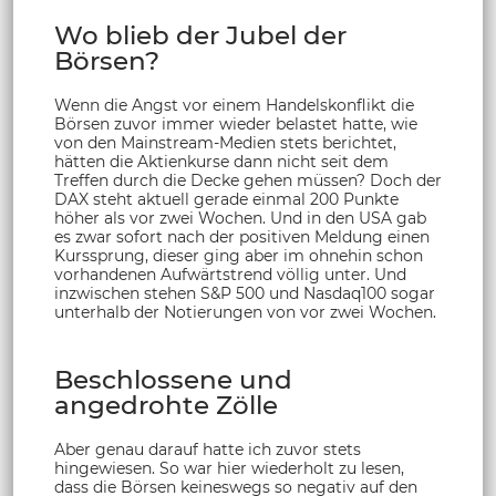
Wo blieb der Jubel der
Börsen?
Wenn die Angst vor einem Handelskonflikt die
Börsen zuvor immer wieder belastet hatte, wie
von den Mainstream-Medien stets berichtet,
hätten die Aktienkurse dann nicht seit dem
Treffen durch die Decke gehen müssen? Doch der
DAX steht aktuell gerade einmal 200 Punkte
höher als vor zwei Wochen. Und in den USA gab
es zwar sofort nach der positiven Meldung einen
Kurssprung, dieser ging aber im ohnehin schon
vorhandenen Aufwärtstrend völlig unter. Und
inzwischen stehen S&P 500 und Nasdaq100 sogar
unterhalb der Notierungen von vor zwei Wochen.
Beschlossene und
angedrohte Zölle
Aber genau darauf hatte ich zuvor stets
hingewiesen. So war hier wiederholt zu lesen,
dass die Börsen keineswegs so negativ auf den