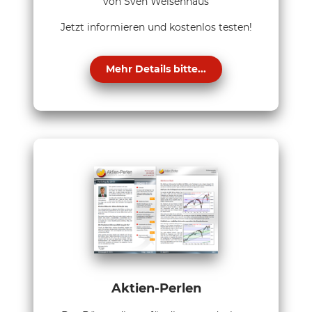
von Sven Weisenhaus
Jetzt informieren und kostenlos testen!
Mehr Details bitte...
Aktien-Perlen