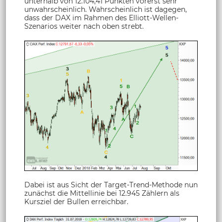
unterhalb von 12.104,41 Punkten vorerst sehr
unwahrscheinlich. Wahrscheinlich ist dagegen,
dass der DAX im Rahmen des Elliott-Wellen-
Szenarios weiter nach oben strebt.
Dabei ist aus Sicht der Target-Trend-Methode nun
zunächst die Mittellinie bei 12.945 Zählern als
Kursziel der Bullen erreichbar.