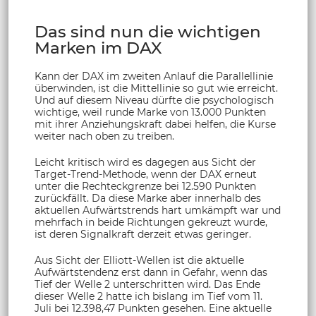
Das sind nun die wichtigen
Marken im DAX
Kann der DAX im zweiten Anlauf die Parallellinie
überwinden, ist die Mittellinie so gut wie erreicht.
Und auf diesem Niveau dürfte die psychologisch
wichtige, weil runde Marke von 13.000 Punkten
mit ihrer Anziehungskraft dabei helfen, die Kurse
weiter nach oben zu treiben.
Leicht kritisch wird es dagegen aus Sicht der
Target-Trend-Methode, wenn der DAX erneut
unter die Rechteckgrenze bei 12.590 Punkten
zurückfällt. Da diese Marke aber innerhalb des
aktuellen Aufwärtstrends hart umkämpft war und
mehrfach in beide Richtungen gekreuzt wurde,
ist deren Signalkraft derzeit etwas geringer.
Aus Sicht der Elliott-Wellen ist die aktuelle
Aufwärtstendenz erst dann in Gefahr, wenn das
Tief der Welle 2 unterschritten wird. Das Ende
dieser Welle 2 hatte ich bislang im Tief vom 11.
Juli bei 12.398,47 Punkten gesehen. Eine aktuelle