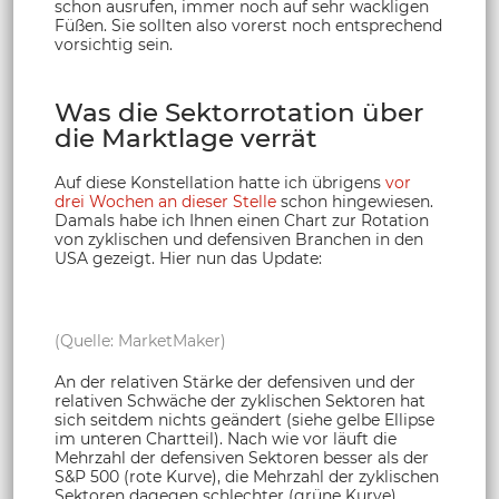
schon ausrufen, immer noch auf sehr wackligen
Füßen. Sie sollten also vorerst noch entsprechend
vorsichtig sein.
Was die Sektorrotation über
die Marktlage verrät
Auf diese Konstellation hatte ich übrigens
vor
drei Wochen an dieser Stelle
schon hingewiesen.
Damals habe ich Ihnen einen Chart zur Rotation
von zyklischen und defensiven Branchen in den
USA gezeigt. Hier nun das Update:
(Quelle: MarketMaker)
An der relativen Stärke der defensiven und der
relativen Schwäche der zyklischen Sektoren hat
sich seitdem nichts geändert (siehe gelbe Ellipse
im unteren Chartteil). Nach wie vor läuft die
Mehrzahl der defensiven Sektoren besser als der
S&P 500 (rote Kurve), die Mehrzahl der zyklischen
Sektoren dagegen schlechter (grüne Kurve).