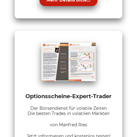
Optionsscheine-Expert-Trader
Der Börsendienst für volatile Zeiten
Die besten Trades in volatilen Märkten
von Manfred Ries
Jetzt informieren und kostenlos testen!