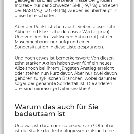
gestiegen sind als die breite Masse der großen
Indizes – nur der Schweizer SMI (+9,7 %) und eben
der NASDAQ 100 (+8,1 %) würden es überhaupt in
diese Liste schaffen.
Aber der Punkt ist eben auch: Sieben dieser zehn
Aktien sind klassische defensive Werte (grün).
Und von den drei zyklischen Aktien (rot) ist der
Maschinenbauer nur aufgrund einer
Sondersituation in diese Liste gesprungen.
Und noch etwas ist bemerkenswert: Von diesen
zehn starken Aktien haben zwar fünf ein neues
Allzeithoch bei ihrem jüngsten Anstieg erreicht
oder stehen nun kurz davor. Aber nur zwei davon
gehören zu zyklischen Branchen, wobei darunter
sogar der genannte Sonderfall ist. Die anderen
drei sind reinrassige Defensivaktien!
Warum das auch für Sie
bedeutsam ist
Und was ist daran nun so bedeutsam? Offenbar
ist die Stärke der Technologiewerte aktuell eine