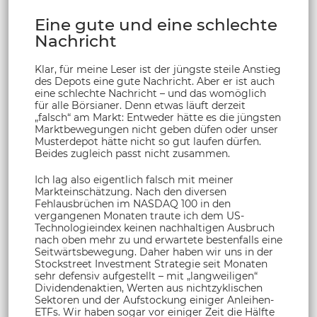
Eine gute und eine schlechte
Nachricht
Klar, für meine Leser ist der jüngste steile Anstieg
des Depots eine gute Nachricht. Aber er ist auch
eine schlechte Nachricht – und das womöglich
für alle Börsianer. Denn etwas läuft derzeit
„falsch“ am Markt: Entweder hätte es die jüngsten
Marktbewegungen nicht geben düfen oder unser
Musterdepot hätte nicht so gut laufen dürfen.
Beides zugleich passt nicht zusammen.
Ich lag also eigentlich falsch mit meiner
Markteinschätzung. Nach den diversen
Fehlausbrüchen im NASDAQ 100 in den
vergangenen Monaten traute ich dem US-
Technologieindex keinen nachhaltigen Ausbruch
nach oben mehr zu und erwartete bestenfalls eine
Seitwärtsbewegung. Daher haben wir uns in der
Stockstreet Investment Strategie seit Monaten
sehr defensiv aufgestellt – mit „langweiligen“
Dividendenaktien, Werten aus nichtzyklischen
Sektoren und der Aufstockung einiger Anleihen-
ETFs. Wir haben sogar vor einiger Zeit die Hälfte