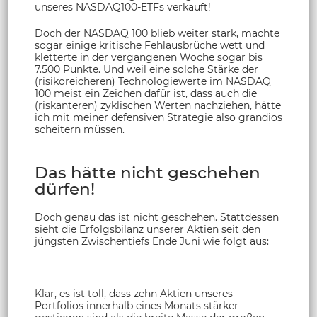
unseres NASDAQ100-ETFs verkauft!
Doch der NASDAQ 100 blieb weiter stark, machte
sogar einige kritische Fehlausbrüche wett und
kletterte in der vergangenen Woche sogar bis
7.500 Punkte. Und weil eine solche Stärke der
(risikoreicheren) Technologiewerte im NASDAQ
100 meist ein Zeichen dafür ist, dass auch die
(riskanteren) zyklischen Werten nachziehen, hätte
ich mit meiner defensiven Strategie also grandios
scheitern müssen.
Das hätte nicht geschehen
dürfen!
Doch genau das ist nicht geschehen. Stattdessen
sieht die Erfolgsbilanz unserer Aktien seit den
jüngsten Zwischentiefs Ende Juni wie folgt aus:
Klar, es ist toll, dass zehn Aktien unseres
Portfolios innerhalb eines Monats stärker