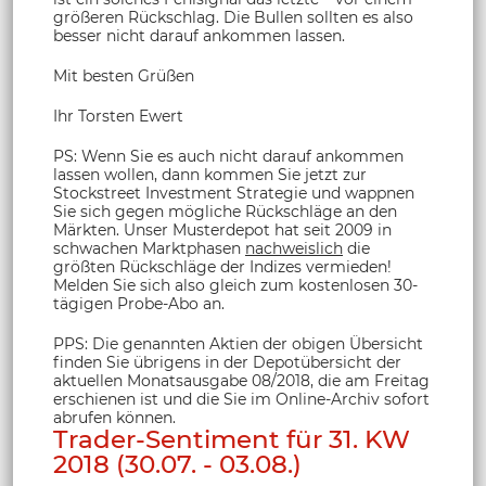
größeren Rückschlag. Die Bullen sollten es also
besser nicht darauf ankommen lassen.
Mit besten Grüßen
Ihr Torsten Ewert
PS: Wenn Sie es auch nicht darauf ankommen
lassen wollen, dann kommen Sie jetzt zur
Stockstreet Investment Strategie und wappnen
Sie sich gegen mögliche Rückschläge an den
Märkten. Unser Musterdepot hat seit 2009 in
schwachen Marktphasen
nachweislich
die
größten Rückschläge der Indizes vermieden!
Melden Sie sich also gleich zum kostenlosen 30-
tägigen Probe-Abo an.
PPS: Die genannten Aktien der obigen Übersicht
finden Sie übrigens in der Depotübersicht der
aktuellen Monatsausgabe 08/2018, die am Freitag
erschienen ist und die Sie im Online-Archiv sofort
abrufen können.
Trader-Sentiment für 31. KW
2018 (30.07. - 03.08.)