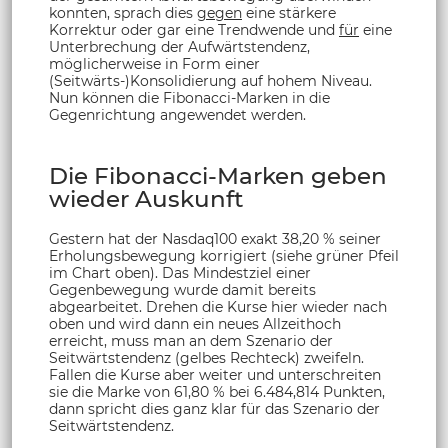
konnten, sprach dies
gegen
eine stärkere
Korrektur oder gar eine Trendwende und
für
eine
Unterbrechung der Aufwärtstendenz,
möglicherweise in Form einer
(Seitwärts-)Konsolidierung auf hohem Niveau.
Nun können die Fibonacci-Marken in die
Gegenrichtung angewendet werden.
Die Fibonacci-Marken geben
wieder Auskunft
Gestern hat der Nasdaq100 exakt 38,20 % seiner
Erholungsbewegung korrigiert (siehe grüner Pfeil
im Chart oben). Das Mindestziel einer
Gegenbewegung wurde damit bereits
abgearbeitet. Drehen die Kurse hier wieder nach
oben und wird dann ein neues Allzeithoch
erreicht, muss man an dem Szenario der
Seitwärtstendenz (gelbes Rechteck) zweifeln.
Fallen die Kurse aber weiter und unterschreiten
sie die Marke von 61,80 % bei 6.484,814 Punkten,
dann spricht dies ganz klar für das Szenario der
Seitwärtstendenz.