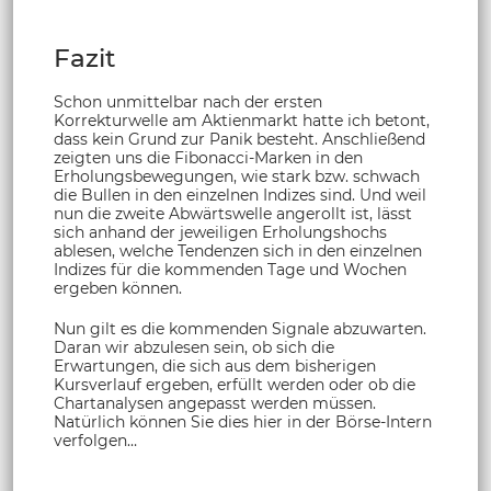
Fazit
Schon unmittelbar nach der ersten
Korrekturwelle am Aktienmarkt hatte ich betont,
dass kein Grund zur Panik besteht. Anschließend
zeigten uns die Fibonacci-Marken in den
Erholungsbewegungen, wie stark bzw. schwach
die Bullen in den einzelnen Indizes sind. Und weil
nun die zweite Abwärtswelle angerollt ist, lässt
sich anhand der jeweiligen Erholungshochs
ablesen, welche Tendenzen sich in den einzelnen
Indizes für die kommenden Tage und Wochen
ergeben können.
Nun gilt es die kommenden Signale abzuwarten.
Daran wir abzulesen sein, ob sich die
Erwartungen, die sich aus dem bisherigen
Kursverlauf ergeben, erfüllt werden oder ob die
Chartanalysen angepasst werden müssen.
Natürlich können Sie dies hier in der Börse-Intern
verfolgen…