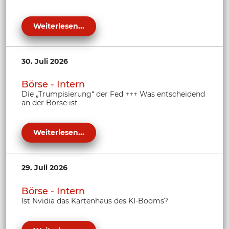
Weiterlesen...
30. Juli 2026
Börse - Intern
Die „Trumpisierung“ der Fed +++ Was entscheidend
an der Börse ist
Weiterlesen...
29. Juli 2026
Börse - Intern
Ist Nvidia das Kartenhaus des KI-Booms?