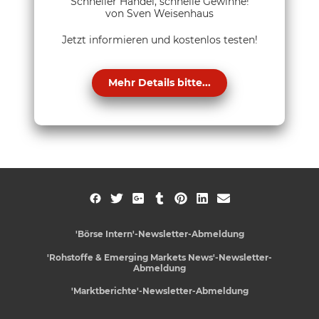
Schneller Handel, schnelle Gewinne!
von Sven Weisenhaus
Jetzt informieren und kostenlos testen!
Mehr Details bitte...
'Börse Intern'-Newsletter-Abmeldung
'Rohstoffe & Emerging Markets News'-Newsletter-
Abmeldung
'Marktberichte'-Newsletter-Abmeldung