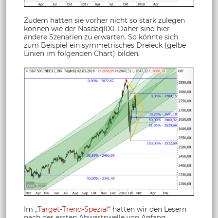
Zudem hatten sie vorher nicht so stark zulegen
können wie der Nasdaq100. Daher sind hier
andere Szenarien zu erwarten. So könnte sich
zum Beispiel ein symmetrisches Dreieck (gelbe
Linien im folgenden Chart) bilden.
Im „
Target-Trend-Spezial
“ hatten wir den Lesern
nach der ersten Abwärtswelle von Anfang