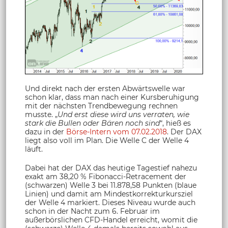
Und direkt nach der ersten Abwärtswelle war
schon klar, dass man nach einer Kursberuhigung
mit der nächsten Trendbewegung rechnen
musste. „
Und erst diese wird uns verraten, wie
stark die Bullen oder Bären noch sind
“, hieß es
dazu in der
Börse-Intern vom 07.02.2018
. Der DAX
liegt also voll im Plan. Die Welle C der Welle 4
läuft.
Dabei hat der DAX das heutige Tagestief nahezu
exakt am 38,20 % Fibonacci-Retracement der
(schwarzen) Welle 3 bei 11.878,58 Punkten (blaue
Linien) und damit am Mindestkorrekturkursziel
der Welle 4 markiert. Dieses Niveau wurde auch
schon in der Nacht zum 6. Februar im
außerbörslichen CFD-Handel erreicht, womit die