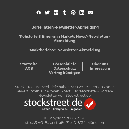
'Börse Intern'-Newsletter-Abmeldung
'Rohstoffe & Emerging Markets News'-Newsletter-
Abmeldung
'Marktberichte'-Newsletter-Abmeldung
Startseite
Börsenbriefe
Über uns
AGB
Datenschutz
Impressum
Vertrag kündigen
Stockstreet Börsenbriefe
haben
5,00
von
5
Sternen von
12
Bewertungen auf
ProvenExpert
| Börsenbriefe & Börsen-
Newsletter von Stockstreet.de
© Copyright 2001 - 2026
stock3 AG, Balanstraße 71b, D-81541 München