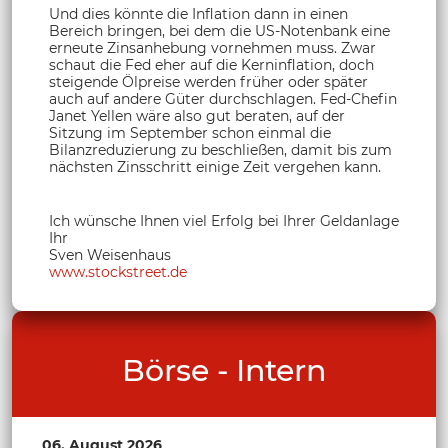
Und dies könnte die Inflation dann in einen
Bereich bringen, bei dem die US-Notenbank eine
erneute Zinsanhebung vornehmen muss. Zwar
schaut die Fed eher auf die Kerninflation, doch
steigende Ölpreise werden früher oder später
auch auf andere Güter durchschlagen. Fed-Chefin
Janet Yellen wäre also gut beraten, auf der
Sitzung im September schon einmal die
Bilanzreduzierung zu beschließen, damit bis zum
nächsten Zinsschritt einige Zeit vergehen kann.
Ich wünsche Ihnen viel Erfolg bei Ihrer Geldanlage
Ihr
Sven Weisenhaus
www.stockstreet.de
Börse - Intern
06. August 2026