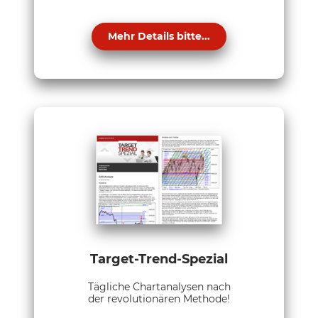
Mehr Details bitte...
Target-Trend-Spezial
Tägliche Chartanalysen nach
der revolutionären Methode!