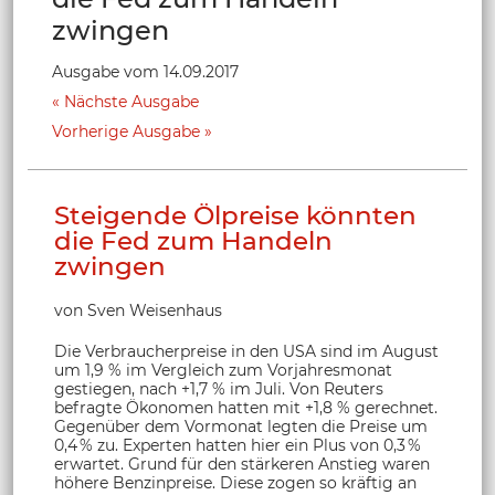
zwingen
Ausgabe vom 14.09.2017
Nächste Ausgabe
Vorherige Ausgabe
Steigende Ölpreise könnten
die Fed zum Handeln
zwingen
von Sven Weisenhaus
Die Verbraucherpreise in den USA sind im August
um 1,9 % im Vergleich zum Vorjahresmonat
gestiegen, nach +1,7 % im Juli. Von Reuters
befragte Ökonomen hatten mit +1,8 % gerechnet.
Gegenüber dem Vormonat legten die Preise um
0,4 % zu. Experten hatten hier ein Plus von 0,3 %
erwartet. Grund für den stärkeren Anstieg waren
höhere Benzinpreise. Diese zogen so kräftig an