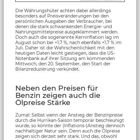
Die Währungshüter achten dabei allerdings
besonders auf Preisveränderungen bei den
persönlichen Ausgaben der Verbraucher, bei
denen die stark schwankenden Energie- und
Nahrungsmittelpreise ausgeklammert werden.
Doch auch die sogenannte Kerninflation lag im
August schon bei +1,7 %, nach ebenfalls +1,7 % im
Juli. Daher ist die Wahrscheinlichkeit mit den
heutigen Daten leicht gestiegen, dass die US-
Notenbank auf ihrer Sitzung am kommenden
Mittwoch, den 20. September, den Start der
Bilanzreduzierung verkündet.
Neben den Preisen für
Benzin zeigen auch die
Ölpreise Stärke
Zumal: Selbst wenn der Anstieg der Benzinpreise
durch die Hurrikan-Saison temporär beschleunigt
wurde, so könnte der (Inflations-)Anstieg dennoch
nachhaltiger Natur sein. Denn auch die Ölpreise
zeigen sich derzeit sehr stark. Und das, obwohl