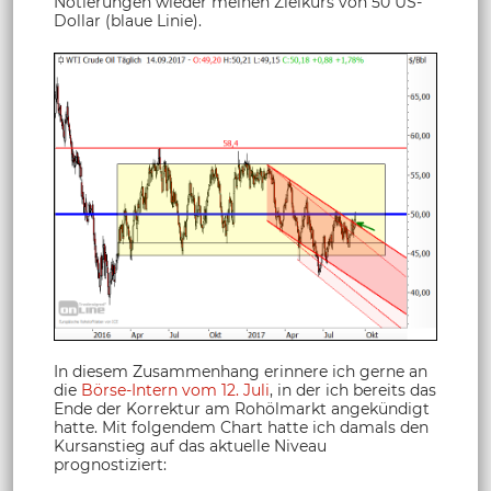
Notierungen wieder meinen Zielkurs von 50 US-
Dollar (blaue Linie).
In diesem Zusammenhang erinnere ich gerne an
die
Börse-Intern vom 12. Juli
, in der ich bereits das
Ende der Korrektur am Rohölmarkt angekündigt
hatte. Mit folgendem Chart hatte ich damals den
Kursanstieg auf das aktuelle Niveau
prognostiziert: