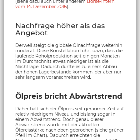
(siehe dazu auch unter anderem
Börse-Intern
vom 14. Dezember 2016
).
Nachfrage höher als das
Angebot
Derweil steigt die globale Ölnachfrage weiterhin
moderat. Diese Konstellation führt dazu, dass die
laufende Rohölproduktion seit einigen Monaten
im Durchschnitt etwas niedriger ist als die
Nachfrage. Dadurch dürfte es zu einem Abbau
der hohen Lagerbestände kommen, der aber nur
sehr langsam voranschreiten wird.
Ölpreis bricht Abwärtstrend
Daher hält sich der Ölpreis seit geraumer Zeit auf
relativ niedrigem Niveau und bislang sogar in
einem Abwärtstrend. Doch genau dieser
Abwärtstrend wurde mit der aktuellen
Ölpreisstärke nach oben gebrochen (siehe grüner
Pfeil im Chart). Dadurch erreichten die