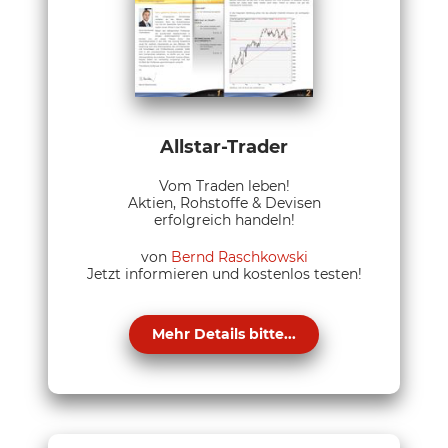
Allstar-Trader
Vom Traden leben!
Aktien, Rohstoffe & Devisen
erfolgreich handeln!
von
Bernd Raschkowski
Jetzt informieren und kostenlos testen!
Mehr Details bitte...