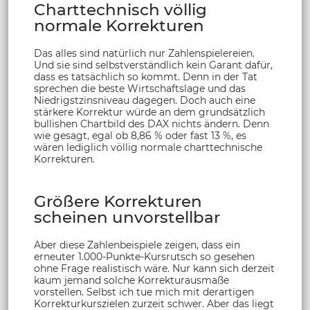
Charttechnisch völlig
normale Korrekturen
Das alles sind natürlich nur Zahlenspielereien.
Und sie sind selbstverständlich kein Garant dafür,
dass es tatsächlich so kommt. Denn in der Tat
sprechen die beste Wirtschaftslage und das
Niedrigstzinsniveau dagegen. Doch auch eine
stärkere Korrektur würde an dem grundsätzlich
bullishen Chartbild des DAX nichts ändern. Denn
wie gesagt, egal ob 8,86 % oder fast 13 %, es
wären lediglich völlig normale charttechnische
Korrekturen.
Größere Korrekturen
scheinen unvorstellbar
Aber diese Zahlenbeispiele zeigen, dass ein
erneuter 1.000-Punkte-Kursrutsch so gesehen
ohne Frage realistisch wäre. Nur kann sich derzeit
kaum jemand solche Korrekturausmaße
vorstellen. Selbst ich tue mich mit derartigen
Korrekturkurszielen zurzeit schwer. Aber das liegt