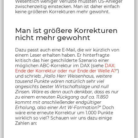
Wesentlich weniger Verluste mussten US-Anleger
zwischenzeitig einstecken. Man ist daher einfach
keine größeren Korrekturen mehr gewohnt.
Man ist größere Korrekturen
nicht mehr gewohnt
Dazu passt auch eine E-Mail, die wir kürzlich von
einem Leser erhalten haben. Er hinterfragte
kritisch das hier geschilderte Szenario einer
möglichen ABC-Korrektur im DAX (siehe
DAX:
Ende der Korrektur oder nur Ende der Welle A?
“)
und schrieb: „
Hallo Herr Weisenhaus, weitere
tausend Punkte wären natürlich sehr viel
angesichts bester Wirtschaftslage und null
Zinsen. Wäre es denn auch denkbar, dass es nur
zu einem erneuten Rückgang auf ca. 11.850
kommt mit anschließender endgültiger
Erholung, also einer Art W-Formation?
“ Doch
wäre eine erneute Korrektur um 1.000 Punkte
wirklich so viel? Schauen wir uns dazu einige
Zahlen an: