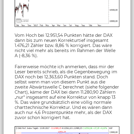
Vom Hoch bei 12.951,54 Punkten hätte der DAX
dann bis zum neuen Korrekturtief insgesamt
1.476,21 Zähler bzw. 8,86 % korrigiert. Das wäre
nicht viel mehr als bereits im Rahmen der Welle
A (-8,36 %).
Fairerweise möchte ich anmerken, dass mir der
Leser bereits schrieb, als die Gegenbewegung im
DAX noch bei 12.363,60 Punkten stand. Doch
selbst wenn man von diesem Punkt aus die
zweite Abwärtswelle C berechnet (siehe folgender
Chart), käme der DAX bei dann 11.280,90 Zählern
„nur“ insgesamt auf eine Korrektur von knapp 13
%. Das wäre grundsätzlich eine völlig normale
charttechnische Korrektur. Und es wären dann
auch nur 4,6 Prozentpunkte mehr, als der DAX
zuvor schon korrigiert hat.