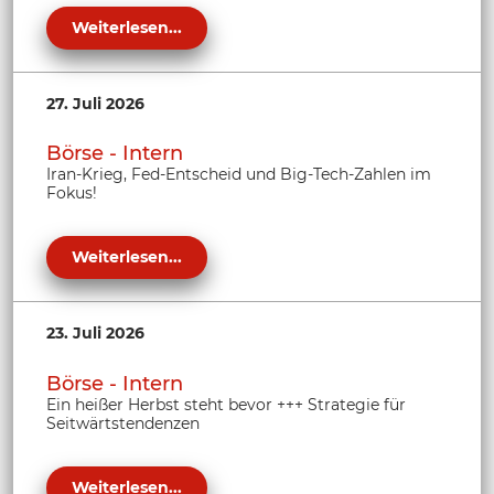
Weiterlesen...
27. Juli 2026
Börse - Intern
Iran-Krieg, Fed-Entscheid und Big-Tech-Zahlen im
Fokus!
Weiterlesen...
23. Juli 2026
Börse - Intern
Ein heißer Herbst steht bevor +++ Strategie für
Seitwärtstendenzen
Weiterlesen...