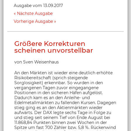
Ausgabe vom 13.09.2017
Nächste Ausgabe
Vorherige Ausgabe
Größere Korrekturen
scheinen unvorstellbar
von Sven Weisenhaus
An den Märkten ist wieder eine deutlich erhöhte
Risikobereitschaft (sprich steigende
Sorglosigkeit) erkennbar. So wurden in den
vergangenen Tagen zuvor eingegangene
Positionen in den sicheren Häfen aufgelöst.
Dadurch kam es an den Anleihe- und
Edelmetallmärkten zu fallenden Kursen. Dagegen
stieg ging es an den Aktienmärkten wieder
aufwärts. Der DAX legte sechs Tage in Folge zu
und stieg seit seinem Tief von Ende August bei
11.868,84 Punkten binnen zwei Wochen in der
Spitze um fast 700 Zähler bzw. 5,8 %. Rückenwind