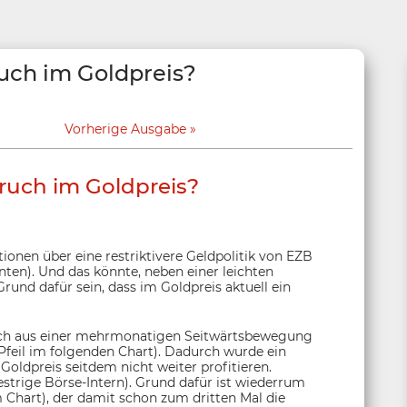
ruch im Goldpreis?
Vorherige Ausgabe
ruch im Goldpreis?
onen über eine restriktivere Geldpolitik von EZB
ten). Und das könnte, neben einer leichten
rund dafür sein, dass im Goldpreis aktuell ein
misch aus einer mehrmonatigen Seitwärtsbewegung
feil im folgenden Chart). Dadurch wurde ein
oldpreis seitdem nicht weiter profitieren.
strige Börse-Intern). Grund dafür ist wiederrum
m Chart), der damit schon zum dritten Mal die