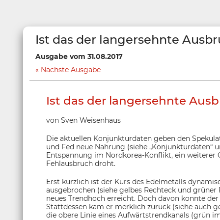
Ist das der langersehnte Ausb
Ausgabe vom 31.08.2017
Nächste Ausgabe
Ist das der langersehnte Ausb
von Sven Weisenhaus
Die aktuellen Konjunkturdaten geben den Spekulati
und Fed neue Nahrung (siehe „Konjunkturdaten“ un
Entspannung im Nordkorea-Konflikt, ein weiterer G
Fehlausbruch droht.
Erst kürzlich ist der Kurs des Edelmetalls dyna
ausgebrochen (siehe gelbes Rechteck und grüner P
neues Trendhoch erreicht. Doch davon konnte der G
Stattdessen kam er merklich zurück (siehe auch ge
die obere Linie eines Aufwärtstrendkanals (grün i