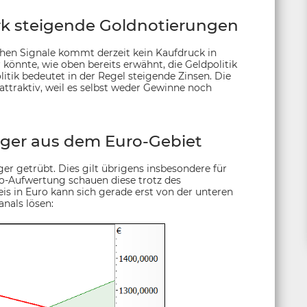
ark steigende Goldnotierungen
ishen Signale kommt derzeit kein Kaufdruck in
könnte, wie oben bereits erwähnt, die Geldpolitik
litik bedeutet in der Regel steigende Zinsen. Die
ttraktiv, weil es selbst weder Gewinne noch
eger aus dem Euro-Gebiet
ger getrübt. Dies gilt übrigens insbesondere für
o-Aufwertung schauen diese trotz des
eis in Euro kann sich gerade erst von der unteren
anals lösen: