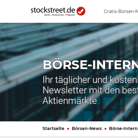
Gratis-Börsen-
BÖRSE-INTER
Ihr täglicher und koste
Newsletter mit den bes
Aktienmärkte
Startseite
Börsen-News
Börse-Intern