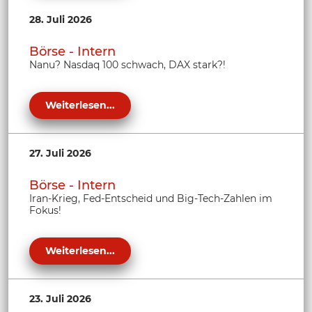
28. Juli 2026
Börse - Intern
Nanu? Nasdaq 100 schwach, DAX stark?!
Weiterlesen...
27. Juli 2026
Börse - Intern
Iran-Krieg, Fed-Entscheid und Big-Tech-Zahlen im
Fokus!
Weiterlesen...
23. Juli 2026