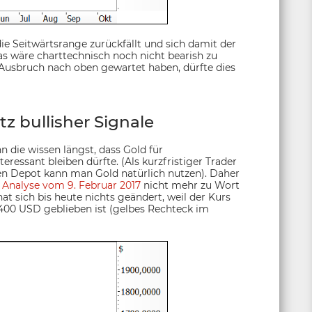
ie Seitwärtsrange zurückfällt und sich damit der
as wäre charttechnisch noch nicht bearish zu
n Ausbruch nach oben gewartet haben, dürfte dies
z bullisher Signale
nn die wissen längst, dass Gold für
eressant bleiben dürfte. (Als kurzfristiger Trader
gen Depot kann man Gold natürlich nutzen). Daher
n
Analyse vom 9. Februar 2017
nicht mehr zu Wort
 sich bis heute nichts geändert, weil der Kurs
1.400 USD geblieben ist (gelbes Rechteck im