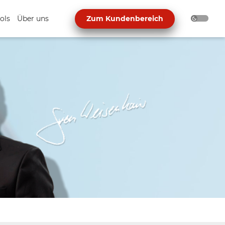
ols
Über uns
Zum Kundenbereich