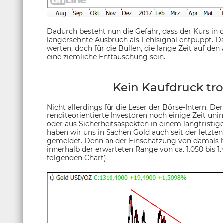
Dadurch besteht nun die Gefahr, dass der Kurs in d
langersehnte Ausbruch als Fehlsignal entpuppt. D
werten, doch für die Bullen, die lange Zeit auf de
eine ziemliche Enttäuschung sein.
Kein Kaufdruck trot
Nicht allerdings für die Leser der Börse-Intern. De
renditeorientierte Investoren noch einige Zeit unint
oder aus Sicherheitsaspekten in einem langfristi
haben wir uns in Sachen Gold auch seit der letzte
gemeldet. Denn an der Einschätzung von damals hat
innerhalb der erwarteten Range von ca. 1.050 bis 
folgenden Chart).