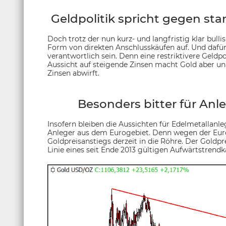
Geldpolitik spricht gegen st
Doch trotz der nun kurz- und langfristig klar bull
Form von direkten Anschlusskäufen auf. Und dafür 
verantwortlich sein. Denn eine restriktivere Geldpo
Aussicht auf steigende Zinsen macht Gold aber una
Zinsen abwirft.
Besonders bitter für Anl
Insofern bleiben die Aussichten für Edelmetallanle
Anleger aus dem Eurogebiet. Denn wegen der Eur
Goldpreisanstiegs derzeit in die Röhre. Der Goldpr
Linie eines seit Ende 2013 gültigen Aufwärtstrendk