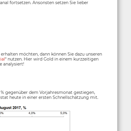
al fortsetzen. Ansonsten setzen Sie lieber
erhalten möchten, dann können Sie dazu unseren
ial
“ nutzen. Hier wird Gold in einem kurzzeitigen
 analysiert!
1,5 % gegenüber dem Vorjahresmonat gestiegen,
rostat heute in einer ersten Schnellschätzung mit.