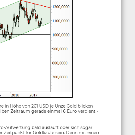
e in Höhe von 261 USD je Unze Gold blicken
lben Zeitraum gerade einmal 6 Euro verdient -
uro-Aufwertung bald ausläuft oder sich sogar
er Zeitpunkt für Goldkäufe sein. Denn mit einem