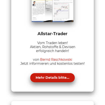
Allstar-Trader
Vom Traden leben!
Aktien, Rohstoffe & Devisen
erfolgreich handeln!
von
Bernd Raschkowski
Jetzt informieren und kostenlos testen!
Mehr Details bitte...