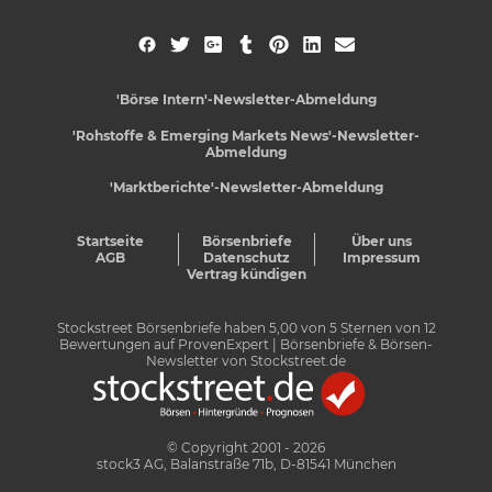
'Börse Intern'-Newsletter-Abmeldung
'Rohstoffe & Emerging Markets News'-Newsletter-
Abmeldung
'Marktberichte'-Newsletter-Abmeldung
Startseite
Börsenbriefe
Über uns
AGB
Datenschutz
Impressum
Vertrag kündigen
Stockstreet Börsenbriefe
haben
5,00
von
5
Sternen von
12
Bewertungen auf
ProvenExpert
| Börsenbriefe & Börsen-
Newsletter von Stockstreet.de
© Copyright 2001 - 2026
stock3 AG, Balanstraße 71b, D-81541 München