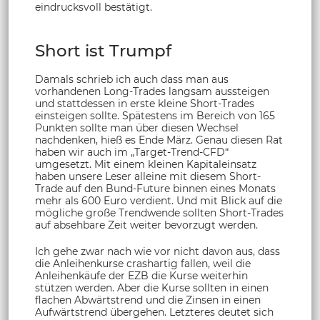
eindrucksvoll bestätigt.
Short ist Trumpf
Damals schrieb ich auch dass man aus
vorhandenen Long-Trades langsam aussteigen
und stattdessen in erste kleine Short-Trades
einsteigen sollte. Spätestens im Bereich von 165
Punkten sollte man über diesen Wechsel
nachdenken, hieß es Ende März. Genau diesen Rat
haben wir auch im „Target-Trend-CFD“
umgesetzt. Mit einem kleinen Kapitaleinsatz
haben unsere Leser alleine mit diesem Short-
Trade auf den Bund-Future binnen eines Monats
mehr als 600 Euro verdient. Und mit Blick auf die
mögliche große Trendwende sollten Short-Trades
auf absehbare Zeit weiter bevorzugt werden.
Ich gehe zwar nach wie vor nicht davon aus, dass
die Anleihenkurse crashartig fallen, weil die
Anleihenkäufe der EZB die Kurse weiterhin
stützen werden. Aber die Kurse sollten in einen
flachen Abwärtstrend und die Zinsen in einen
Aufwärtstrend übergehen. Letzteres deutet sich