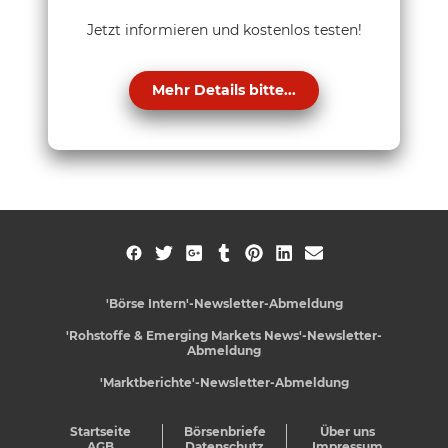
Jetzt informieren und kostenlos testen!
Mehr Details bitte...
'Börse Intern'-Newsletter-Abmeldung
'Rohstoffe & Emerging Markets News'-Newsletter-
Abmeldung
'Marktberichte'-Newsletter-Abmeldung
Startseite
Börsenbriefe
Über uns
AGB
Datenschutz
Impressum