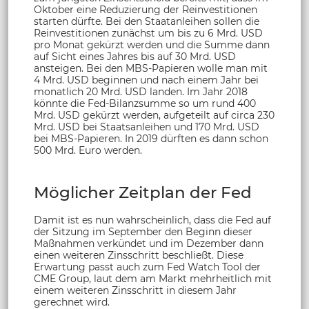
Oktober eine Reduzierung der Reinvestitionen
starten dürfte. Bei den Staatanleihen sollen die
Reinvestitionen zunächst um bis zu 6 Mrd. USD
pro Monat gekürzt werden und die Summe dann
auf Sicht eines Jahres bis auf 30 Mrd. USD
ansteigen. Bei den MBS-Papieren wolle man mit
4 Mrd. USD beginnen und nach einem Jahr bei
monatlich 20 Mrd. USD landen. Im Jahr 2018
könnte die Fed-Bilanzsumme so um rund 400
Mrd. USD gekürzt werden, aufgeteilt auf circa 230
Mrd. USD bei Staatsanleihen und 170 Mrd. USD
bei MBS-Papieren. In 2019 dürften es dann schon
500 Mrd. Euro werden.
Möglicher Zeitplan der Fed
Damit ist es nun wahrscheinlich, dass die Fed auf
der Sitzung im September den Beginn dieser
Maßnahmen verkündet und im Dezember dann
einen weiteren Zinsschritt beschließt. Diese
Erwartung passt auch zum Fed Watch Tool der
CME Group, laut dem am Markt mehrheitlich mit
einem weiteren Zinsschritt in diesem Jahr
gerechnet wird.