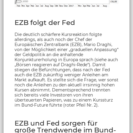
EZB folgt der Fed
Die deutlich schärfere Kursreaktion folgte
allerdings, als auch noch der Chef der
Europäischen Zentralbank (EZB), Mario Draghi,
von der Möglichkeit einer „graduellen Anpassung“
der Geldpolitik an die anhaltende
Konjunkturerholung in Europa sprach (siehe auch
„Börsen reagieren auf Draghi-Rede“). Damit
stiegen die Befürchtungen, dass nach der Fed
auch die EZB zukünftig weniger Anleihen am
Markt aufkauft. Es stellte sich die Frage, wer sonst
noch die Anleihen zu den aktuell irrsinnig hohen
Kursen abnimmt. Dementsprechend trennten
sich bereits viele Investoren von ihren
überteuerten Papieren, was zu einem Kurssturz
im Bund-Future führte (roter Pfeil Nr. 2).
EZB und Fed sorgen für
große Trendwende im Bund-