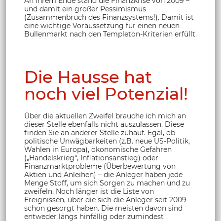
An ihrem Ende stand die Finanzkrise von 2009 –
und damit ein großer Pessimismus
(Zusammenbruch des Finanzsystems!). Damit ist
eine wichtige Voraussetzung für einen neuen
Bullenmarkt nach den Templeton-Kriterien erfüllt.
Die Hausse hat
noch viel Potenzial!
Über die aktuellen Zweifel brauche ich mich an
dieser Stelle ebenfalls nicht auszulassen. Diese
finden Sie an anderer Stelle zuhauf. Egal, ob
politische Unwägbarkeiten (z.B. neue US-Politik,
Wahlen in Europa), ökonomische Gefahren
(„Handelskrieg“, Inflationsanstieg) oder
Finanzmarktprobleme (Überbewertung von
Aktien und Anleihen) – die Anleger haben jede
Menge Stoff, um sich Sorgen zu machen und zu
zweifeln. Noch länger ist die Liste von
Ereignissen, über die sich die Anleger seit 2009
schon gesorgt haben. Die meisten davon sind
entweder längs hinfällig oder zumindest