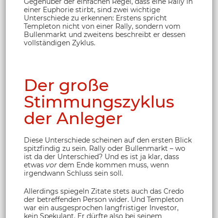
Gegenüber der einfachen Regel, dass eine Rally in
einer Euphorie stirbt, sind zwei wichtige
Unterschiede zu erkennen: Erstens spricht
Templeton nicht von einer Rally, sondern vom
Bullenmarkt und zweitens beschreibt er dessen
vollständigen Zyklus.
Der große
Stimmungszyklus
der Anleger
Diese Unterschiede scheinen auf den ersten Blick
spitzfindig zu sein. Rally oder Bullenmarkt – wo
ist da der Unterschied? Und es ist ja klar, dass
etwas
vor
dem Ende kommen muss, wenn
irgendwann Schluss sein soll.
Allerdings spiegeln Zitate stets auch das Credo
der betreffenden Person wider. Und Templeton
war ein ausgesprochen langfristiger Investor,
kein Spekulant. Er dürfte also bei seinem