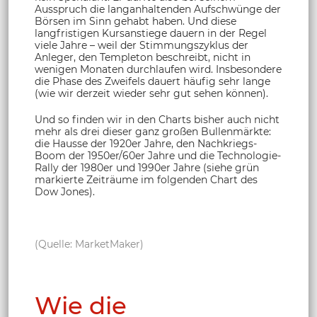
Ausspruch die langanhaltenden Aufschwünge der
Börsen im Sinn gehabt haben. Und diese
langfristigen Kursanstiege dauern in der Regel
viele Jahre – weil der Stimmungszyklus der
Anleger, den Templeton beschreibt, nicht in
wenigen Monaten durchlaufen wird. Insbesondere
die Phase des Zweifels dauert häufig sehr lange
(wie wir derzeit wieder sehr gut sehen können).
Und so finden wir in den Charts bisher auch nicht
mehr als drei dieser ganz großen Bullenmärkte:
die Hausse der 1920er Jahre, den Nachkriegs-
Boom der 1950er/60er Jahre und die Technologie-
Rally der 1980er und 1990er Jahre (siehe grün
markierte Zeiträume im folgenden Chart des
Dow Jones).
(Quelle: MarketMaker)
Wie die