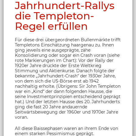
Jahrhundert-Rallys
die Templeton-
Regel erfüllen
Für diese drei übergeordneten Bullenmärkte trifft
Templetons Einschätzung haargenau zu. Ihnen
ging jeweils eine ausgeprägte, zähe
Konsolidierung oder sogar ein Crash voran (siehe
rote Markierungen im Chart): Vor der Rally der
1920er Jahre drückte der Erste Weltkrieg
Stimmung und Aktienkurse. Danach folgte der
bekannte „Jahrhundert-Crash“ der 1930er Jahre,
von dem sich die US-Börse erst ab 1942
nachhaltig erholte. (Übrigens: Sir John Templeton
war ein „Kind“ der dann folgenden Hausse, die
seine Investmentprinzipien entscheidend geprägt
hat.) Und der letzten Hausse des 20. Jahrhunderts
ging die fast 20 Jahre andauernde
Seitwärtsbewegung der 1960er und 1970er Jahre
voran.
All diese Baissephasen waren an ihrem Ende von
einem starken Pessimismus geprägt.