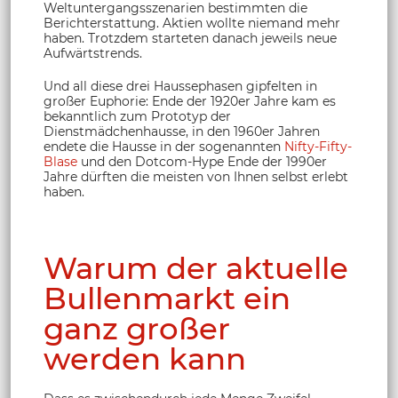
Weltuntergangsszenarien bestimmten die
Berichterstattung. Aktien wollte niemand mehr
haben. Trotzdem starteten danach jeweils neue
Aufwärtstrends.
Und all diese drei Haussephasen gipfelten in
großer Euphorie: Ende der 1920er Jahre kam es
bekanntlich zum Prototyp der
Dienstmädchenhausse, in den 1960er Jahren
endete die Hausse in der sogenannten
Nifty-Fifty-
Blase
und den Dotcom-Hype Ende der 1990er
Jahre dürften die meisten von Ihnen selbst erlebt
haben.
Warum der aktuelle
Bullenmarkt ein
ganz großer
werden kann