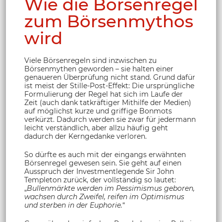
Wie die Börsenregel
zum Börsenmythos
wird
Viele Börsenregeln sind inzwischen zu
Börsenmythen geworden – sie halten einer
genaueren Überprüfung nicht stand. Grund dafür
ist meist der Stille-Post-Effekt: Die ursprüngliche
Formulierung der Regel hat sich im Laufe der
Zeit (auch dank tatkräftiger Mithilfe der Medien)
auf möglichst kurze und griffige Bonmots
verkürzt. Dadurch werden sie zwar für jedermann
leicht verständlich, aber allzu häufig geht
dadurch der Kerngedanke verloren.
So dürfte es auch mit der eingangs erwähnten
Börsenregel gewesen sein. Sie geht auf einen
Ausspruch der Investmentlegende Sir John
Templeton zurück, der vollständig so lautet:
„
Bullenmärkte werden im Pessimismus geboren,
wachsen durch Zweifel, reifen im Optimismus
und sterben in der Euphorie.
“