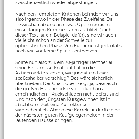
zwischenzeitlich wieder abgeklungen.
Nach den Templeton-Kriterien befinden wir uns
also irgendwo in der Phase des Zweifelns. Da
inzwischen ab und an etwas Optimismus in
einschlägigen Kommentaren aufblitzt (auch
dieser Text ist ein Beispiel dafür), sind wir auch
vielleicht schon an der Schwelle zur
optimistischen Phase. Von Euphorie ist jedenfalls
nach wie vor keine Spur zu entdecken.
Sollte nun also z.B. ein 70-jähriger Rentner all
seine Ersparnisse Knall auf Fall in die
Aktienmärkte stecken, wie jüngst ein Leser
spaßeshalber vorschlug? Das wäre sicherlich
übertrieben. Der Chart oben zeigt ja, dass auch
die großen Bullenmärkte vor – durchaus
empfindlichen – Rückschlägen nicht gefeit sind.
Und nach den jüngsten Kursgewinnen ist in
absehbarer Zeit eine Korrektur sehr
wahrscheinlich. Aber diese Korrektur dürfte eine
der nächsten guten Kaufgelegenheiten in der
laufenden Hausse bringen.