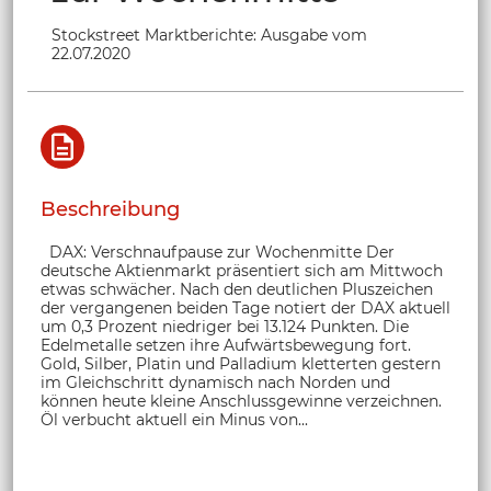
Stockstreet Marktberichte: Ausgabe vom
22.07.2020
Beschreibung
DAX: Verschnaufpause zur Wochenmitte Der
deutsche Aktienmarkt präsentiert sich am Mittwoch
etwas schwächer. Nach den deutlichen Pluszeichen
der vergangenen beiden Tage notiert der DAX aktuell
um 0,3 Prozent niedriger bei 13.124 Punkten. Die
Edelmetalle setzen ihre Aufwärtsbewegung fort.
Gold, Silber, Platin und Palladium kletterten gestern
im Gleichschritt dynamisch nach Norden und
können heute kleine Anschlussgewinne verzeichnen.
Öl verbucht aktuell ein Minus von...