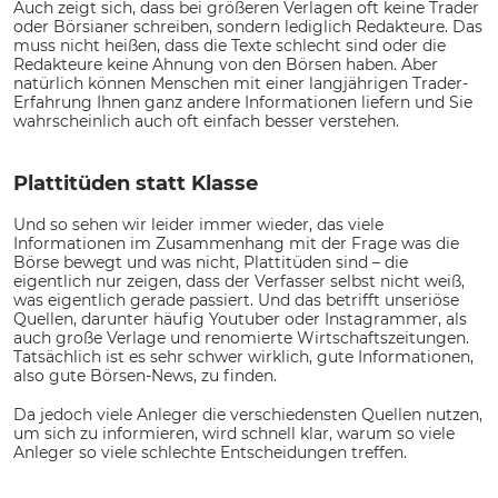
Auch zeigt sich, dass bei größeren Verlagen oft keine Trader
oder Börsianer schreiben, sondern lediglich Redakteure. Das
muss nicht heißen, dass die Texte schlecht sind oder die
Redakteure keine Ahnung von den Börsen haben. Aber
natürlich können Menschen mit einer langjährigen Trader-
Erfahrung Ihnen ganz andere Informationen liefern und Sie
wahrscheinlich auch oft einfach besser verstehen.
Plattitüden statt Klasse
Und so sehen wir leider immer wieder, das viele
Informationen im Zusammenhang mit der Frage was die
Börse bewegt und was nicht, Plattitüden sind – die
eigentlich nur zeigen, dass der Verfasser selbst nicht weiß,
was eigentlich gerade passiert. Und das betrifft unseriöse
Quellen, darunter häufig Youtuber oder Instagrammer, als
auch große Verlage und renomierte Wirtschaftszeitungen.
Tatsächlich ist es sehr schwer wirklich, gute Informationen,
also gute Börsen-News, zu finden.
Da jedoch viele Anleger die verschiedensten Quellen nutzen,
um sich zu informieren, wird schnell klar, warum so viele
Anleger so viele schlechte Entscheidungen treffen.