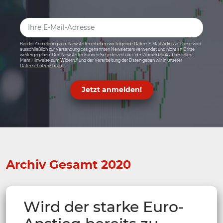
Bei der Anmeldung zum Newsletter erheben wir folgende Daten: E-Mail-Adresse. Diese wird
ausschließlich zur Versendung des genannten Newsletters verwendet und nicht an Dritte
weitergegeben. Den Newsletter können Sie jederzeit über den Abmeldelink abbestellen.
Mehr Hinweise zum Widerruf und der Verarbeitung der Daten geben wir in unserer
Datenschutzerklärung
.
Jetzt anmelden!
Archiv Gesamt 2020
Wird der starke Euro-