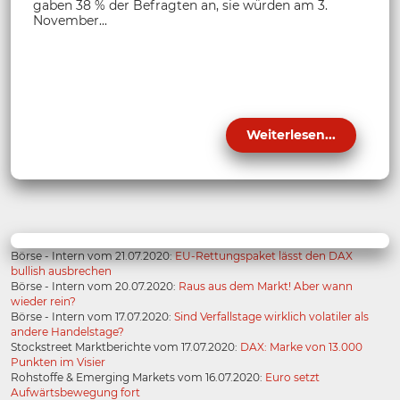
gaben 38 % der Befragten an, sie würden am 3.
November...
Weiterlesen...
Börse - Intern vom 21.07.2020:
EU-Rettungspaket lässt den DAX
bullish ausbrechen
Börse - Intern vom 20.07.2020:
Raus aus dem Markt! Aber wann
wieder rein?
Börse - Intern vom 17.07.2020:
Sind Verfallstage wirklich volatiler als
andere Handelstage?
Stockstreet Marktberichte vom 17.07.2020:
DAX: Marke von 13.000
Punkten im Visier
Rohstoffe & Emerging Markets vom 16.07.2020:
Euro setzt
Aufwärtsbewegung fort