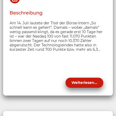
Beschreibung
Am 14. Juli lautete der Titel der Börse-Intern „So
schnell kann es gehen!“. Damals – wobei „damals“
wenig passend klingt, da es gerade erst 10 Tage her
ist – war der Nasdaq 100 von fast 11.070 Punkten
binnen zwei Tagen auf nur noch 10.370 Zähler
abgerutscht. Der Technologieindex hatte also in
kürzester Zeit rund 700 Punkte bzw. mehr als 6,3...
Weiterlesen...