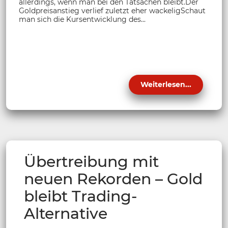
allerdings, wenn man bei den Tatsachen bleibt.Der
Goldpreisanstieg verlief zuletzt eher wackeligSchaut
man sich die Kursentwicklung des...
Weiterlesen...
Übertreibung mit
neuen Rekorden – Gold
bleibt Trading-
Alternative