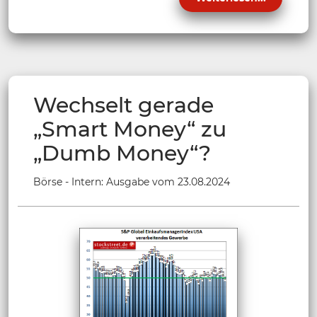
Wechselt gerade
„Smart Money“ zu
„Dumb Money“?
Börse - Intern: Ausgabe vom 23.08.2024