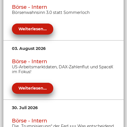
Börse - Intern
Börsenwahnsinn 3.0 statt Sommerloch
Weiterlesen...
03. August 2026
Börse - Intern
US-Arbeitsmarktdaten, DAX-Zahlenflut und SpaceX
im Fokus!
Weiterlesen...
30. Juli 2026
Börse - Intern
Die „Trumpisierung“ der Fed +++ Was entscheidend