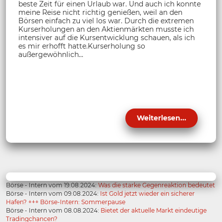
beste Zeit für einen Urlaub war. Und auch ich konnte
meine Reise nicht richtig genießen, weil an den
Börsen einfach zu viel los war. Durch die extremen
Kurserholungen an den Aktienmärkten musste ich
intensiver auf die Kursentwicklung schauen, als ich
es mir erhofft hatte.Kurserholung so
außergewöhnlich...
Weiterlesen...
Börse - Intern vom 19.08.2024:
Was die starke Gegenreaktion bedeutet
Börse - Intern vom 09.08.2024:
Ist Gold jetzt wieder ein sicherer
Hafen? +++ Börse-Intern: Sommerpause
Börse - Intern vom 08.08.2024:
Bietet der aktuelle Markt eindeutige
Tradingchancen?