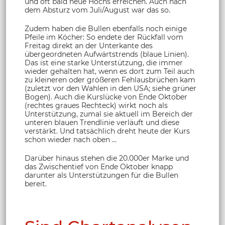
und oft bald neue Hochs erreichen. Auch nach
dem Absturz vom Juli/August war das so.
Zudem haben die Bullen ebenfalls noch einige
Pfeile im Köcher: So endete der Rückfall vom
Freitag direkt an der Unterkante des
übergeordneten Aufwärtstrends (blaue Linien).
Das ist eine starke Unterstützung, die immer
wieder gehalten hat, wenn es dort zum Teil auch
zu kleineren oder größeren Fehlausbrüchen kam
(zuletzt vor den Wahlen in den USA; siehe grüner
Bogen). Auch die Kurslücke von Ende Oktober
(rechtes graues Rechteck) wirkt noch als
Unterstützung, zumal sie aktuell im Bereich der
unteren blauen Trendlinie verläuft und diese
verstärkt. Und tatsächlich dreht heute der Kurs
schon wieder nach oben …
Darüber hinaus stehen die 20.000er Marke und
das Zwischentief von Ende Oktober knapp
darunter als Unterstützungen für die Bullen
bereit.