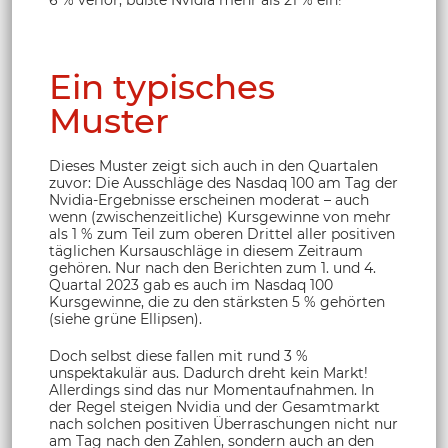
Ein typisches
Muster
Dieses Muster zeigt sich auch in den Quartalen
zuvor: Die Ausschläge des Nasdaq 100 am Tag der
Nvidia-Ergebnisse erscheinen moderat – auch
wenn (zwischenzeitliche) Kursgewinne von mehr
als 1 % zum Teil zum oberen Drittel aller positiven
täglichen Kursauschläge in diesem Zeitraum
gehören. Nur nach den Berichten zum 1. und 4.
Quartal 2023 gab es auch im Nasdaq 100
Kursgewinne, die zu den stärksten 5 % gehörten
(siehe grüne Ellipsen).
Doch selbst diese fallen mit rund 3 %
unspektakulär aus. Dadurch dreht kein Markt!
Allerdings sind das nur Momentaufnahmen. In
der Regel steigen Nvidia und der Gesamtmarkt
nach solchen positiven Überraschungen nicht nur
am Tag nach den Zahlen, sondern auch an den