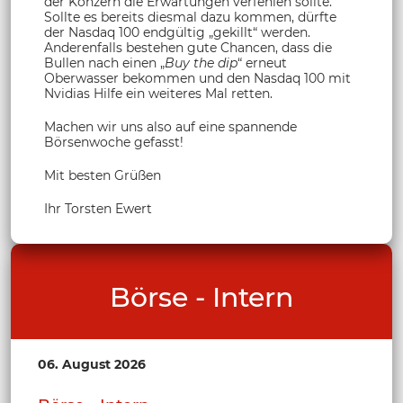
der Konzern die Erwartungen verfehlen sollte.
Sollte es bereits diesmal dazu kommen, dürfte
der Nasdaq 100 endgültig „gekillt“ werden.
Anderenfalls bestehen gute Chancen, dass die
Bullen nach einen „
Buy the dip
“ erneut
Oberwasser bekommen und den Nasdaq 100 mit
Nvidias Hilfe ein weiteres Mal retten.
Machen wir uns also auf eine spannende
Börsenwoche gefasst!
Mit besten Grüßen
Ihr Torsten Ewert
Börse - Intern
06. August 2026