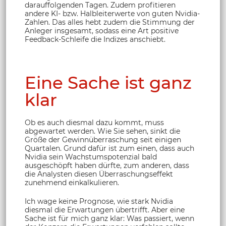
darauffolgenden Tagen. Zudem profitieren
andere KI- bzw. Halbleiterwerte von guten Nvidia-
Zahlen. Das alles hebt zudem die Stimmung der
Anleger insgesamt, sodass eine Art positive
Feedback-Schleife die Indizes anschiebt.
Eine Sache ist ganz
klar
Ob es auch diesmal dazu kommt, muss
abgewartet werden. Wie Sie sehen, sinkt die
Größe der Gewinnüberraschung seit einigen
Quartalen. Grund dafür ist zum einen, dass auch
Nvidia sein Wachstumspotenzial bald
ausgeschöpft haben dürfte, zum anderen, dass
die Analysten diesen Überraschungseffekt
zunehmend einkalkulieren.
Ich wage keine Prognose, wie stark Nvidia
diesmal die Erwartungen übertrifft. Aber eine
Sache ist für mich ganz klar: Was passiert, wenn