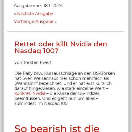
Ausgabe vom 18.11.2024
Nächste Ausgabe
Vorherige Ausgabe
Rettet oder killt Nvidia den
Nasdaq 100?
von Torsten Ewert
Die Rally bzw. Kursausschläge an den US-Börsen
hat Sven Weisenhaus hier schon mehrfach als
„Wahnsinn“ bezeichnet. Und er hat erst kürzlich
darauf hingewiesen, wie stark einzelne Wert –
konkret: Nvidia
– die Kurse der US-Indizes
beeinflussen. Und es geht nun um alles –
zumindest im Nasdaq 100.
So bearish ist die