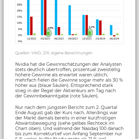
Quellen: VWD, ZIR, eigene Berechnungen
Nvidia hat die Gewinnschätzungen der Analysten
stets deutlich übertroffen, prozentual zweistellig
höhere Gewinne als erwartet waren üblich;
mehrfach fielen die Gewinne sogar mehr als 30 %
höher aus (blaue Säulen). Entsprechend stark
stieg in der Regel der Aktienkurs am Tag nach
der Gewinnbekanntgabe (rote Säulen).
Nur nach dem jüngsten Bericht zum 2. Quartal
Ende August gab der Kurs nach. Allerdings war
der Markt damals bereits in einer kurzfristigen
Abwärtsbewegung (siehe gelbes Rechteck im
Chart oben). Und während der Nasdaq 100 danach
bis zum Korrekturtief von Anfang September nur
6 % verlor, büßte Nvidia mehr als 21 % ein!