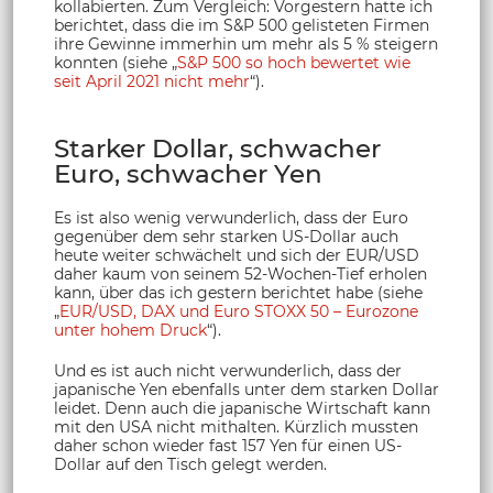
kollabierten. Zum Vergleich: Vorgestern hatte ich
berichtet, dass die im S&P 500 gelisteten Firmen
ihre Gewinne immerhin um mehr als 5 % steigern
konnten (siehe „
S&P 500 so hoch bewertet wie
seit April 2021 nicht mehr
“).
Starker Dollar, schwacher
Euro, schwacher Yen
Es ist also wenig verwunderlich, dass der Euro
gegenüber dem sehr starken US-Dollar auch
heute weiter schwächelt und sich der EUR/USD
daher kaum von seinem 52-Wochen-Tief erholen
kann, über das ich gestern berichtet habe (siehe
„
EUR/USD, DAX und Euro STOXX 50 – Eurozone
unter hohem Druck
“).
Und es ist auch nicht verwunderlich, dass der
japanische Yen ebenfalls unter dem starken Dollar
leidet. Denn auch die japanische Wirtschaft kann
mit den USA nicht mithalten. Kürzlich mussten
daher schon wieder fast 157 Yen für einen US-
Dollar auf den Tisch gelegt werden.