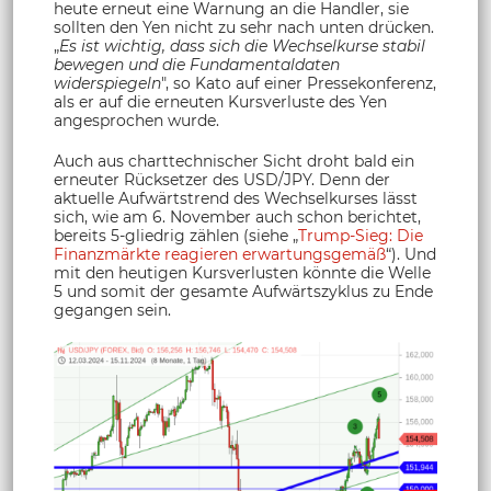
heute erneut eine Warnung an die Handler, sie
sollten den Yen nicht zu sehr nach unten drücken.
„
Es ist wichtig, dass sich die Wechselkurse stabil
bewegen und die Fundamentaldaten
widerspiegeln
", so Kato auf einer Pressekonferenz,
als er auf die erneuten Kursverluste des Yen
angesprochen wurde.
Auch aus charttechnischer Sicht droht bald ein
erneuter Rücksetzer des USD/JPY. Denn der
aktuelle Aufwärtstrend des Wechselkurses lässt
sich, wie am 6. November auch schon berichtet,
bereits 5-gliedrig zählen (siehe „
Trump-Sieg: Die
Finanzmärkte reagieren erwartungsgemäß
“). Und
mit den heutigen Kursverlusten könnte die Welle
5 und somit der gesamte Aufwärtszyklus zu Ende
gegangen sein.