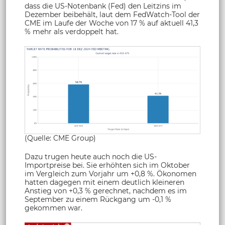
dass die US-Notenbank (Fed) den Leitzins im
Dezember beibehält, laut dem FedWatch-Tool der
CME im Laufe der Woche von 17 % auf aktuell 41,3
% mehr als verdoppelt hat.
(Quelle: CME Group)
Dazu trugen heute auch noch die US-
Importpreise bei. Sie erhöhten sich im Oktober
im Vergleich zum Vorjahr um +0,8 %. Ökonomen
hatten dagegen mit einem deutlich kleineren
Anstieg von +0,3 % gerechnet, nachdem es im
September zu einem Rückgang um -0,1 %
gekommen war.