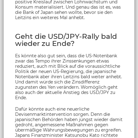
positive Kreislauf zwischen Lohnwachstum und
Konsum materialisiert. Und genau das ist es, was
die Bank of Japan sehen wollte, bevor sie den
Leitzins ein weiteres Mal anhebt.
Geht die USD/JPY-Rally bald
wieder zu Ende?
Es könnte also gut sein, dass die US-Notenbank
zwar das Tempo ihrer Zinssenkungen etwas
reduziert, auch mit Blick auf die voraussichtliche
Politik der neuen US-Regierung, die japanische
Notenbank aber ihren Leitzins bald weiter anhebt.
Und damit würde sich die Zinsdifferenz
zugunsten des Yen verändern. Womöglich geht
also auch der aktuelle Anstieg des USD/JPY zu
Ende.
Dafür könnte auch eine neuerliche
Devisenmarktintervention sorgen. Denn die
japanischen Behörden haben jüngst wieder damit
gedroht, angemessene Maßnahmen gegen
übermäßige Währungsbewegungen zu ergreifen.
Japans Finanzminister Katsunobu Kato richtete