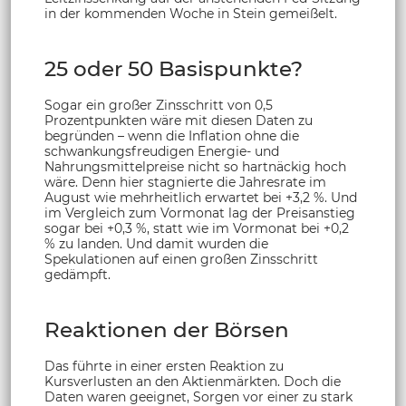
in der kommenden Woche in Stein gemeißelt.
25 oder 50 Basispunkte?
Sogar ein großer Zinsschritt von 0,5
Prozentpunkten wäre mit diesen Daten zu
begründen – wenn die Inflation ohne die
schwankungsfreudigen Energie- und
Nahrungsmittelpreise nicht so hartnäckig hoch
wäre. Denn hier stagnierte die Jahresrate im
August wie mehrheitlich erwartet bei +3,2 %. Und
im Vergleich zum Vormonat lag der Preisanstieg
sogar bei +0,3 %, statt wie im Vormonat bei +0,2
% zu landen. Und damit wurden die
Spekulationen auf einen großen Zinsschritt
gedämpft.
Reaktionen der Börsen
Das führte in einer ersten Reaktion zu
Kursverlusten an den Aktienmärkten. Doch die
Daten waren geeignet, Sorgen vor einer zu stark