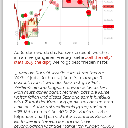
Außerdem wurde das Kursziel erreicht, welches
ich am vergangenen Freitag (siehe
„sell the rally“
statt „buy the dip“
) wie folgt beschrieben hatte:
„
…weil die Korrekturwelle 4 im Verhältnis zur
Welle 2
[rote Rechtecke]
bereits relativ groß
ausfällt. Damit wird das kurzfristige Elliott-
Wellen-Szenario langsam unwahrscheinlicher.
Man muss daher damit rechnen, dass die Kurse
weiter fallen und dieses Szenario somit hinfällig
wird. Zumal der Kreuzungspunkt aus der unteren
Linie des Aufwärtstrendkanals (grün) und dem
50%-Retracement bei 40.042,24 Zählern
[siehe
folgender Chart]
ein viel interessanteres Kursziel
ist. In diesem Bereich könnte auch die
psychologisch wichtige Marke von runden 40.000