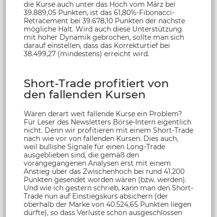
die Kurse auch unter das Hoch vom März bei
39.889,05 Punkten, ist das 61,80%-Fibonacci-
Retracement bei 39.678,10 Punkten der nächste
mögliche Halt. Wird auch diese Unterstützung
mit hoher Dynamik gebrochen, sollte man sich
darauf einstellen, dass das Korrekturtief bei
38.499,27 (mindestens) erreicht wird.
Short-Trade profitiert von
den fallenden Kursen
Wären derart weit fallende Kurse ein Problem?
Für Leser des Newsletters Börse-Intern eigentlich
nicht. Denn wir profitieren mit einem Short-Trade
nach wie vor von fallenden Kursen. Dies auch,
weil bullishe Signale für einen Long-Trade
ausgeblieben sind, die gemäß den
vorangegangenen Analysen erst mit einem
Anstieg über das Zwischenhoch bei rund 41.200
Punkten gesendet worden wären (bzw. werden).
Und wie ich gestern schrieb, kann man den Short-
Trade nun auf Einstiegskurs absichern (der
oberhalb der Marke von 40.524,65 Punkten liegen
dürfte), so dass Verluste schon ausgeschlossen