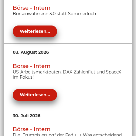
Börse - Intern
Börsenwahnsinn 3.0 statt Sommerloch
Weiterlesen...
03. August 2026
Börse - Intern
US-Arbeitsmarktdaten, DAX-Zahlenflut und SpaceX
im Fokus!
Weiterlesen...
30. Juli 2026
Börse - Intern
Die „Trumpisierung“ der Fed +++ Was entscheidend