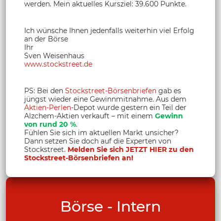
werden. Mein aktuelles Kursziel: 39.600 Punkte.
Ich wünsche Ihnen jedenfalls weiterhin viel Erfolg
an der Börse
Ihr
Sven Weisenhaus
www.stockstreet.de
PS: Bei den
Stockstreet-Börsenbriefen
gab es
jüngst wieder eine Gewinnmitnahme. Aus dem
Aktien-Perlen
-Depot wurde gestern ein Teil der
Alzchem-Aktien verkauft – mit einem
Gewinn
von rund 20 %
.
Fühlen Sie sich im aktuellen Markt unsicher?
Dann setzen Sie doch auf die Experten von
Stockstreet.
Melden Sie sich JETZT HIER zu den
Stockstreet-Börsenbriefen an!
Börse - Intern