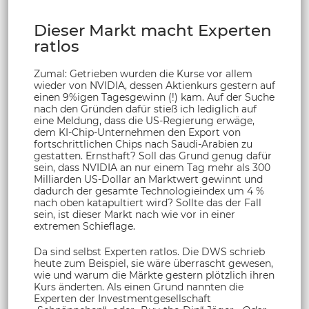
Dieser Markt macht Experten
ratlos
Zumal: Getrieben wurden die Kurse vor allem
wieder von NVIDIA, dessen Aktienkurs gestern auf
einen 9%igen Tagesgewinn (!) kam. Auf der Suche
nach den Gründen dafür stieß ich lediglich auf
eine Meldung, dass die US-Regierung erwäge,
dem KI-Chip-Unternehmen den Export von
fortschrittlichen Chips nach Saudi-Arabien zu
gestatten. Ernsthaft? Soll das Grund genug dafür
sein, dass NVIDIA an nur einem Tag mehr als 300
Milliarden US-Dollar an Marktwert gewinnt und
dadurch der gesamte Technologieindex um 4 %
nach oben katapultiert wird? Sollte das der Fall
sein, ist dieser Markt nach wie vor in einer
extremen Schieflage.
Da sind selbst Experten ratlos. Die DWS schrieb
heute zum Beispiel, sie wäre überrascht gewesen,
wie und warum die Märkte gestern plötzlich ihren
Kurs änderten. Als einen Grund nannten die
Experten der Investmentgesellschaft