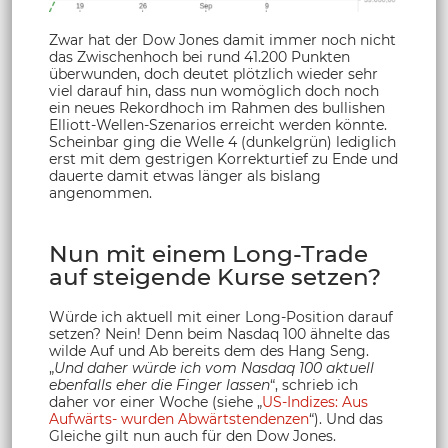
Zwar hat der Dow Jones damit immer noch nicht
das Zwischenhoch bei rund 41.200 Punkten
überwunden, doch deutet plötzlich wieder sehr
viel darauf hin, dass nun womöglich doch noch
ein neues Rekordhoch im Rahmen des bullishen
Elliott-Wellen-Szenarios erreicht werden könnte.
Scheinbar ging die Welle 4 (dunkelgrün) lediglich
erst mit dem gestrigen Korrekturtief zu Ende und
dauerte damit etwas länger als bislang
angenommen.
Nun mit einem Long-Trade
auf steigende Kurse setzen?
Würde ich aktuell mit einer Long-Position darauf
setzen? Nein! Denn beim Nasdaq 100 ähnelte das
wilde Auf und Ab bereits dem des Hang Seng.
„
Und daher würde ich vom Nasdaq 100 aktuell
ebenfalls eher die Finger lassen
“, schrieb ich
daher vor einer Woche (siehe „
US-Indizes: Aus
Aufwärts- wurden Abwärtstendenzen
“). Und das
Gleiche gilt nun auch für den Dow Jones.