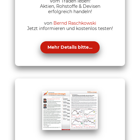
Vom Traden leben!
Aktien, Rohstoffe & Devisen
erfolgreich handeln!
von
Bernd Raschkowski
Jetzt informieren und kostenlos testen!
Mehr Details bitte...