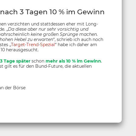
nach 3 Tagen 10 % im Gewinn
onen verzichten und stattdessen eher mit Long-
e. „
Da diese aber nur sehr vorsichtig und
wahrscheinlich keine großen Sprünge machen.
 hohen Hebel zu erwarten
“, schrieb ich auch noch
stes „
Target-Trend-Spezial
“ habe ich daher am
 10 herausgesucht.
 3 Tage später
schon
mehr als 10 % im Gewinn
.
t gilt es für den Bund-Future, die aktuellen
 an der Börse