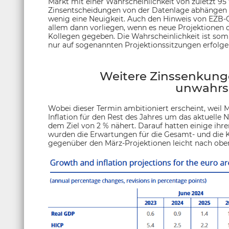
Markt mit einer Wahrscheinlichkeit von zuletzt 95
Zinsentscheidungen von der Datenlage abhängen u
wenig eine Neuigkeit. Auch den Hinweis von EZB-C
allem dann vorliegen, wenn es neue Projektionen d
Kollegen gegeben. Die Wahrscheinlichkeit ist som
nur auf sogenannten Projektionssitzungen erfolge
Weitere Zinssenkunge
unwahrsc
Wobei dieser Termin ambitioniert erscheint, weil
Inflation für den Rest des Jahres um das aktuelle 
dem Ziel von 2 % nähert. Darauf hatten einige ihr
wurden die Erwartungen für die Gesamt- und die Ke
gegenüber den März-Projektionen leicht nach oben