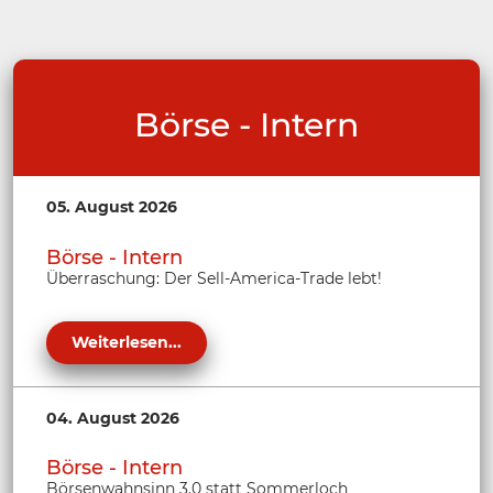
Börse - Intern
05. August 2026
Börse - Intern
Überraschung: Der Sell-America-Trade lebt!
Weiterlesen...
04. August 2026
Börse - Intern
Börsenwahnsinn 3.0 statt Sommerloch