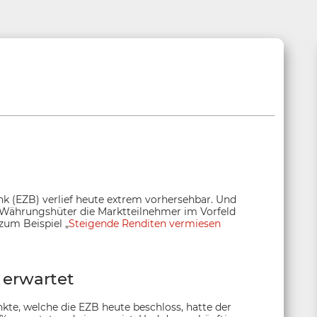
k (EZB) verlief heute extrem vorhersehbar. Und
o-Währungshüter die Marktteilnehmer im Vorfeld
 zum Beispiel „
Steigende Renditen vermiesen
 erwartet
kte, welche die EZB heute beschloss, hatte der