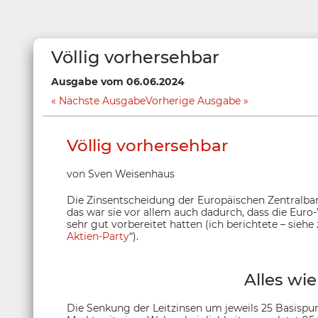
Völlig vorhersehbar
Ausgabe vom 06.06.2024
Nächste Ausgabe
Vorherige Ausgabe
Völlig vorhersehbar
von Sven Weisenhaus
Die Zinsentscheidung der Europäischen Zentralban
das war sie vor allem auch dadurch, dass die Eur
sehr gut vorbereitet hatten (ich berichtete – siehe
Aktien-Party
“).
Alles wie
Die Senkung der Leitzinsen um jeweils 25 Basispun