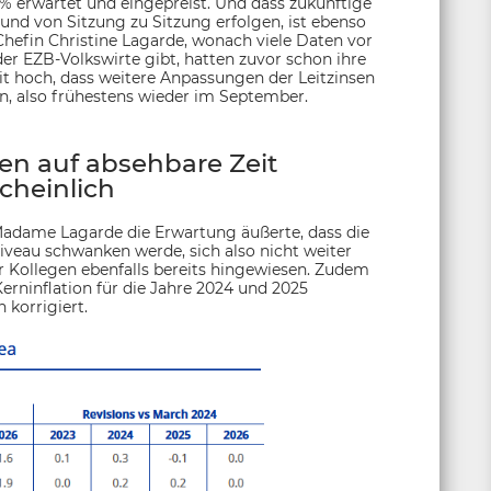
 % erwartet und eingepreist. Und dass zukünftige
nd von Sitzung zu Sitzung erfolgen, ist ebenso
hefin Christine Lagarde, wonach viele Daten vor
er EZB-Volkswirte gibt, hatten zuvor schon ihre
it hoch, dass weitere Anpassungen der Leitzinsen
n, also frühestens wieder im September.
n auf absehbare Zeit
heinlich
 Madame Lagarde die Erwartung äußerte, dass die
Niveau schwanken werde, sich also nicht weiter
er Kollegen ebenfalls bereits hingewiesen. Zudem
rninflation für die Jahre 2024 und 2025
 korrigiert.