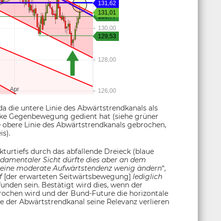
da die untere Linie des Abwärtstrendkanals als
arke Gegenbewegung gedient hat (siehe grüner
ie obere Linie des Abwärtstrendkanals gebrochen,
s).
kturtiefs durch das abfallende Dreieck (blaue
damentaler Sicht dürfte dies aber an dem
n eine moderate Aufwärtstendenz wenig ändern
“,
ef
[der erwarteten Seitwärtsbewegung]
lediglich
funden sein. Bestätigt wird dies, wenn der
ochen wird und der Bund-Future die horizontale
e der Abwärtstrendkanal seine Relevanz verlieren