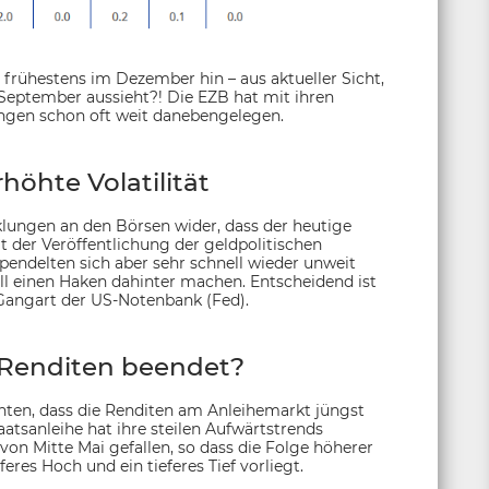
 frühestens im Dezember hin – aus aktueller Sicht,
 September aussieht?! Die EZB hat mit ihren
gen schon oft weit danebengelegen.
höhte Volatilität
cklungen an den Börsen wider, dass der heutige
t der Veröffentlichung der geldpolitischen
 pendelten sich aber sehr schnell wieder unweit
ll einen Haken dahinter machen. Entscheidend ist
 Gangart der US-Notenbank (Fed).
 Renditen beendet?
achten, dass die Renditen am Anleihemarkt jüngst
atsanleihe hat ihre steilen Aufwärtstrends
 von Mitte Mai gefallen, so dass die Folge höherer
feres Hoch und ein tieferes Tief vorliegt.