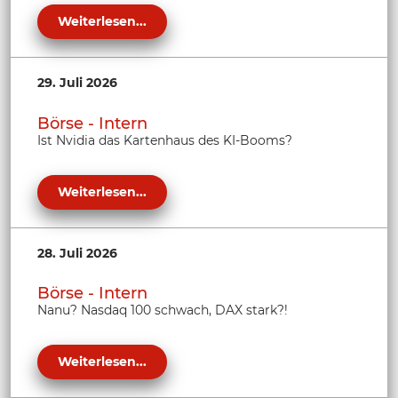
Weiterlesen...
29. Juli 2026
Börse - Intern
Ist Nvidia das Kartenhaus des KI-Booms?
Weiterlesen...
28. Juli 2026
Börse - Intern
Nanu? Nasdaq 100 schwach, DAX stark?!
Weiterlesen...