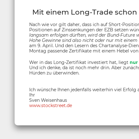
Mit einem Long-Trade schon 
Nach wie vor gilt daher, dass ich auf Short-Positi
Positionen auf Zinssenkungen der EZB setzen würd
langsam erfolgen dürften, wird der Bund-Future 
Hohe Gewinne sind also nicht oder nur mit einem
am 9. April. Und den Lesern des Chartanalyse-Dien
Montag passende Zertifikate mit einem Hebel von
Wer in das Long-Zertifikat investiert hat, liegt
nur
Und ich denke, da ist noch mehr drin. Aber zunächs
Hürden zu überwinden.
Ich wünsche Ihnen jedenfalls weiterhin viel Erfolg
Ihr
Sven Weisenhaus
www.stockstreet.de