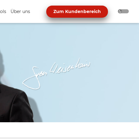
ols
Über uns
Zum Kundenbereich