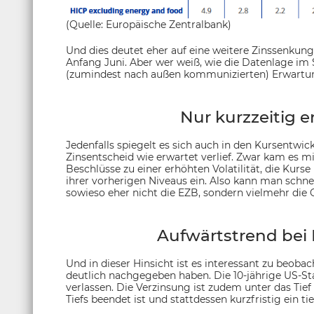
(Quelle: Europäische Zentralbank)
Und dies deutet eher auf eine weitere Zinssenkung
Anfang Juni. Aber wer weiß, wie die Datenlage im
(zumindest nach außen kommunizierten) Erwartun
Nur kurzzeitig er
Jedenfalls spiegelt es sich auch in den Kursentwi
Zinsentscheid wie erwartet verlief. Zwar kam es mi
Beschlüsse zu einer erhöhten Volatilität, die Kurse
ihrer vorherigen Niveaus ein. Also kann man schne
sowieso eher nicht die EZB, sondern vielmehr die
Aufwärtstrend bei
Und in dieser Hinsicht ist es interessant zu beob
deutlich nachgegeben haben. Die 10-jährige US-Sta
verlassen. Die Verzinsung ist zudem unter das Tief
Tiefs beendet ist und stattdessen kurzfristig ein tie