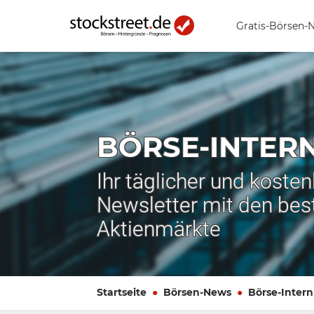
Gratis-Börsen-
BÖRSE-INTER
Ihr täglicher und koste
Newsletter mit den bes
Aktienmärkte
Startseite
Börsen-News
Börse-Intern