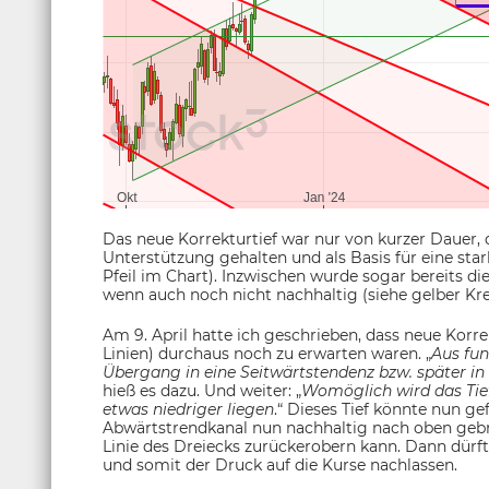
Das neue Korrekturtief war nur von kurzer Dauer, 
Unterstützung gehalten und als Basis für eine st
Pfeil im Chart). Inzwischen wurde sogar bereits d
wenn auch noch nicht nachhaltig (siehe gelber Krei
Am 9. April hatte ich geschrieben, dass neue Korre
Linien) durchaus noch zu erwarten waren. „
Aus fun
Übergang in eine Seitwärtstendenz bzw. später i
hieß es dazu. Und weiter: „
Womöglich wird das Ti
etwas niedriger liegen
.“ Dieses Tief könnte nun ge
Abwärtstrendkanal nun nachhaltig nach oben gebr
Linie des Dreiecks zurückerobern kann. Dann dürft
und somit der Druck auf die Kurse nachlassen.