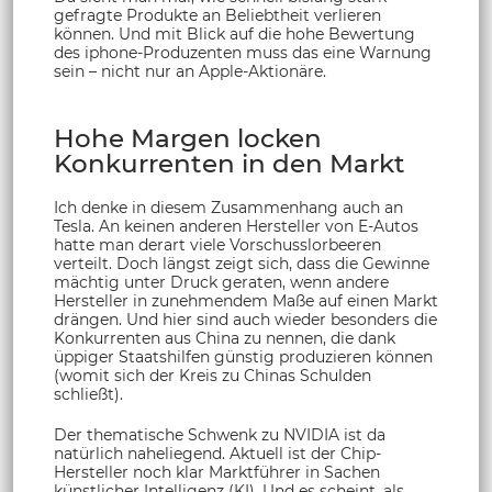
gefragte Produkte an Beliebtheit verlieren
können. Und mit Blick auf die hohe Bewertung
des iphone-Produzenten muss das eine Warnung
sein – nicht nur an Apple-Aktionäre.
Hohe Margen locken
Konkurrenten in den Markt
Ich denke in diesem Zusammenhang auch an
Tesla. An keinen anderen Hersteller von E-Autos
hatte man derart viele Vorschusslorbeeren
verteilt. Doch längst zeigt sich, dass die Gewinne
mächtig unter Druck geraten, wenn andere
Hersteller in zunehmendem Maße auf einen Markt
drängen. Und hier sind auch wieder besonders die
Konkurrenten aus China zu nennen, die dank
üppiger Staatshilfen günstig produzieren können
(womit sich der Kreis zu Chinas Schulden
schließt).
Der thematische Schwenk zu NVIDIA ist da
natürlich naheliegend. Aktuell ist der Chip-
Hersteller noch klar Marktführer in Sachen
künstlicher Intelligenz (KI). Und es scheint, als