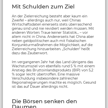
Mit Schulden zum Ziel
An der Zielerreichung besteht aber kaum ein
Zweifel – allerdings auch nur, weil Chinas
Wirtschaftsdaten einerseits stets überraschend
genau sind und nie revidiert werden müssen. Mit
anderen Worten: Traue keiner Statistik… – vor
allem nicht in China. Andererseits hat China aber
neben geldpolitischen auch mit fiskalischen
Konjunkturmaßnahmen die Möglichkeit, auf die
Zielerreichung hinzuarbeiten. „Schulden“ heißt
dazu das Zauberwort.
Im vergangenen Jahr hat das Land übrigens das
Wachstumsziel von ebenfalls rund 5 % mit einem
Anstieg des Bruttoinlandsprodukts (BIP) von 5,2
% sogar leicht übertroffen. Eine massive
Verschuldung insbesondere zahlreicher
Regionalregierungen machte es möglich. Gesund
ist das auf Dauer allerdings nicht.
Die Börsen senken den
Daumen