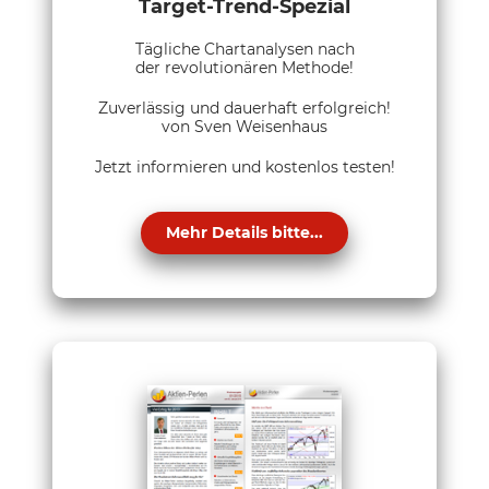
Target-Trend-Spezial
Tägliche Chartanalysen nach
der revolutionären Methode!
Zuverlässig und dauerhaft erfolgreich!
von Sven Weisenhaus
Jetzt informieren und kostenlos testen!
Mehr Details bitte...