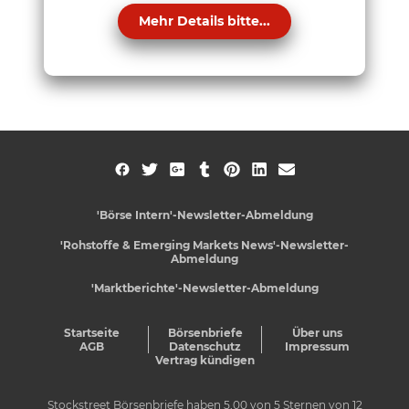
Mehr Details bitte...
'Börse Intern'-Newsletter-Abmeldung
'Rohstoffe & Emerging Markets News'-Newsletter-
Abmeldung
'Marktberichte'-Newsletter-Abmeldung
Startseite
Börsenbriefe
Über uns
AGB
Datenschutz
Impressum
Vertrag kündigen
Stockstreet Börsenbriefe
haben
5,00
von
5
Sternen von
12