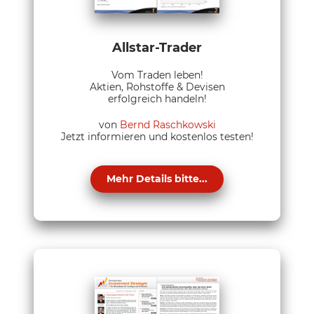
Allstar-Trader
Vom Traden leben!
Aktien, Rohstoffe & Devisen
erfolgreich handeln!
von
Bernd Raschkowski
Jetzt informieren und kostenlos testen!
Mehr Details bitte...