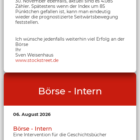
30. November ebenfalls, aktuell sind es 4.085
Zähler. Spätestens wenn der Index um 85
Pünktchen gefallen ist, kann man eindeutig
wieder die prognostizierte Seitwärtsbewegung
feststellen.
Ich wünsche jedenfalls weiterhin viel Erfolg an der
Börse
Ihr
Sven Weisenhaus
www.stockstreet.de
Börse - Intern
06. August 2026
Börse - Intern
Eine Intervention für die Geschichtsbücher