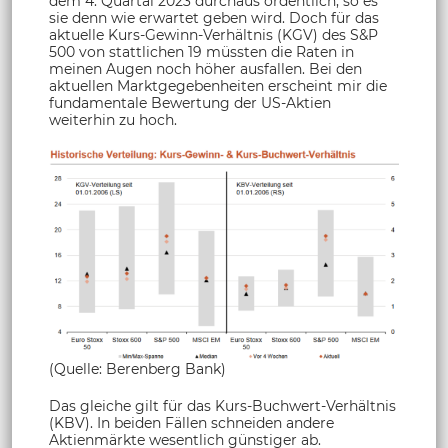
dem 4. Quartal 2023 durchaus ordentlich, so es
sie denn wie erwartet geben wird. Doch für das
aktuelle Kurs-Gewinn-Verhältnis (KGV) des S&P
500 von stattlichen 19 müssten die Raten in
meinen Augen noch höher ausfallen. Bei den
aktuellen Marktgegebenheiten erscheint mir die
fundamentale Bewertung der US-Aktien
weiterhin zu hoch.
(Quelle: Berenberg Bank)
Das gleiche gilt für das Kurs-Buchwert-Verhältnis
(KBV). In beiden Fällen schneiden andere
Aktienmärkte wesentlich günstiger ab.