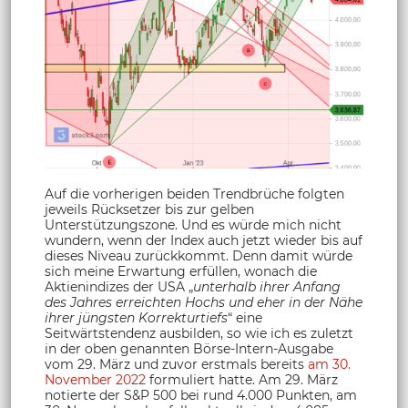
Auf die vorherigen beiden Trendbrüche folgten
jeweils Rücksetzer bis zur gelben
Unterstützungszone. Und es würde mich nicht
wundern, wenn der Index auch jetzt wieder bis auf
dieses Niveau zurückkommt. Denn damit würde
sich meine Erwartung erfüllen, wonach die
Aktienindizes der USA „
unterhalb ihrer Anfang
des Jahres erreichten Hochs und eher in der Nähe
ihrer jüngsten Korrekturtiefs
“ eine
Seitwärtstendenz ausbilden, so wie ich es zuletzt
in der oben genannten Börse-Intern-Ausgabe
vom 29. März und zuvor erstmals bereits
am 30.
November 2022
formuliert hatte. Am 29. März
notierte der S&P 500 bei rund 4.000 Punkten, am