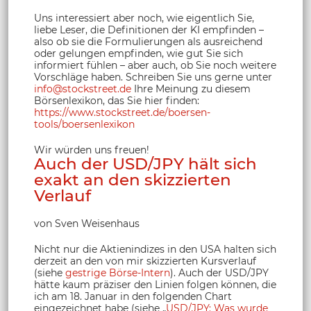
Uns interessiert aber noch, wie eigentlich Sie,
liebe Leser, die Definitionen der KI empfinden –
also ob sie die Formulierungen als ausreichend
oder gelungen empfinden, wie gut Sie sich
informiert fühlen – aber auch, ob Sie noch weitere
Vorschläge haben. Schreiben Sie uns gerne unter
info@stockstreet.de
Ihre Meinung zu diesem
Börsenlexikon, das Sie hier finden:
https://www.stockstreet.de/boersen-
tools/boersenlexikon
Wir würden uns freuen!
Auch der USD/JPY hält sich
exakt an den skizzierten
Verlauf
von Sven Weisenhaus
Nicht nur die Aktienindizes in den USA halten sich
derzeit an den von mir skizzierten Kursverlauf
(siehe
gestrige Börse-Intern
). Auch der USD/JPY
hätte kaum präziser den Linien folgen können, die
ich am 18. Januar in den folgenden Chart
eingezeichnet habe (siehe „
USD/JPY: Was wurde