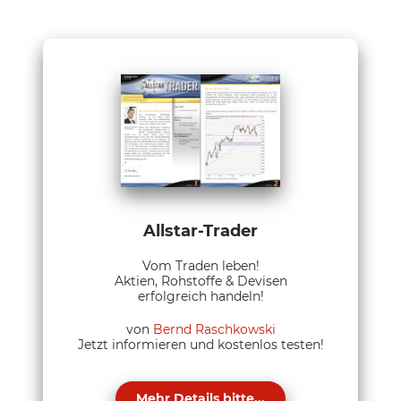
Allstar-Trader
Vom Traden leben!
Aktien, Rohstoffe & Devisen
erfolgreich handeln!
von
Bernd Raschkowski
Jetzt informieren und kostenlos testen!
Mehr Details bitte...