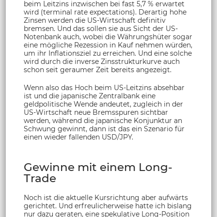
beim Leitzins inzwischen bei fast 5,7 % erwartet
wird (terminal rate expectations). Derartig hohe
Zinsen werden die US-Wirtschaft definitiv
bremsen. Und das sollen sie aus Sicht der US-
Notenbank auch, wobei die Währungshüter sogar
eine mögliche Rezession in Kauf nehmen würden,
um ihr Inflationsziel zu erreichen. Und eine solche
wird durch die inverse Zinsstrukturkurve auch
schon seit geraumer Zeit bereits angezeigt.
Wenn also das Hoch beim US-Leitzins absehbar
ist und die japanische Zentralbank eine
geldpolitische Wende andeutet, zugleich in der
US-Wirtschaft neue Bremsspuren sichtbar
werden, während die japanische Konjunktur an
Schwung gewinnt, dann ist das ein Szenario für
einen wieder fallenden USD/JPY.
Gewinne mit einem Long-
Trade
Noch ist die aktuelle Kursrichtung aber aufwärts
gerichtet. Und erfreulicherweise hatte ich bislang
nur dazu geraten, eine spekulative Long-Position