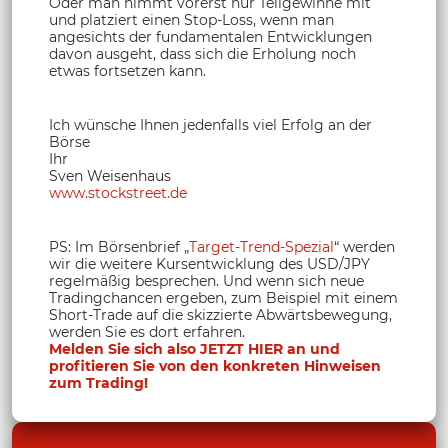
Oder man nimmt vorerst nur Teilgewinne mit
und platziert einen Stop-Loss, wenn man
angesichts der fundamentalen Entwicklungen
davon ausgeht, dass sich die Erholung noch
etwas fortsetzen kann.
Ich wünsche Ihnen jedenfalls viel Erfolg an der
Börse
Ihr
Sven Weisenhaus
www.stockstreet.de
PS: Im Börsenbrief „
Target-Trend-Spezial
“ werden
wir die weitere Kursentwicklung des USD/JPY
regelmäßig besprechen. Und wenn sich neue
Tradingchancen ergeben, zum Beispiel mit einem
Short-Trade auf die skizzierte Abwärtsbewegung,
werden Sie es dort erfahren.
Melden Sie sich also JETZT HIER an und
profitieren Sie von den konkreten Hinweisen
zum Trading!