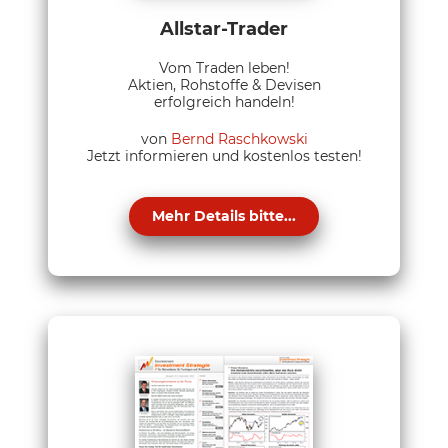
Allstar-Trader
Vom Traden leben!
Aktien, Rohstoffe & Devisen
erfolgreich handeln!
von
Bernd Raschkowski
Jetzt informieren und kostenlos testen!
Mehr Details bitte...