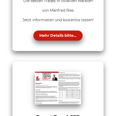
Die besten Trades in volatilen Märkten
von Manfred Ries
Jetzt informieren und kostenlos testen!
Mehr Details bitte...