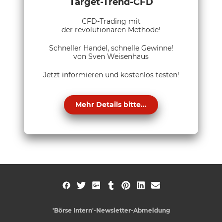
Target-Trend-CFD
CFD-Trading mit
der revolutionären Methode!
Schneller Handel, schnelle Gewinne!
von Sven Weisenhaus
Jetzt informieren und kostenlos testen!
Mehr Details bitte...
'Börse Intern'-Newsletter-Abmeldung