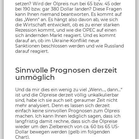
setzen? Wird der Ölpreis nun bei 65 bzw. 45 oder
bei 190 bzw. gar 380 Dollar landen? Diese Fragen
kann Ihnen niemand beantworten. Es kommt auf
das „Wenn“ an. Es hängt also davon ab, wie sich
die Wirtschaft entwickelt, ob es zu einer starken
Rezession kommt, und wie die OPEC auf einen
sich ändernden Markt reagiert. Und es kommt
darauf an, ob im Ukraine-Konflikt neue
Sanktionen beschlossen werden und wie Russland
darauf reagiert.
Sinnvolle Prognosen derzeit
unmöglich
Und da mir dies ein wenig zu viel „Wenn…, dann…“
ist und die Ölpreise derzeit völlig unkalkulierbar
sind, habe ich sie auch seit geraumer Zeit nicht
mehr analysiert. Denn es lassen sich derzeit
einfach keine sinnvollen Prognosen zum Ölpreis
machen. Ich kann Ihnen lediglich sagen, dass ich
langfristig damit rechne, dass sich die Ölpreise
wieder um den Zielbereich von ca. 60 bis 65 US-
Dollar bewegen werden (gelb im folgenden
Chart).