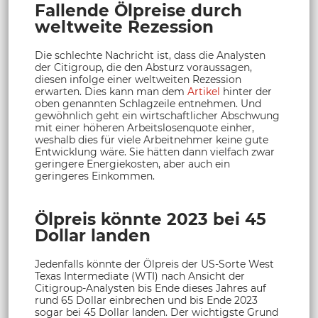
Fallende Ölpreise durch
weltweite Rezession
Die schlechte Nachricht ist, dass die Analysten
der Citigroup, die den Absturz voraussagen,
diesen infolge einer weltweiten Rezession
erwarten. Dies kann man dem
Artikel
hinter der
oben genannten Schlagzeile entnehmen. Und
gewöhnlich geht ein wirtschaftlicher Abschwung
mit einer höheren Arbeitslosenquote einher,
weshalb dies für viele Arbeitnehmer keine gute
Entwicklung wäre. Sie hätten dann vielfach zwar
geringere Energiekosten, aber auch ein
geringeres Einkommen.
Ölpreis könnte 2023 bei 45
Dollar landen
Jedenfalls könnte der Ölpreis der US-Sorte West
Texas Intermediate (WTI) nach Ansicht der
Citigroup-Analysten bis Ende dieses Jahres auf
rund 65 Dollar einbrechen und bis Ende 2023
sogar bei 45 Dollar landen. Der wichtigste Grund