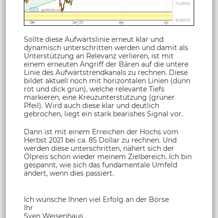
Sollte diese Aufwärtslinie erneut klar und
dynamisch unterschritten werden und damit als
Unterstützung an Relevanz verlieren, ist mit
einem erneuten Angriff der Bären auf die untere
Linie des Aufwärtstrendkanals zu rechnen. Diese
bildet aktuell noch mit horizontalen Linien (dünn
rot und dick grün), welche relevante Tiefs
markieren, eine Kreuzunterstützung (grüner
Pfeil). Wird auch diese klar und deutlich
gebrochen, liegt ein stark bearishes Signal vor.
Dann ist mit einem Erreichen der Hochs vom
Herbst 2021 bei ca. 85 Dollar zu rechnen. Und
werden diese unterschritten, nähert sich der
Ölpreis schon wieder meinem Zielbereich. Ich bin
gespannt, wie sich das fundamentale Umfeld
ändert, wenn dies passiert.
Ich wünsche Ihnen viel Erfolg an der Börse
Ihr
Sven Weisenhaus