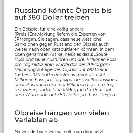
Russland könnte Ölpreis bis
auf 380 Dollar treiben
Ein Beispiel für eine völlig andere
(Preis-)Entwicklung liefern die Experten von
JPMorgan. Sie sagen, dass neue westliche
Sanktionen gegen Russland den Ölpreis auch
weiter nach oben katapultieren könnten. In dem
oben genannten Artikel heißt es dazu: „
Sollte
Russland seine Ausfuhren um drei Millionen Fass
pro Tag reduzieren, würde das der JPMorgan-
Rechnung zufolge den Ölpreis auf 190 Dollar
treiben. 2021 hatte Russlands mehr als acht
Millionen Fass pro Tag exportiert. Sollte Russland
diese Ausfuhren um fünf Millionen Fass pro Tag
reduzieren, dürfte laut JPMorgan der Preis auf
dem Weltmarkt auf 380 Dollar pro Fass steigen.
“
Ölpreise hängen von vielen
Variablen ab
Na wunderbar – worauf soll man denn jetzt