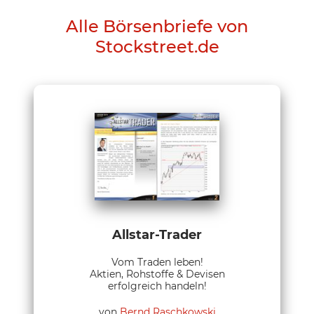
Alle Börsenbriefe von
Stockstreet.de
Allstar-Trader
Vom Traden leben!
Aktien, Rohstoffe & Devisen
erfolgreich handeln!
von
Bernd Raschkowski