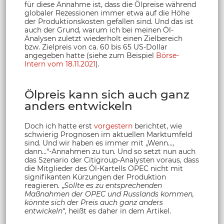
für diese Annahme ist, dass die Ölpreise während
globaler Rezessionen immer etwa auf die Höhe
der Produktionskosten gefallen sind. Und das ist
auch der Grund, warum ich bei meinen Öl-
Analysen zuletzt wiederholt einen Zielbereich
bzw. Zielpreis von ca. 60 bis 65 US-Dollar
angegeben hatte (siehe zum Beispiel
Börse-
Intern vom 18.11.2021
).
Ölpreis kann sich auch ganz
anders entwickeln
Doch ich hatte erst
vorgestern
berichtet, wie
schwierig Prognosen im aktuellen Marktumfeld
sind. Und wir haben es immer mit „Wenn…,
dann…“-Annahmen zu tun. Und so setzt nun auch
das Szenario der Citigroup-Analysten voraus, dass
die Mitglieder des Öl-Kartells OPEC nicht mit
signifikanten Kürzungen der Produktion
reagieren. „
Sollte es zu entsprechenden
Maßnahmen der OPEC und Russlands kommen,
könnte sich der Preis auch ganz anders
entwickeln
“, heißt es daher in dem Artikel.