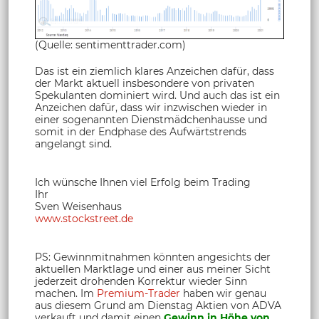
(Quelle: sentimenttrader.com)
Das ist ein ziemlich klares Anzeichen dafür, dass
der Markt aktuell insbesondere von privaten
Spekulanten dominiert wird. Und auch das ist ein
Anzeichen dafür, dass wir inzwischen wieder in
einer sogenannten Dienstmädchenhausse und
somit in der Endphase des Aufwärtstrends
angelangt sind.
Ich wünsche Ihnen viel Erfolg beim Trading
Ihr
Sven Weisenhaus
www.stockstreet.de
PS: Gewinnmitnahmen könnten angesichts der
aktuellen Marktlage und einer aus meiner Sicht
jederzeit drohenden Korrektur wieder Sinn
machen. Im
Premium-Trader
haben wir genau
aus diesem Grund am Dienstag Aktien von ADVA
verkauft und damit einen
Gewinn in Höhe von