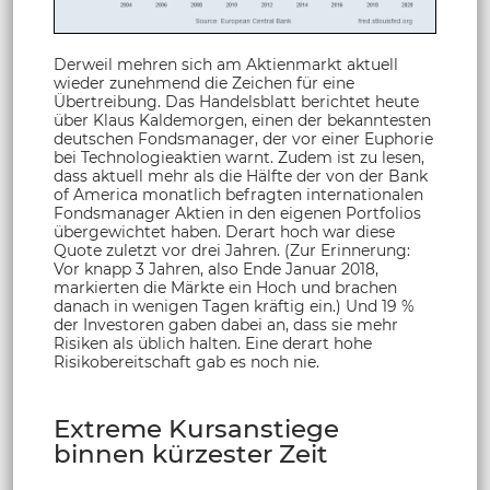
Derweil mehren sich am Aktienmarkt aktuell
wieder zunehmend die Zeichen für eine
Übertreibung. Das Handelsblatt berichtet heute
über Klaus Kaldemorgen, einen der bekanntesten
deutschen Fondsmanager, der vor einer Euphorie
bei Technologieaktien warnt. Zudem ist zu lesen,
dass aktuell mehr als die Hälfte der von der Bank
of America monatlich befragten internationalen
Fondsmanager Aktien in den eigenen Portfolios
übergewichtet haben. Derart hoch war diese
Quote zuletzt vor drei Jahren. (Zur Erinnerung:
Vor knapp 3 Jahren, also Ende Januar 2018,
markierten die Märkte ein Hoch und brachen
danach in wenigen Tagen kräftig ein.) Und 19 %
der Investoren gaben dabei an, dass sie mehr
Risiken als üblich halten. Eine derart hohe
Risikobereitschaft gab es noch nie.
Extreme Kursanstiege
binnen kürzester Zeit