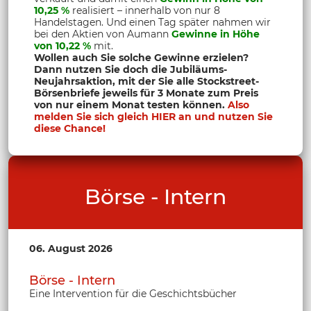
10,25 %
realisiert – innerhalb von nur 8
Handelstagen. Und einen Tag später nahmen wir
bei den Aktien von Aumann
Gewinne in Höhe
von 10,22 %
mit.
Wollen auch Sie solche Gewinne erzielen?
Dann nutzen Sie doch die Jubiläums-
Neujahrsaktion, mit der Sie alle Stockstreet-
Börsenbriefe jeweils für 3 Monate zum Preis
von nur einem Monat testen können.
Also
melden Sie sich gleich HIER an und nutzen Sie
diese Chance!
Börse - Intern
06. August 2026
Börse - Intern
Eine Intervention für die Geschichtsbücher