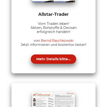
Allstar-Trader
Vom Traden leben!
Aktien, Rohstoffe & Devisen
erfolgreich handeln!
von
Bernd Raschkowski
Jetzt informieren und kostenlos testen!
Mehr Details bitte...