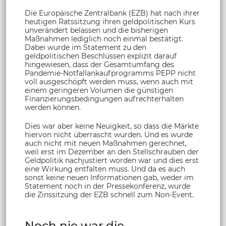
Die Europäische Zentralbank (EZB) hat nach ihrer
heutigen Ratssitzung ihren geldpolitischen Kurs
unverändert belassen und die bisherigen
Maßnahmen lediglich noch einmal bestätigt.
Dabei wurde im Statement zu den
geldpolitischen Beschlüssen explizit darauf
hingewiesen, dass der Gesamtumfang des
Pandemie-Notfallankaufprogramms PEPP nicht
voll ausgeschöpft werden muss, wenn auch mit
einem geringeren Volumen die günstigen
Finanzierungsbedingungen aufrechterhalten
werden können.
Dies war aber keine Neuigkeit, so dass die Märkte
hiervon nicht überrascht wurden. Und es wurde
auch nicht mit neuen Maßnahmen gerechnet,
weil erst im Dezember an den Stellschrauben der
Geldpolitik nachjustiert worden war und dies erst
eine Wirkung entfalten muss. Und da es auch
sonst keine neuen Informationen gab, weder im
Statement noch in der Pressekonferenz, wurde
die Zinssitzung der EZB schnell zum Non-Event.
Noch nie war die