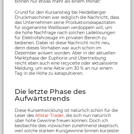
binnen nur etwas mehr als einem Monat!
Grund für den Kursanstieg bei Heidelberger
Druckmaschinen war lediglich die Nachricht, dass
das Unternehmen seine Produktionskapazitäten
für sogenannte Wallboxen verdoppeln will, um
die hohe Nachfrage nach solchen Ladelösungen
für Elektrofahrzeuge im privaten Bereich zu
bedienen. Dabei ist diese Nachricht nicht neu,
denn dieses Vorhaben war auch schon im
Dezember avisiert worden. Aber in der aktuellen
Marktphase der Euphorie und Übertreibung
reicht eben auch eine recycelte oder aktualisierte
Meldung, um eine Aktie um 30 % an nur einem
Tag in die Höhe zu katapultieren.
Die letzte Phase des
Aufwärtstrends
Diese Kursentwicklung ist natürlich schön für die
Leser des
Allstar-Trader
, die sich nun natürlich
über hohe Gewinne freuen können. Doch ich
beobachte dies inzwischen zunehmend skeptisch,
weil solche starken Kursgewinne binnen kürzester