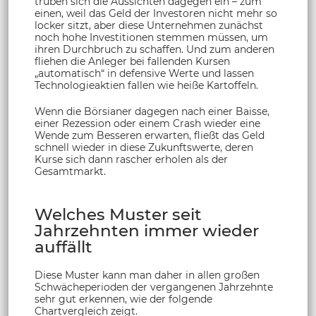
trüben sich die Aussichten dagegen ein – zum
einen, weil das Geld der Investoren nicht mehr so
locker sitzt, aber diese Unternehmen zunächst
noch hohe Investitionen stemmen müssen, um
ihren Durchbruch zu schaffen. Und zum anderen
fliehen die Anleger bei fallenden Kursen
„automatisch“ in defensive Werte und lassen
Technologieaktien fallen wie heiße Kartoffeln.
Wenn die Börsianer dagegen nach einer Baisse,
einer Rezession oder einem Crash wieder eine
Wende zum Besseren erwarten, fließt das Geld
schnell wieder in diese Zukunftswerte, deren
Kurse sich dann rascher erholen als der
Gesamtmarkt.
Welches Muster seit
Jahrzehnten immer wieder
auffällt
Diese Muster kann man daher in allen großen
Schwächeperioden der vergangenen Jahrzehnte
sehr gut erkennen, wie der folgende
Chartvergleich zeigt.