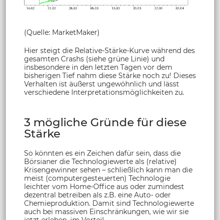
(Quelle: MarketMaker)
Hier steigt die Relative-Stärke-Kurve während des
gesamten Crashs (siehe grüne Linie) und
insbesondere in den letzten Tagen vor dem
bisherigen Tief nahm diese Stärke noch zu! Dieses
Verhalten ist äußerst ungewöhnlich und lässt
verschiedene Interpretationsmöglichkeiten zu.
3 mögliche Gründe für diese
Stärke
So könnten es ein Zeichen dafür sein, dass die
Börsianer die Technologiewerte als (relative)
Krisengewinner sehen – schließlich kann man die
meist (computergesteuerten) Technologie
leichter vom Home-Office aus oder zumindest
dezentral betreiben als z.B. eine Auto- oder
Chemieproduktion. Damit sind Technologiewerte
auch bei massiven Einschränkungen, wie wir sie