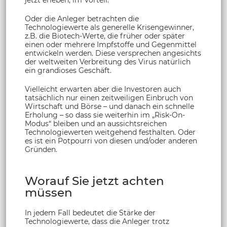
jetzt erleben, im Vorteil.
Oder die Anleger betrachten die
Technologiewerte als generelle Krisengewinner,
z.B. die Biotech-Werte, die früher oder später
einen oder mehrere Impfstoffe und Gegenmittel
entwickeln werden. Diese versprechen angesichts
der weltweiten Verbreitung des Virus natürlich
ein grandioses Geschäft.
Vielleicht erwarten aber die Investoren auch
tatsächlich nur einen zeitweiligen Einbruch von
Wirtschaft und Börse – und danach ein schnelle
Erholung – so dass sie weiterhin im „Risk-On-
Modus“ bleiben und an aussichtsreichen
Technologiewerten weitgehend festhalten. Oder
es ist ein Potpourri von diesen und/oder anderen
Gründen.
Worauf Sie jetzt achten
müssen
In jedem Fall bedeutet die Stärke der
Technologiewerte, dass die Anleger trotz