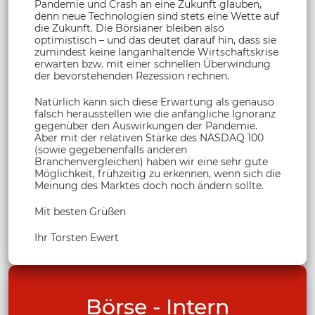
Pandemie und Crash an eine Zukunft glauben,
denn neue Technologien sind stets eine Wette auf
die Zukunft. Die Börsianer bleiben also
optimistisch – und das deutet darauf hin, dass sie
zumindest keine langanhaltende Wirtschaftskrise
erwarten bzw. mit einer schnellen Überwindung
der bevorstehenden Rezession rechnen.
Natürlich kann sich diese Erwartung als genauso
falsch herausstellen wie die anfängliche Ignoranz
gegenüber den Auswirkungen der Pandemie.
Aber mit der relativen Stärke des NASDAQ 100
(sowie gegebenenfalls anderen
Branchenvergleichen) haben wir eine sehr gute
Möglichkeit, frühzeitig zu erkennen, wenn sich die
Meinung des Marktes doch noch ändern sollte.
Mit besten Grüßen
Ihr Torsten Ewert
Börse - Intern