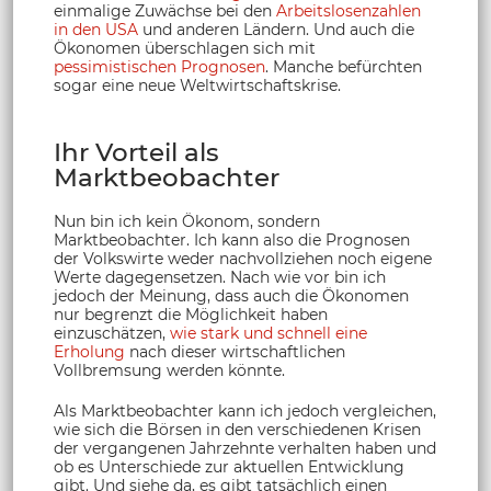
einmalige Zuwächse bei den
Arbeitslosenzahlen
in den USA
und anderen Ländern. Und auch die
Ökonomen überschlagen sich mit
pessimistischen Prognosen
. Manche befürchten
sogar eine neue Weltwirtschaftskrise.
Ihr Vorteil als
Marktbeobachter
Nun bin ich kein Ökonom, sondern
Marktbeobachter. Ich kann also die Prognosen
der Volkswirte weder nachvollziehen noch eigene
Werte dagegensetzen. Nach wie vor bin ich
jedoch der Meinung, dass auch die Ökonomen
nur begrenzt die Möglichkeit haben
einzuschätzen,
wie stark und schnell eine
Erholung
nach dieser wirtschaftlichen
Vollbremsung werden könnte.
Als Marktbeobachter kann ich jedoch vergleichen,
wie sich die Börsen in den verschiedenen Krisen
der vergangenen Jahrzehnte verhalten haben und
ob es Unterschiede zur aktuellen Entwicklung
gibt. Und siehe da, es gibt tatsächlich einen