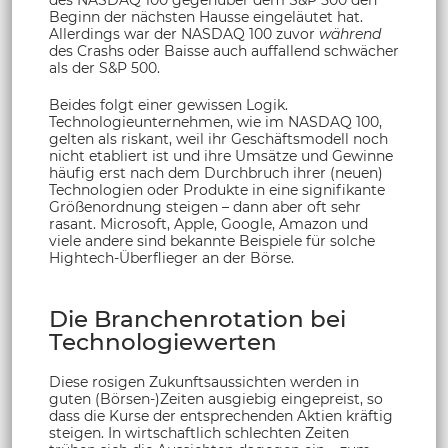
Beginn der nächsten Hausse eingeläutet hat.
Allerdings war der NASDAQ 100 zuvor
während
des Crashs oder Baisse auch auffallend schwächer
als der S&P 500.
Beides folgt einer gewissen Logik.
Technologieunternehmen, wie im NASDAQ 100,
gelten als riskant, weil ihr Geschäftsmodell noch
nicht etabliert ist und ihre Umsätze und Gewinne
häufig erst nach dem Durchbruch ihrer (neuen)
Technologien oder Produkte in eine signifikante
Größenordnung steigen – dann aber oft sehr
rasant. Microsoft, Apple, Google, Amazon und
viele andere sind bekannte Beispiele für solche
Hightech-Überflieger an der Börse.
Die Branchenrotation bei
Technologiewerten
Diese rosigen Zukunftsaussichten werden in
guten (Börsen-)Zeiten ausgiebig eingepreist, so
dass die Kurse der entsprechenden Aktien kräftig
steigen. In wirtschaftlich schlechten Zeiten