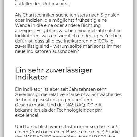
auffallenden Unterschied.
Als Charttechniker suche ich stets nach Signalen
oder Indizien, die möglichst frühzeitig eine
Wende in die eine oder andere Richtung
anzeigen. Es gibt inzwischen eine Vielzahl solcher
Indikatoren, was ein ziemlich eindeutiges Zeichen
dafür ist, dass all diese Indikatoren nie 100%-ig
zuverlässig sind – warum sollte man sonst immer
neue Indikatoren ausknobeln?
Ein sehr zuverlässiger
Indikator
Ein Indikator ist aber seit Jahrzehnten sehr
zuverlässig: die relative Stärke bzw. Schwäche des
Technologiesektors gegenüber dem
Gesamtmarkt. Und der NASDAQ 100 gilt
bekanntlich als der Technologieindex par
excellence!
Und tatsächlich war es fast immer so, dass
nach
einem Crash oder einer Baisse eine (neue) Stärke
des NASDAQ 100 gegenüber dem S&P 500 den