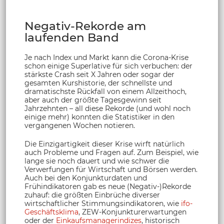
Negativ-Rekorde am
laufenden Band
Je nach Index und Markt kann die Corona-Krise
schon einige Superlative für sich verbuchen: der
stärkste Crash seit X Jahren oder sogar der
gesamten Kurshistorie, der schnellste und
dramatischste Rückfall von einem Allzeithoch,
aber auch der größte Tagesgewinn seit
Jahrzehnten – all diese Rekorde (und wohl noch
einige mehr) konnten die Statistiker in den
vergangenen Wochen notieren.
Die Einzigartigkeit dieser Krise wirft natürlich
auch Probleme und Fragen auf. Zum Beispiel, wie
lange sie noch dauert und wie schwer die
Verwerfungen für Wirtschaft und Börsen werden.
Auch bei den Konjunkturdaten und
Frühindikatoren gab es neue (Negativ-)Rekorde
zuhauf: die größten Einbrüche diverser
wirtschaftlicher Stimmungsindikatoren, wie
ifo-
Geschäftsklima
, ZEW-Konjunkturerwartungen
oder der
Einkaufsmanagerindizes
, historisch