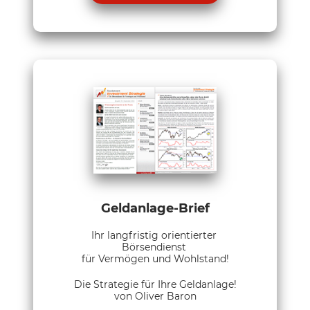
Geldanlage-Brief
Ihr langfristig orientierter
Börsendienst
für Vermögen und Wohlstand!
Die Strategie für Ihre Geldanlage!
von Oliver Baron