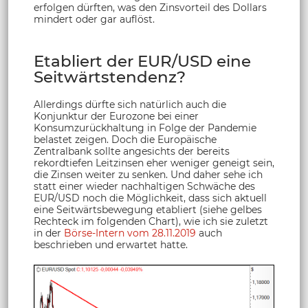
erfolgen dürften, was den Zinsvorteil des Dollars
mindert oder gar auflöst.
Etabliert der EUR/USD eine
Seitwärtstendenz?
Allerdings dürfte sich natürlich auch die
Konjunktur der Eurozone bei einer
Konsumzurückhaltung in Folge der Pandemie
belastet zeigen. Doch die Europäische
Zentralbank sollte angesichts der bereits
rekordtiefen Leitzinsen eher weniger geneigt sein,
die Zinsen weiter zu senken. Und daher sehe ich
statt einer wieder nachhaltigen Schwäche des
EUR/USD noch die Möglichkeit, dass sich aktuell
eine Seitwärtsbewegung etabliert (siehe gelbes
Rechteck im folgenden Chart), wie ich sie zuletzt
in der
Börse-Intern vom 28.11.2019
auch
beschrieben und erwartet hatte.