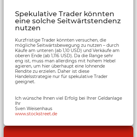
Spekulative Trader könnten
eine solche Seitwärtstendenz
nutzen
Kurzfristige Trader könnten versuchen, die
mögliche Seitwärtsbewegung zu nutzen – durch
Käufe am unteren (ab 1,10 USD) und Verkäufe am
oberen Ende (ab 1,116 USD). Da die Range sehr
eng ist, muss man allerdings mit hohem Hebel
agieren, um hier überhaupt eine lohnende
Rendite zu erzielen. Daher ist diese
Handelsstrategie nur für spekulative Trader
geeignet.
Ich wünsche Ihnen viel Erfolg bei Ihrer Geldanlage
Ihr
Sven Weisenhaus
www.stockstreet.de