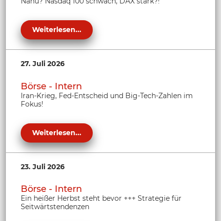
Nanu? Nasdaq 100 schwach, DAX stark?!
Weiterlesen...
27. Juli 2026
Börse - Intern
Iran-Krieg, Fed-Entscheid und Big-Tech-Zahlen im
Fokus!
Weiterlesen...
23. Juli 2026
Börse - Intern
Ein heißer Herbst steht bevor +++ Strategie für
Seitwärtstendenzen