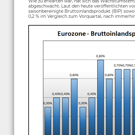
Wie zu erwarten war, hat sich das Wachstumstemp
abgeschwächt. Laut den heute veröffentlichten vor
saisonbereinigte Bruttoinlandsprodukt (BIP) sow
0,2 % im Vergleich zum Vorquartal, nach immerhin 