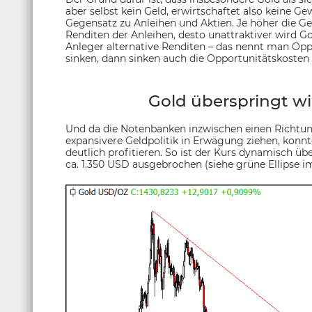
aber selbst kein Geld, erwirtschaftet also keine G
Gegensatz zu Anleihen und Aktien. Je höher die 
Renditen der Anleihen, desto unattraktiver wird 
Anleger alternative Renditen – das nennt man Opp
sinken, dann sinken auch die Opportunitätskosten –
Gold überspringt w
Und da die Notenbanken inzwischen einen Richtu
expansivere Geldpolitik in Erwägung ziehen, konn
deutlich profitieren. So ist der Kurs dynamisch ü
ca. 1.350 USD ausgebrochen (siehe grüne Ellipse im