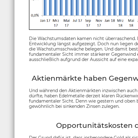
Die Wachstumsdaten kamen nicht überraschend. D
Entwicklung längst aufgezeigt. Doch nun liegen d
die Wachstumsschwäche belegen. Und damit bestät
fundamentaler Sicht immer stärkerer Gegenwind e
ausschließlich aufgrund der Aussicht auf eine exp
Aktienmärkte haben Gegenwi
Und während den Aktienmärkten inzwischen auch 
dürfte, haben Edelmetalle derzeit klaren Rückenwi
fundamentaler Sicht. Denn wie gestern und oben b
gewöhnlich bei sinkenden Zinsen zulegen.
Opportunitätskosten d
Der Grund dafür ist, dass insbesondere Gold als si