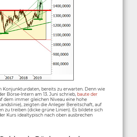
n Konjunkturdaten, bereits zu erwarten. Denn wie
er Börse-Intern am 13. Juni schrieb,
baute der
uf dem immer gleichen Niveau eine hohe
ndslinie), zeigten die Anleger Bereitschaft, auf
zu treiben (dicke grüne Linien). Es bildete sich
der Kurs idealtypisch nach oben ausbrechen