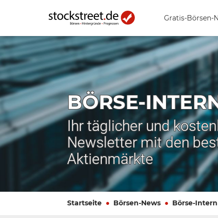
Gratis-Börsen-
BÖRSE-INTER
Ihr täglicher und koste
Newsletter mit den bes
Aktienmärkte
Startseite
Börsen-News
Börse-Intern