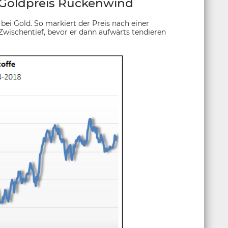
 Goldpreis Rückenwind
bei Gold. So markiert der Preis nach einer
Zwischentief, bevor er dann aufwärts tendieren