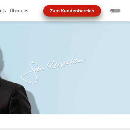
ols
Über uns
Zum Kundenbereich