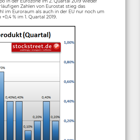
o in der Eurozone im 2. Quartal 2019 wieder
läufigen Zahlen von Eurostat stieg das
ohl im Euroraum als auch in der EU nur noch um
+0,4 % im 1. Quartal 2019.