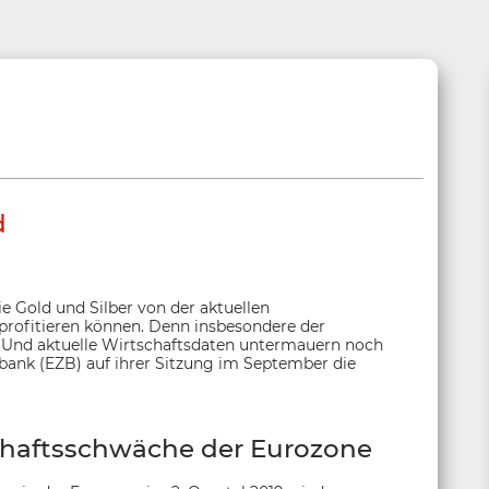
d
e Gold und Silber von der aktuellen
 profitieren können. Denn insbesondere der
. Und aktuelle Wirtschaftsdaten untermauern noch
lbank (EZB) auf ihrer Sitzung im September die
chaftsschwäche der Eurozone