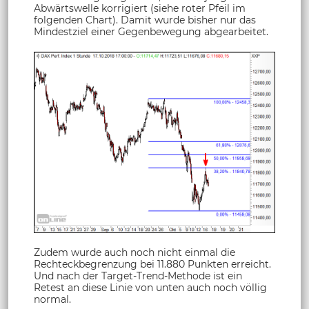
Abwärtswelle korrigiert (siehe roter Pfeil im
folgenden Chart). Damit wurde bisher nur das
Mindestziel einer Gegenbewegung abgearbeitet.
Zudem wurde auch noch nicht einmal die
Rechteckbegrenzung bei 11.880 Punkten erreicht.
Und nach der Target-Trend-Methode ist ein
Retest an diese Linie von unten auch noch völlig
normal.