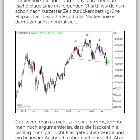
Nackenlinie, die auch durch das März-Tief läuft
(siehe blaue Linie im folgenden Chart), wurde nun
schon nach kürzester Zeit zurückerobert (grüne
Ellipse). Der bearishe Bruch der Nackenlinie ist
damit zunächst neutralisiert.
Gut, wenn man es nicht zu genau nimmt, könnte
man noch argumentieren, dass die Nackenlinie
bislang noch gar nicht klar gebrochen wurde und
ein bearisher Ausbruch daher noch aussteht. Aber