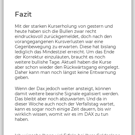
Fazit
Mit der starken Kurserholung von gestern und
heute haben sich die Bullen zwar recht
eindrucksvoll zurückgemeldet, doch nach den
vorangegangenen Kursverlusten war eine
Gegenbewegung zu erwarten. Diese hat bislang
lediglich das Mindestziel erreicht. Um das Ende
der Korrektur einzuläuten, braucht es noch
weitere bullishe Tage. Aktuell haben die Kurse
aber schon wieder den Rückwärtsgang eingelegt.
Daher kann man noch längst keine Entwarnung
geben.
Wenn der Dax jedoch weiter ansteigt, können
damit weitere bearishe Signale egalisiert werden.
Das bleibt aber noch abzuwarten. Und da in
dieser Woche auch noch der Verfallstag wartet,
kann es sogar noch einige Zeit dauern, bis wir
wirklich wissen, womit wir es im DAX zu tun
haben.