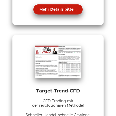
Mehr Details bitte...
Target-Trend-CFD
CFD-Trading mit
der revolutionären Methode!
Schneller Handel, schnelle Gewinne!