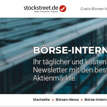
Gratis-Börsen-
BÖRSE-INTER
Ihr täglicher und koste
Newsletter mit den bes
Aktienmärkte
Startseite
Börsen-News
Börse-Intern