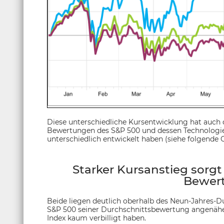
Diese unterschiedliche Kursentwicklung hat auch 
Bewertungen des S&P 500 und dessen Technologiea
unterschiedlich entwickelt haben (siehe folgende Gra
Starker Kursanstieg sorgt
Bewer
Beide liegen deutlich oberhalb des Neun-Jahres-Dur
S&P 500 seiner Durchschnittsbewertung angenäher
Index kaum verbilligt haben.