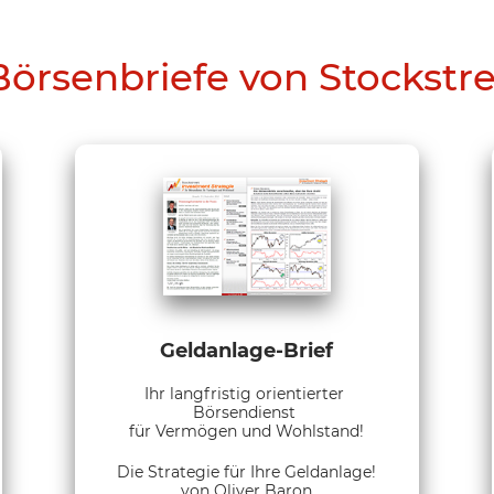
Börsenbriefe von Stockstr
Geldanlage-Brief
Ihr langfristig orientierter
Börsendienst
für Vermögen und Wohlstand!
Die Strategie für Ihre Geldanlage!
von Oliver Baron