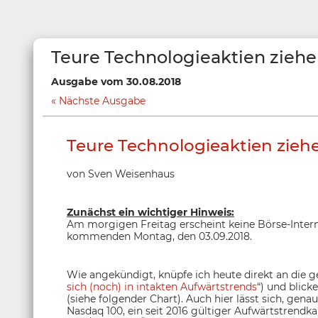
Teure Technologieaktien ziehe
Ausgabe vom 30.08.2018
Nächste Ausgabe
Teure Technologieaktien zieh
von Sven Weisenhaus
Zunächst ein wichtiger Hinweis:
Am morgigen Freitag erscheint keine Börse-Intern
kommenden Montag, den 03.09.2018.
Wie angekündigt, knüpfe ich heute direkt an die ge
sich (noch) in intakten Aufwärtstrends
“) und blic
(siehe folgender Chart). Auch hier lässt sich, ge
Nasdaq 100, ein seit 2016 gültiger Aufwärtstrendka