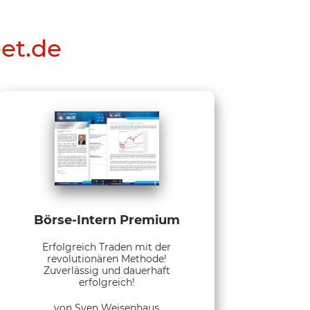
eet.de
Börse-Intern Premium
Erfolgreich Traden mit der
revolutionären Methode!
Zuverlässig und dauerhaft
erfolgreich!
von Sven Weisenhaus