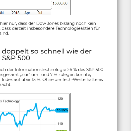
 hier nur, dass der Dow Jones bislang noch kein
n, dass derzeit insbesondere Technologieaktien für
sind.
doppelt so schnell wie der
 S&P 500
h der Informationstechnologie 26 % des S&P 500
insgesamt „nur“ um rund 7 % zulegen konnte,
ndex auf über 15 %. Ohne die Tech-Werte hätte es
racht.