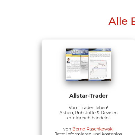
Alle 
Allstar-Trader
Vom Traden leben!
Aktien, Rohstoffe & Devisen
erfolgreich handeln!
von
Bernd Raschkowski
Jetzt informieren und kostenlos