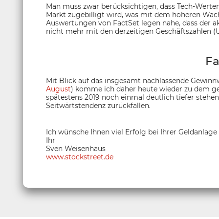
Man muss zwar berücksichtigen, dass Tech-Werten
Markt zugebilligt wird, was mit dem höheren Wac
Auswertungen von FactSet legen nahe, dass der a
nicht mehr mit den derzeitigen Geschäftszahlen (
Fa
Mit Blick auf das insgesamt nachlassende Gewinn
August
) komme ich daher heute wieder zu dem ges
spätestens 2019 noch einmal deutlich tiefer stehe
Seitwärtstendenz zurückfallen.
Ich wünsche Ihnen viel Erfolg bei Ihrer Geldanlage
Ihr
Sven Weisenhaus
www.stockstreet.de