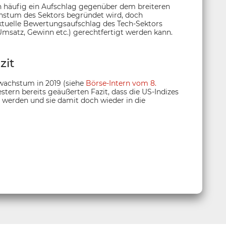
 häufig ein Aufschlag gegenüber dem breiteren
hstum des Sektors begründet wird, doch
ktuelle Bewertungsaufschlag des Tech-Sektors
Umsatz, Gewinn etc.) gerechtfertigt werden kann.
zit
wachstum in 2019 (siehe
Börse-Intern vom 8.
tern bereits geäußerten Fazit, dass die US-Indizes
n werden und sie damit doch wieder in die