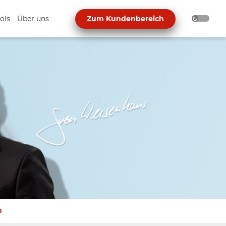
ols
Über uns
Zum Kundenbereich
n