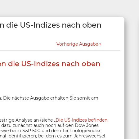
n die US-Indizes nach oben
Vorherige Ausgabe
en die US-Indizes nach oben
. Die nächste Ausgabe erhalten Sie somit am
strige Analyse an (siehe „
Die US-Indizes befinden
ke dazu zunächst auch noch auf den Dow Jones
nau wie beim S&P 500 und dem Technologieindex
nal identifizieren, bei dem es zum Jahreswechsel