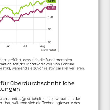
dazu geführt, dass sich die fundamentalen
ktien seit der Marktkorrektur von Februar
fik), während sie zuvor relativ parallel verliefen.
 für überdurchschnittliche
tungen
chschnitts (gestrichelte Linie), wobei sich der
t hat, während sich die Technologiewerte des