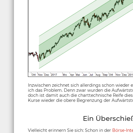
Inzwischen zeichnet sich allerdings schon wieder 
ich das Problem. Denn zwar wurden die Aufwärtstr
doch ist damit auch die charttechnische Reife die
Kurse wieder die obere Begrenzung der Aufwärtst
Ein Überschie
Vielleicht erinnern Sie sich: Schon in der
Börse-Int