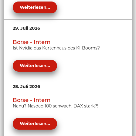
Weiterlesen...
29. Juli 2026
Börse - Intern
Ist Nvidia das Kartenhaus des KI-Booms?
Weiterlesen...
28. Juli 2026
Börse - Intern
Nanu? Nasdaq 100 schwach, DAX stark?!
Weiterlesen...