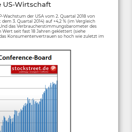
 US-Wirtschaft
IP-Wachstum der USA vom 2. Quartal 2018 von
t dem 3. Quartal 2014) auf +4,2 % (im Vergleich
rt. Und das Verbraucherstimmungsbarometer des
ert seit fast 18 Jahren geklettert (siehe
lag das Konsumentenvertrauen so hoch wie zuletzt im