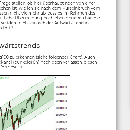
Frage stellen, ob hier überhaupt noch von einer
chen ist, wie ich sie nach dem Kurseinbruch vom
essen nicht vielmehr ab, dass es im Rahmen des
utliche Übertreibung nach oben gegeben hat, die
h seitdem nicht einfach der Aufwärtstrend in
o fort?
wärtstrends
q100 zu erkennen (siehe folgender Chart). Auch
dkanal (dunkelgrün) nach oben verlassen, diesen
fortgesetzt.