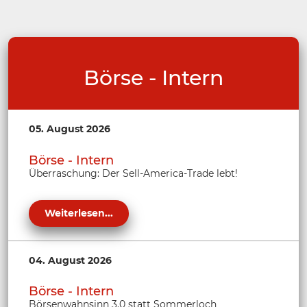
Börse - Intern
05. August 2026
Börse - Intern
Überraschung: Der Sell-America-Trade lebt!
Weiterlesen...
04. August 2026
Börse - Intern
Börsenwahnsinn 3.0 statt Sommerloch