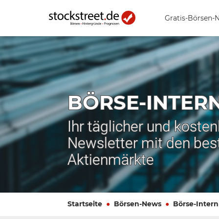
Gratis-Börsen-
BÖRSE-INTER
Ihr täglicher und koste
Newsletter mit den bes
Aktienmärkte
Startseite
Börsen-News
Börse-Intern