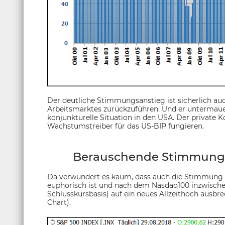
Der deutliche Stimmungsanstieg ist sicherlich auc
Arbeitsmarktes zurückzuführen. Und er untermaue
konjunkturelle Situation in den USA. Der private K
Wachstumstreiber für das US-BIP fungieren.
Berauschende Stimmung 
Da verwundert es kaum, dass auch die Stimmung 
euphorisch ist und nach dem Nasdaq100 inzwischen
Schlusskursbasis) auf ein neues Allzeithoch ausbr
Chart).