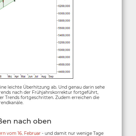
eine leichte Überhitzung ab. Und genau darin sehe
ends nach der Frühjahrskorrektur fortgeführt,
ser Trends fortgeschritten. Zudem erreichen die
rendkanäle.
ßen nach oben
ern vom 16. Februar
- und damit nur wenige Tage