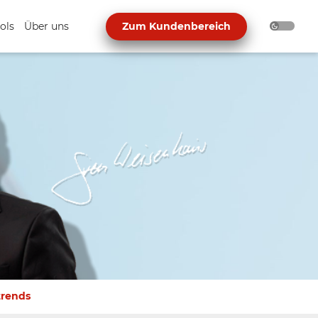
ols
Über uns
Zum Kundenbereich
trends