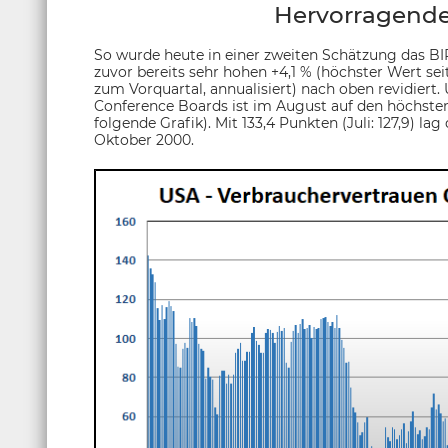
Hervorragende
So wurde heute in einer zweiten Schätzung das B
zuvor bereits sehr hohen +4,1 % (höchster Wert sei
zum Vorquartal, annualisiert) nach oben revidie
Conference Boards ist im August auf den höchsten W
folgende Grafik). Mit 133,4 Punkten (Juli: 127,9) 
Oktober 2000.