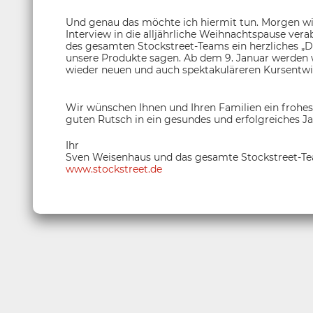
Und genau das möchte ich hiermit tun. Morgen wir
Interview in die alljährliche Weihnachtspause ve
des gesamten Stockstreet-Teams ein herzliches „Da
unsere Produkte sagen. Ab dem 9. Januar werden wi
wieder neuen und auch spektakuläreren Kursentw
Wir wünschen Ihnen und Ihren Familien ein frohes
guten Rutsch in ein gesundes und erfolgreiches Ja
Ihr
Sven Weisenhaus und das gesamte Stockstreet-T
www.stockstreet.de