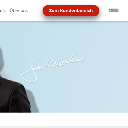
ols
Über uns
Zum Kundenbereich