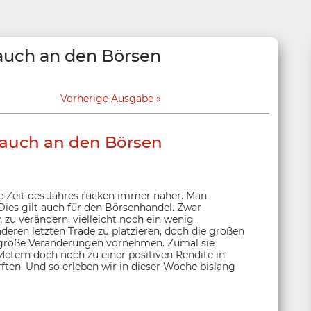
 auch an den Börsen
Vorherige Ausgabe
- auch an den Börsen
e Zeit des Jahres rücken immer näher. Man
Dies gilt auch für den Börsenhandel. Zwar
 zu verändern, vielleicht noch ein wenig
deren letzten Trade zu platzieren, doch die großen
 große Veränderungen vornehmen. Zumal sie
 Metern doch noch zu einer positiven Rendite in
ften. Und so erleben wir in dieser Woche bislang