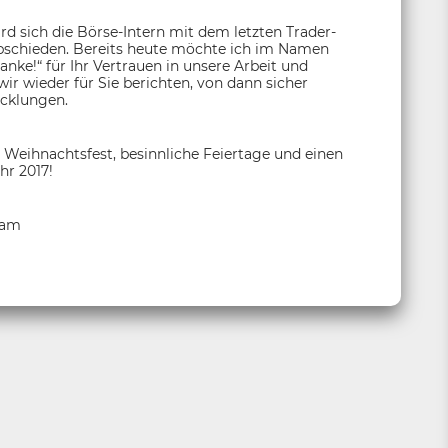
d sich die Börse-Intern mit dem letzten Trader-
rabschieden. Bereits heute möchte ich im Namen
nke!“ für Ihr Vertrauen in unsere Arbeit und
r wieder für Sie berichten, von dann sicher
icklungen.
 Weihnachtsfest, besinnliche Feiertage und einen
hr 2017!
eam