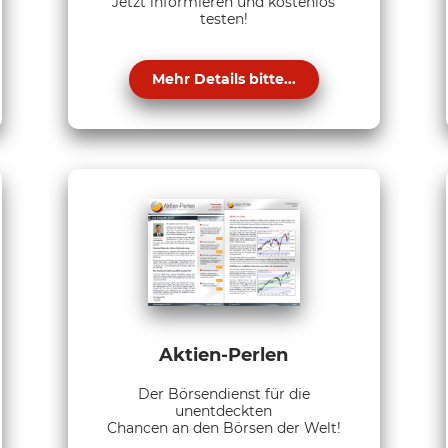
Jetzt informieren und kostenlos
testen!
Mehr Details bitte...
Aktien-Perlen
Der Börsendienst für die
unentdeckten
Chancen an den Börsen der Welt!