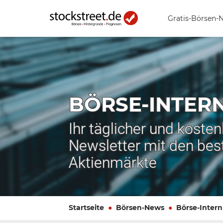
Gratis-Börsen-
BÖRSE-INTER
Ihr täglicher und koste
Newsletter mit den bes
Aktienmärkte
Startseite
Börsen-News
Börse-Intern