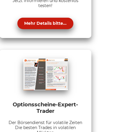
Jetzt informieren und kostenlos
testen!
Mehr Details bitte...
Optionsscheine-Expert-
Trader
Der Börsendienst für volatile Zeiten
Die besten Trades in volatilen