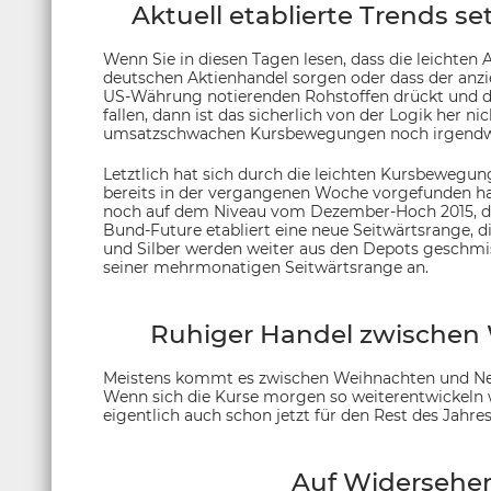
Aktuell etablierte Trends se
Wenn Sie in diesen Tagen lesen, dass die leichten 
deutschen Aktienhandel sorgen oder dass der anzi
US-Währung notierenden Rohstoffen drückt und da
fallen, dann ist das sicherlich von der Logik her ni
umsatzschwachen Kursbewegungen noch irgendwe
Letztlich hat sich durch die leichten Kursbewegung
bereits in der vergangenen Woche vorgefunden ha
noch auf dem Niveau vom Dezember-Hoch 2015, de
Bund-Future etabliert eine neue Seitwärtsrange, 
und Silber werden weiter aus den Depots geschmi
seiner mehrmonatigen Seitwärtsrange an.
Ruhiger Handel zwischen
Meistens kommt es zwischen Weihnachten und Neuj
Wenn sich die Kurse morgen so weiterentwickeln 
eigentlich auch schon jetzt für den Rest des Jahr
Auf Widersehen