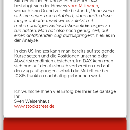
Mit der aktuellen Konsolidierung im DAX
bestätigt sich der Hinweis
vom Mittwoch
,
wonach kein Grund zur Eile bestand. „
Denn wenn
sich ein neuer Trend etabliert, dann dürfte dieser
länger anhalten, weil wir es zuletzt mit
mehrmonatigen Seitwärtskonsolidierungen zu
tun hatten. Man hat also noch genug Zeit, auf
einen anfahrenden Zug aufzuspringen
“, hieß es in
der Analyse.
In den US-Indizes kann man bereits auf steigende
Kurse setzen und die Positionen unterhalb der
Abwärtstrendlinien absichern. Im DAX kann man
sich nun auf den Ausbruch vorbereiten und auf
den Zug aufspringen, sobald die Mittellinie bei
10.815 Punkten nachhaltig gebrochen wird.
Ich wünsche Ihnen viel Erfolg bei Ihrer Geldanlage
Ihr
Sven Weisenhaus
www.stockstreet.de